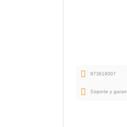
873618007
Soporte y garan