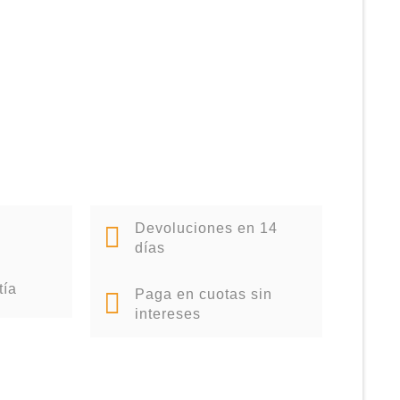
Devoluciones en 14
días
tía
Paga en cuotas sin
intereses