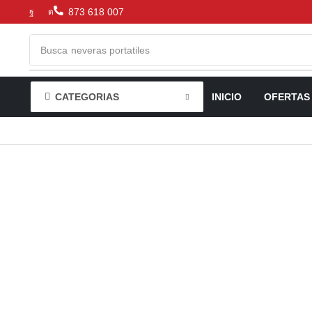
873 618 007
Busca
neveras portatiles
CATEGORIAS
INICIO
OFERTAS