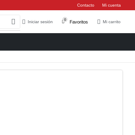
Contacto
Mi cuenta
0
Favoritos
Iniciar sesión
Mi carrito