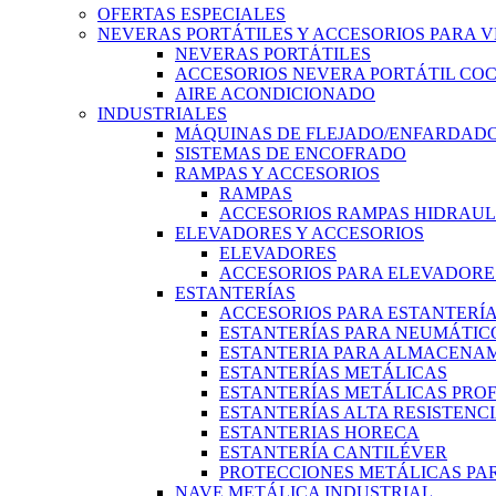
OFERTAS ESPECIALES
NEVERAS PORTÁTILES Y ACCESORIOS PARA 
NEVERAS PORTÁTILES
ACCESORIOS NEVERA PORTÁTIL CO
AIRE ACONDICIONADO
INDUSTRIALES
MÁQUINAS DE FLEJADO/ENFARDADO
SISTEMAS DE ENCOFRADO
RAMPAS Y ACCESORIOS
RAMPAS
ACCESORIOS RAMPAS HIDRAUL
ELEVADORES Y ACCESORIOS
ELEVADORES
ACCESORIOS PARA ELEVADORE
ESTANTERÍAS
ACCESORIOS PARA ESTANTERÍ
ESTANTERÍAS PARA NEUMÁTIC
ESTANTERIA PARA ALMACENAM
ESTANTERÍAS METÁLICAS
ESTANTERÍAS METÁLICAS PRO
ESTANTERÍAS ALTA RESISTENC
ESTANTERIAS HORECA
ESTANTERÍA CANTILÉVER
PROTECCIONES METÁLICAS PAR
NAVE METÁLICA INDUSTRIAL