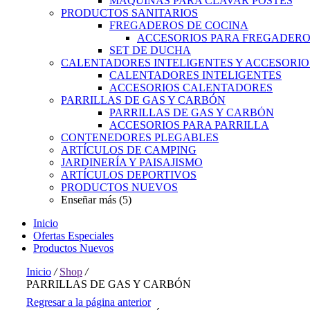
MAQUINAS PARA CLAVAR POSTES
PRODUCTOS SANITARIOS
FREGADEROS DE COCINA
ACCESORIOS PARA FREGADER
SET DE DUCHA
CALENTADORES INTELIGENTES Y ACCESORIO
CALENTADORES INTELIGENTES
ACCESORIOS CALENTADORES
PARRILLAS DE GAS Y CARBÓN
PARRILLAS DE GAS Y CARBÓN
ACCESORIOS PARA PARRILLA
CONTENEDORES PLEGABLES
ARTÍCULOS DE CAMPING
JARDINERÍA Y PAISAJISMO
ARTÍCULOS DEPORTIVOS
PRODUCTOS NUEVOS
Enseñar más (5)
Inicio
Ofertas Especiales
Productos Nuevos
Inicio
/
Shop
/
PARRILLAS DE GAS Y CARBÓN
Regresar a la página anterior