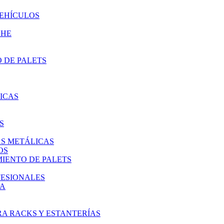
VEHÍCULOS
CHE
 DE PALETS
ICAS
S
AS METÁLICAS
OS
IENTO DE PALETS
FESIONALES
IA
A RACKS Y ESTANTERÍAS