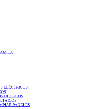
RAMICA)
S ELÉCTRICOS
COS
TOVOLTAICOS
OLTAICOS
IMPIAR PANELES