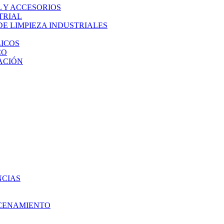
L Y ACCESORIOS
TRIAL
E LIMPIEZA INDUSTRIALES
ICOS
CO
ACIÓN
NCIAS
ACENAMIENTO