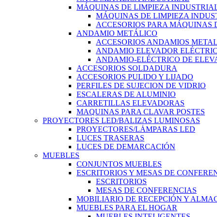
MÁQUINAS DE LIMPIEZA INDUSTRIA
MÁQUINAS DE LIMPIEZA INDUS
ACCESORIOS PARA MÁQUINAS D
ANDAMIO METÁLICO
ACCESORIOS ANDAMIOS METAL
ANDAMIO ELEVADOR ELÉCTRI
ANDAMIO-ELÉCTRICO DE ELEV
ACCESORIOS SOLDADURA
ACCESORIOS PULIDO Y LIJADO
PERFILES DE SUJECION DE VIDRIO
ESCALERAS DE ALUMINIO
CARRETILLAS ELEVADORAS
MAQUINAS PARA CLAVAR POSTES
PROYECTORES LED/BALIZAS LUMINOSAS
PROYECTORES/LÁMPARAS LED
LUCES TRASERAS
LUCES DE DEMARCACIÓN
MUEBLES
CONJUNTOS MUEBLES
ESCRITORIOS Y MESAS DE CONFERE
ESCRITORIOS
MESAS DE CONFERENCIAS
MOBILIARIO DE RECEPCIÓN Y ALM
MUEBLES PARA EL HOGAR
MUEBLES INTELIGENTES