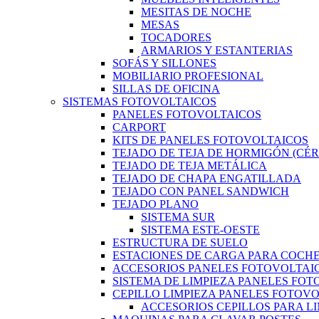
MESITAS DE NOCHE
MESAS
TOCADORES
ARMARIOS Y ESTANTERIAS
SOFÁS Y SILLONES
MOBILIARIO PROFESIONAL
SILLAS DE OFICINA
SISTEMAS FOTOVOLTAICOS
PANELES FOTOVOLTAICOS
CARPORT
KITS DE PANELES FOTOVOLTAICOS
TEJADO DE TEJA DE HORMIGÓN (CÉ
TEJADO DE TEJA METÁLICA
TEJADO DE CHAPA ENGATILLADA
TEJADO CON PANEL SANDWICH
TEJADO PLANO
SISTEMA SUR
SISTEMA ESTE-OESTE
ESTRUCTURA DE SUELO
ESTACIONES DE CARGA PARA COCHE
ACCESORIOS PANELES FOTOVOLTAI
SISTEMA DE LIMPIEZA PANELES FO
CEPILLO LIMPIEZA PANELES FOTOV
ACCESORIOS CEPILLOS PARA L