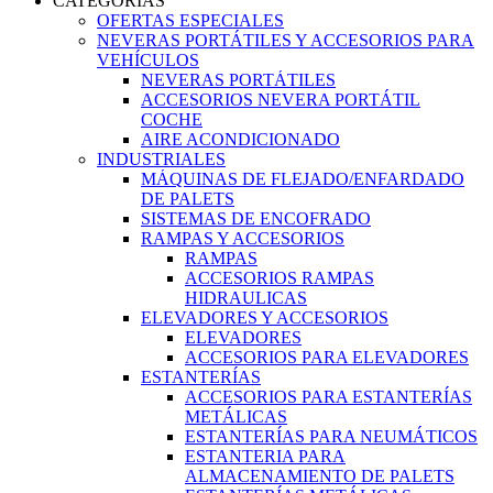
CATEGORIAS
OFERTAS ESPECIALES
NEVERAS PORTÁTILES Y ACCESORIOS PARA
VEHÍCULOS
NEVERAS PORTÁTILES
ACCESORIOS NEVERA PORTÁTIL
COCHE
AIRE ACONDICIONADO
INDUSTRIALES
MÁQUINAS DE FLEJADO/ENFARDADO
DE PALETS
SISTEMAS DE ENCOFRADO
RAMPAS Y ACCESORIOS
RAMPAS
ACCESORIOS RAMPAS
HIDRAULICAS
ELEVADORES Y ACCESORIOS
ELEVADORES
ACCESORIOS PARA ELEVADORES
ESTANTERÍAS
ACCESORIOS PARA ESTANTERÍAS
METÁLICAS
ESTANTERÍAS PARA NEUMÁTICOS
ESTANTERIA PARA
ALMACENAMIENTO DE PALETS