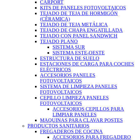
CARPORT
KITS DE PANELES FOTOVOLTAICOS
TEJADO DE TEJA DE HORMIGÓN
(CÉRAMICA)
TEJADO DE TEJA METÁLICA
TEJADO DE CHAPA ENGATILLADA
TEJADO CON PANEL SANDWICH
TEJADO PLANO
SISTEMA SUR
SISTEMA ESTE-OESTE
ESTRUCTURA DE SUELO
ESTACIONES DE CARGA PARA COCHES
ELÉCTRICOS
ACCESORIOS PANELES
FOTOVOLTAICOS
SISTEMA DE LIMPIEZA PANELES
FOTOVOLTAICOS
CEPILLO LIMPIEZA PANELES
FOTOVOLTAICOS
ACCESORIOS CEPILLOS PARA
LIMPIAR PANELES
MAQUINAS PARA CLAVAR POSTES
PRODUCTOS SANITARIOS
FREGADEROS DE COCINA
ACCESORIOS PARA FREGADERO