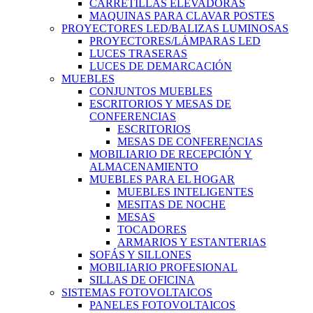
CARRETILLAS ELEVADORAS
MAQUINAS PARA CLAVAR POSTES
PROYECTORES LED/BALIZAS LUMINOSAS
PROYECTORES/LÁMPARAS LED
LUCES TRASERAS
LUCES DE DEMARCACIÓN
MUEBLES
CONJUNTOS MUEBLES
ESCRITORIOS Y MESAS DE
CONFERENCIAS
ESCRITORIOS
MESAS DE CONFERENCIAS
MOBILIARIO DE RECEPCIÓN Y
ALMACENAMIENTO
MUEBLES PARA EL HOGAR
MUEBLES INTELIGENTES
MESITAS DE NOCHE
MESAS
TOCADORES
ARMARIOS Y ESTANTERIAS
SOFÁS Y SILLONES
MOBILIARIO PROFESIONAL
SILLAS DE OFICINA
SISTEMAS FOTOVOLTAICOS
PANELES FOTOVOLTAICOS