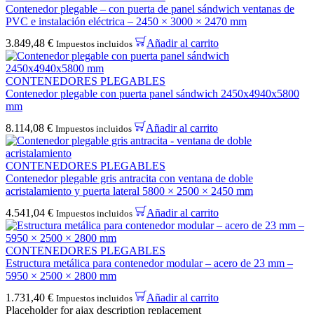
Contenedor plegable – con puerta de panel sándwich ventanas de
PVC e instalación eléctrica – 2450 × 3000 × 2470 mm
3.849,48
€
Añadir al carrito
Impuestos incluidos
CONTENEDORES PLEGABLES
Contenedor plegable con puerta panel sándwich 2450x4940x5800
mm
8.114,08
€
Añadir al carrito
Impuestos incluidos
CONTENEDORES PLEGABLES
Contenedor plegable gris antracita con ventana de doble
acristalamiento y puerta lateral 5800 × 2500 × 2450 mm
4.541,04
€
Añadir al carrito
Impuestos incluidos
CONTENEDORES PLEGABLES
Estructura metálica para contenedor modular – acero de 23 mm –
5950 × 2500 × 2800 mm
1.731,40
€
Añadir al carrito
Impuestos incluidos
Placeholder for ajax description replacement