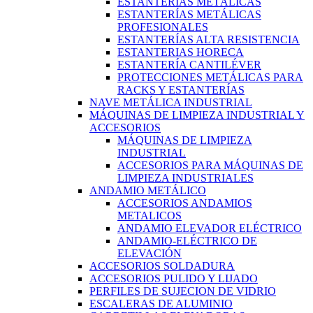
ESTANTERÍAS METÁLICAS
ESTANTERÍAS METÁLICAS
PROFESIONALES
ESTANTERÍAS ALTA RESISTENCIA
ESTANTERIAS HORECA
ESTANTERÍA CANTILÉVER
PROTECCIONES METÁLICAS PARA
RACKS Y ESTANTERÍAS
NAVE METÁLICA INDUSTRIAL
MÁQUINAS DE LIMPIEZA INDUSTRIAL Y
ACCESORIOS
MÁQUINAS DE LIMPIEZA
INDUSTRIAL
ACCESORIOS PARA MÁQUINAS DE
LIMPIEZA INDUSTRIALES
ANDAMIO METÁLICO
ACCESORIOS ANDAMIOS
METALICOS
ANDAMIO ELEVADOR ELÉCTRICO
ANDAMIO-ELÉCTRICO DE
ELEVACIÓN
ACCESORIOS SOLDADURA
ACCESORIOS PULIDO Y LIJADO
PERFILES DE SUJECION DE VIDRIO
ESCALERAS DE ALUMINIO