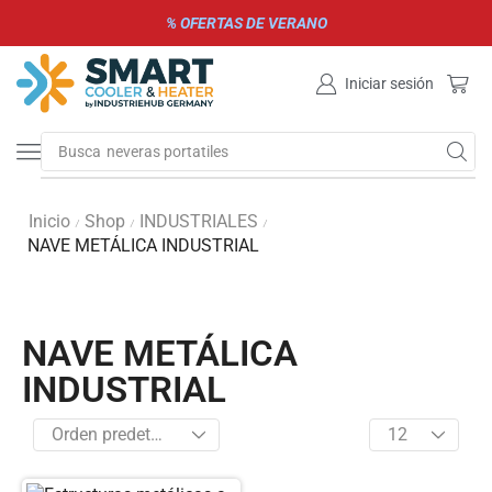
% OFERTAS DE VERANO
Iniciar sesión
Busca
neveras portatiles
Inicio
Shop
INDUSTRIALES
/
/
/
NAVE METÁLICA INDUSTRIAL
NAVE METÁLICA
INDUSTRIAL