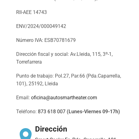
RII-AEE 14743
ENV/2024/000049142
Número IVA: ESB70781679
Dirección fiscal y social: Av.Lleida, 115, 3º-1,
Torrefarrera
Punto de trabajo: Pol.27, Par.66 (Pda.Caparrella,
101), 25192, Lleida
Email:
oficina@autosmartheater.com
Teléfono:
873 618 007
(Lunes-Viernes 09-17h)
Dirección