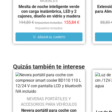
MUEBLES
Mesita de noche inteligente verde
Extensió
con carga inalámbrica, LED y 2
para Alm
cajones, diseño en vidrio y madera
194,80
€
155,84
€
88,80
Impuestos incluidos
Impuestos incluidos
AÑADIR AL CARRITO
Quizás también te interese
NEVERAS PORTÁTILES Y
ACCESORIOS PARA VEHÍCULOS
Nevera portátil para coche con