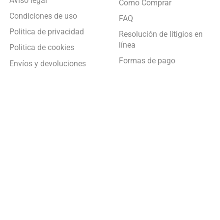
Aviso legal
Como Comprar
Condiciones de uso
FAQ
Politica de privacidad
Resolución de litigios en
línea
Politica de cookies
Formas de pago
Envíos y devoluciones