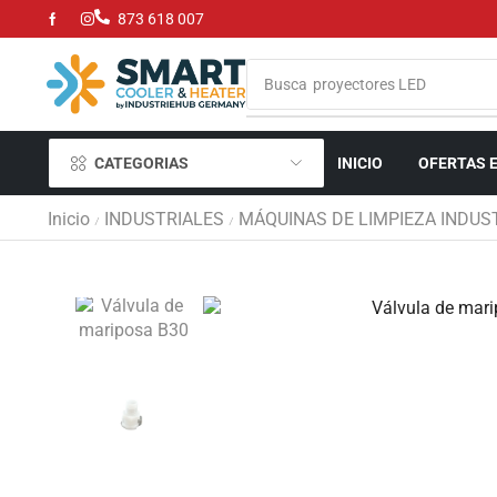
873 618 007
Busca
proyectores LED
CATEGORIAS
INICIO
OFERTAS 
Inicio
INDUSTRIALES
MÁQUINAS DE LIMPIEZA INDUS
/
/