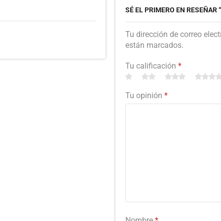
SÉ EL PRIMERO EN RESEÑAR 
Tu dirección de correo elec
están marcados.
Tu calificación
*
Tu opinión
*
Nombre
*