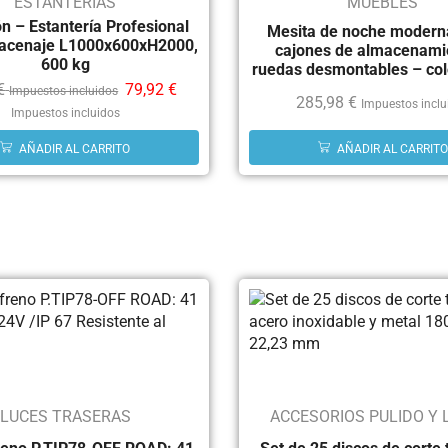
ESTANTERÍAS
MUEBLES
n – Estantería Profesional
Mesita de noche modern
acenaje L1000x600xH2000,
cajones de almacenami
600 kg
ruedas desmontables – col
€
79,92
€
Impuestos incluidos
285,98
€
Impuestos inclu
Impuestos incluidos
AÑADIR AL CARRITO
AÑADIR AL CARRITO
LUCES TRASERAS
ACCESORIOS PULIDO Y 