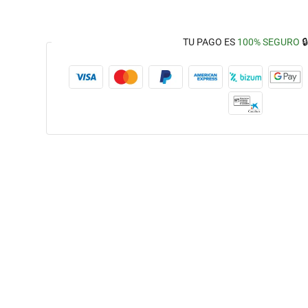
TU PAGO ES
100% SEGURO
🔒