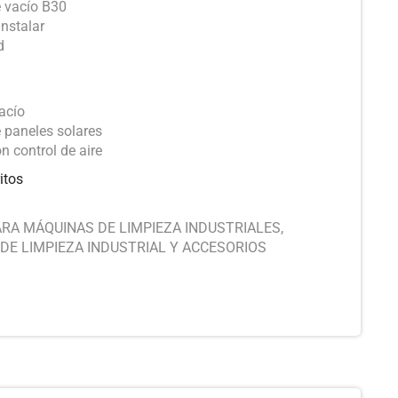
 vacío B30
instalar
d
acío
 paneles solares
n control de aire
itos
RA MÁQUINAS DE LIMPIEZA INDUSTRIALES
,
DE LIMPIEZA INDUSTRIAL Y ACCESORIOS