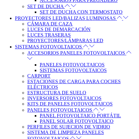
ACCESORIOS PARA FREGADERO
SET DE DUCHA
SET DE DUCHA CON TERMOSTATO
PROYECTORES LED/BALIZAS LUMINOSAS
CÁMARA DE CAZA
LUCES DE DEMARCACIÓN
LUCES TRASERAS
PROYECTORES/LÁMPARAS LED
SISTEMAS FOTOVOLTAICOS
ACCESORIOS PANELES FOTOVOLTAICOS
PANELES FOTOVOLTAICOS
SISTEMAS FOTOVOLTAICOS
CARPORT
ESTACIONES DE CARGA PARA COCHES
ELÉCTRICOS
ESTRUCTURA DE SUELO
INVERSORES FOTOVOLTAICOS
KITS DE PANELES FOTOVOLTAICOS
PANELES FOTOVOLTAICOS
PANEL FOTOVOLTAICO PORTÁTIL
PANEL SOLAR FOTOVOLTAICO
PERFILES DE SUJECION DE VIDRIO
SISTEMA DE LIMPIEZA PANELES
FOTOVOLTAICOS