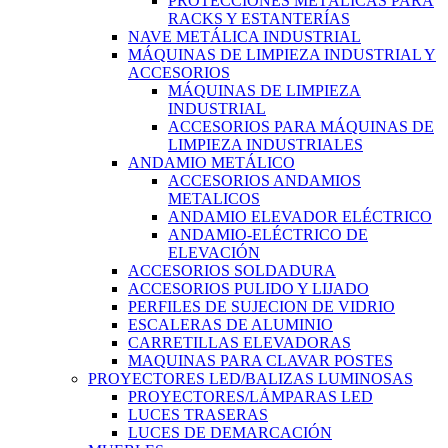
PROTECCIONES METÁLICAS PARA
RACKS Y ESTANTERÍAS
NAVE METÁLICA INDUSTRIAL
MÁQUINAS DE LIMPIEZA INDUSTRIAL Y
ACCESORIOS
MÁQUINAS DE LIMPIEZA
INDUSTRIAL
ACCESORIOS PARA MÁQUINAS DE
LIMPIEZA INDUSTRIALES
ANDAMIO METÁLICO
ACCESORIOS ANDAMIOS
METALICOS
ANDAMIO ELEVADOR ELÉCTRICO
ANDAMIO-ELÉCTRICO DE
ELEVACIÓN
ACCESORIOS SOLDADURA
ACCESORIOS PULIDO Y LIJADO
PERFILES DE SUJECION DE VIDRIO
ESCALERAS DE ALUMINIO
CARRETILLAS ELEVADORAS
MAQUINAS PARA CLAVAR POSTES
PROYECTORES LED/BALIZAS LUMINOSAS
PROYECTORES/LÁMPARAS LED
LUCES TRASERAS
LUCES DE DEMARCACIÓN