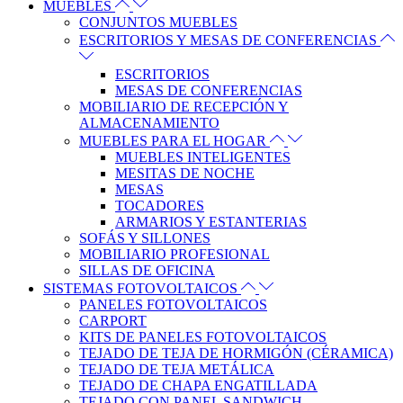
MUEBLES
CONJUNTOS MUEBLES
ESCRITORIOS Y MESAS DE CONFERENCIAS
ESCRITORIOS
MESAS DE CONFERENCIAS
MOBILIARIO DE RECEPCIÓN Y
ALMACENAMIENTO
MUEBLES PARA EL HOGAR
MUEBLES INTELIGENTES
MESITAS DE NOCHE
MESAS
TOCADORES
ARMARIOS Y ESTANTERIAS
SOFÁS Y SILLONES
MOBILIARIO PROFESIONAL
SILLAS DE OFICINA
SISTEMAS FOTOVOLTAICOS
PANELES FOTOVOLTAICOS
CARPORT
KITS DE PANELES FOTOVOLTAICOS
TEJADO DE TEJA DE HORMIGÓN (CÉRAMICA)
TEJADO DE TEJA METÁLICA
TEJADO DE CHAPA ENGATILLADA
TEJADO CON PANEL SANDWICH