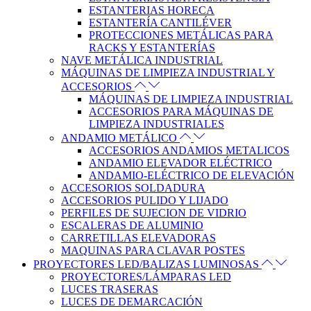
ESTANTERIAS HORECA
ESTANTERÍA CANTILÉVER
PROTECCIONES METÁLICAS PARA
RACKS Y ESTANTERÍAS
NAVE METÁLICA INDUSTRIAL
MÁQUINAS DE LIMPIEZA INDUSTRIAL Y
ACCESORIOS
MÁQUINAS DE LIMPIEZA INDUSTRIAL
ACCESORIOS PARA MÁQUINAS DE
LIMPIEZA INDUSTRIALES
ANDAMIO METÁLICO
ACCESORIOS ANDAMIOS METALICOS
ANDAMIO ELEVADOR ELÉCTRICO
ANDAMIO-ELÉCTRICO DE ELEVACIÓN
ACCESORIOS SOLDADURA
ACCESORIOS PULIDO Y LIJADO
PERFILES DE SUJECION DE VIDRIO
ESCALERAS DE ALUMINIO
CARRETILLAS ELEVADORAS
MAQUINAS PARA CLAVAR POSTES
PROYECTORES LED/BALIZAS LUMINOSAS
PROYECTORES/LÁMPARAS LED
LUCES TRASERAS
LUCES DE DEMARCACIÓN