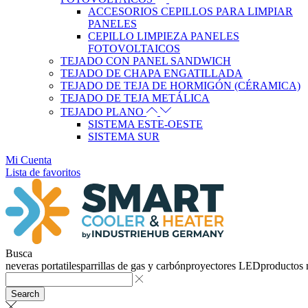
ACCESORIOS CEPILLOS PARA LIMPIAR
PANELES
CEPILLO LIMPIEZA PANELES
FOTOVOLTAICOS
TEJADO CON PANEL SANDWICH
TEJADO DE CHAPA ENGATILLADA
TEJADO DE TEJA DE HORMIGÓN (CÉRAMICA)
TEJADO DE TEJA METÁLICA
TEJADO PLANO
SISTEMA ESTE-OESTE
SISTEMA SUR
Mi Cuenta
Lista de favoritos
Busca
neveras portatiles
parrillas de gas y carbón
proyectores LED
productos
Search