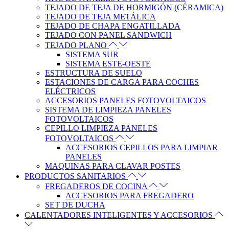
TEJADO DE TEJA DE HORMIGÓN (CÉRAMICA)
TEJADO DE TEJA METÁLICA
TEJADO DE CHAPA ENGATILLADA
TEJADO CON PANEL SANDWICH
TEJADO PLANO
SISTEMA SUR
SISTEMA ESTE-OESTE
ESTRUCTURA DE SUELO
ESTACIONES DE CARGA PARA COCHES
ELÉCTRICOS
ACCESORIOS PANELES FOTOVOLTAICOS
SISTEMA DE LIMPIEZA PANELES
FOTOVOLTAICOS
CEPILLO LIMPIEZA PANELES
FOTOVOLTAICOS
ACCESORIOS CEPILLOS PARA LIMPIAR
PANELES
MAQUINAS PARA CLAVAR POSTES
PRODUCTOS SANITARIOS
FREGADEROS DE COCINA
ACCESORIOS PARA FREGADERO
SET DE DUCHA
CALENTADORES INTELIGENTES Y ACCESORIOS