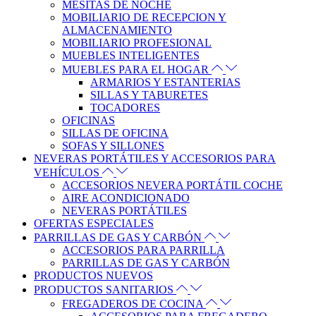
MESITAS DE NOCHE
MOBILIARIO DE RECEPCION Y
ALMACENAMIENTO
MOBILIARIO PROFESIONAL
MUEBLES INTELIGENTES
MUEBLES PARA EL HOGAR
ARMARIOS Y ESTANTERIAS
SILLAS Y TABURETES
TOCADORES
OFICINAS
SILLAS DE OFICINA
SOFAS Y SILLONES
NEVERAS PORTÁTILES Y ACCESORIOS PARA
VEHÍCULOS
ACCESORIOS NEVERA PORTÁTIL COCHE
AIRE ACONDICIONADO
NEVERAS PORTÁTILES
OFERTAS ESPECIALES
PARRILLAS DE GAS Y CARBÓN
ACCESORIOS PARA PARRILLA
PARRILLAS DE GAS Y CARBÓN
PRODUCTOS NUEVOS
PRODUCTOS SANITARIOS
FREGADEROS DE COCINA