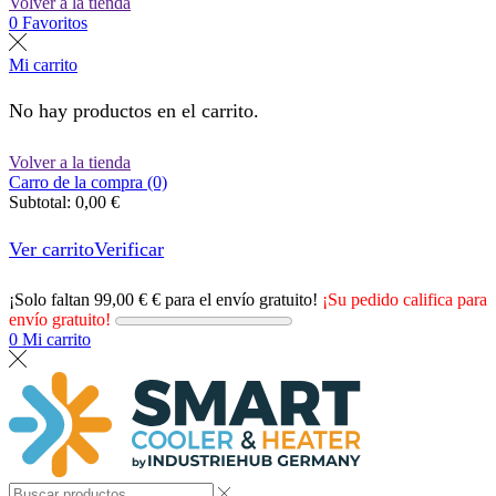
Volver a la tienda
0
Favoritos
Mi carrito
No hay productos en el carrito.
Volver a la tienda
Carro de la compra (0)
Subtotal:
0,00
€
Ver carrito
Verificar
¡Solo faltan
99,00
€
€ para el envío gratuito!
¡Su pedido califica para
envío gratuito!
0
Mi carrito