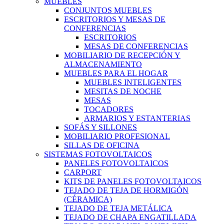
MUEBLES
CONJUNTOS MUEBLES
ESCRITORIOS Y MESAS DE
CONFERENCIAS
ESCRITORIOS
MESAS DE CONFERENCIAS
MOBILIARIO DE RECEPCIÓN Y
ALMACENAMIENTO
MUEBLES PARA EL HOGAR
MUEBLES INTELIGENTES
MESITAS DE NOCHE
MESAS
TOCADORES
ARMARIOS Y ESTANTERIAS
SOFÁS Y SILLONES
MOBILIARIO PROFESIONAL
SILLAS DE OFICINA
SISTEMAS FOTOVOLTAICOS
PANELES FOTOVOLTAICOS
CARPORT
KITS DE PANELES FOTOVOLTAICOS
TEJADO DE TEJA DE HORMIGÓN
(CÉRAMICA)
TEJADO DE TEJA METÁLICA
TEJADO DE CHAPA ENGATILLADA