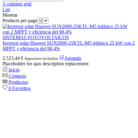
3 columns grid
List
Mostrar
Products per page
SISTEMAS FOTOVOLTAICOS
Inversor solar Huawei SUN2000-25KTL-M5 trifásico 25 kW con 2
MPPT y eficiencia del 98,4%
2.523,44
€
Agotado
Impuestos incluidos
Placeholder for ajax description replacement
Inicio
Contacto
Productos
0
Favoritos