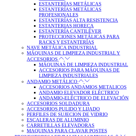
ESTANTERÍAS METÁLICAS
ESTANTERÍAS METÁLICAS
PROFESIONALES
ESTANTERÍAS ALTA RESISTENCIA
ESTANTERIAS HORECA
ESTANTERÍA CANTILÉVER
PROTECCIONES METÁLICAS PARA
RACKS Y ESTANTERÍAS
NAVE METÁLICA INDUSTRIAL
MÁQUINAS DE LIMPIEZA INDUSTRIAL Y
ACCESORIOS
MÁQUINAS DE LIMPIEZA INDUSTRIAL
ACCESORIOS PARA MÁQUINAS DE
LIMPIEZA INDUSTRIALES
ANDAMIO METÁLICO
ACCESORIOS ANDAMIOS METALICOS
ANDAMIO ELEVADOR ELÉCTRICO
ANDAMIO-ELÉCTRICO DE ELEVACIÓN
ACCESORIOS SOLDADURA
ACCESORIOS PULIDO Y LIJADO
PERFILES DE SUJECION DE VIDRIO
ESCALERAS DE ALUMINIO
CARRETILLAS ELEVADORAS
MAQUINAS PARA CLAVAR POSTES