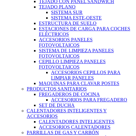
TEJADO CON PANEL SANDWICH
TEJADO PLANO
SISTEMA SUR
SISTEMA ESTE-OESTE
ESTRUCTURA DE SUELO
ESTACIONES DE CARGA PARA COCHES
ELÉCTRICOS
ACCESORIOS PANELES
FOTOVOLTAICOS
SISTEMA DE LIMPIEZA PANELES
FOTOVOLTAICOS
CEPILLO LIMPIEZA PANELES
FOTOVOLTAICOS
ACCESORIOS CEPILLOS PARA
LIMPIAR PANELES
MAQUINAS PARA CLAVAR POSTES
PRODUCTOS SANITARIOS
FREGADEROS DE COCINA
ACCESORIOS PARA FREGADERO
SET DE DUCHA
CALENTADORES INTELIGENTES Y
ACCESORIOS
CALENTADORES INTELIGENTES
ACCESORIOS CALENTADORES
PARRILLAS DE GAS Y CARBÓN