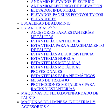
ANDAMIO ELEVADOR ELÉCTRICO
ANDAMIO-ELÉCTRICO DE ELEVACIÓN
ELEVADOR INDUSTRIAL
ELEVADOR PANELES FOTOVOLTAICOS
ELEVADORES
ESCALERAS DE ALUMINIO
ESTANTERÍAS
ACCESORIOS PARA ESTANTERÍAS
METÁLICAS
ESTANTERÍA CANTILÉVER
ESTANTERIA PARA ALMACENAMIENTO
DE PALETS
ESTANTERÍAS ALTA RESISTENCIA
ESTANTERIAS HORECA
ESTANTERÍAS METÁLICAS
ESTANTERÍAS METÁLICAS
PROFESIONALES
ESTANTERÍAS PARA NEUMÁTICOS
MESAS DE TRABAJO
PROTECCIONES METÁLICAS PARA
RACKS Y ESTANTERÍAS
MÁQUINAS DE FLEJADO/ENFARDADO DE
PALETS
MÁQUINAS DE LIMPIEZA INDUSTRIAL Y
ACCESORIOS