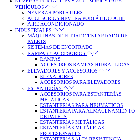
NEVERAS PORTÁTILES Y ACCESORIOS PARA
VEHÍCULOS
NEVERAS PORTÁTILES
ACCESORIOS NEVERA PORTÁTIL COCHE
AIRE ACONDICIONADO
INDUSTRIALES
MÁQUINAS DE FLEJADO/ENFARDADO DE
PALETS
SISTEMAS DE ENCOFRADO
RAMPAS Y ACCESORIOS
RAMPAS
ACCESORIOS RAMPAS HIDRAULICAS
ELEVADORES Y ACCESORIOS
ELEVADORES
ACCESORIOS PARA ELEVADORES
ESTANTERÍAS
ACCESORIOS PARA ESTANTERÍAS
METÁLICAS
ESTANTERÍAS PARA NEUMÁTICOS
ESTANTERIA PARA ALMACENAMIENTO
DE PALETS
ESTANTERÍAS METÁLICAS
ESTANTERÍAS METÁLICAS
PROFESIONALES
ESTANTERÍAS ALTA RESISTENCIA