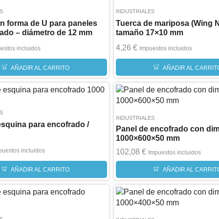
S
INDUSTRIALES
n forma de U para paneles
Tuerca de mariposa (Wing N
rado – diámetro de 12 mm
tamaño 17×10 mm
4,26
€
estos incluidos
Impuestos incluidos
AÑADIR AL CARRITO
AÑADIR AL CARRIT
S
INDUSTRIALES
 esquina para encofrado /
Panel de encofrado con di
1000×600×50 mm
puestos incluidos
102,08
€
Impuestos incluidos
AÑADIR AL CARRITO
AÑADIR AL CARRIT