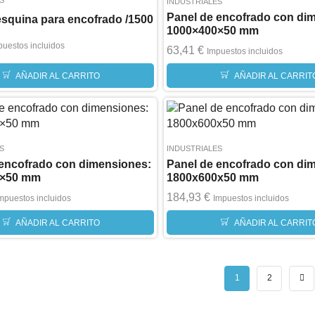
S
INDUSTRIALES
Panel de encofrado con di
 esquina para encofrado /1500
1000×400×50 mm
puestos incluidos
63,41
€
Impuestos incluidos
AÑADIR AL CARRITO
AÑADIR AL CARRIT
S
INDUSTRIALES
 encofrado con dimensiones:
Panel de encofrado con di
0×50 mm
1800x600x50 mm
184,93
€
mpuestos incluidos
Impuestos incluidos
AÑADIR AL CARRITO
AÑADIR AL CARRIT
1
2