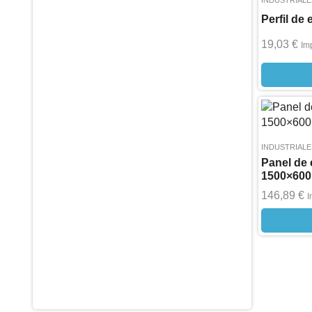
INDUSTRIALE
Perfil de
19,03
€
Im
INDUSTRIALE
Panel de
1500×60
146,89
€
I