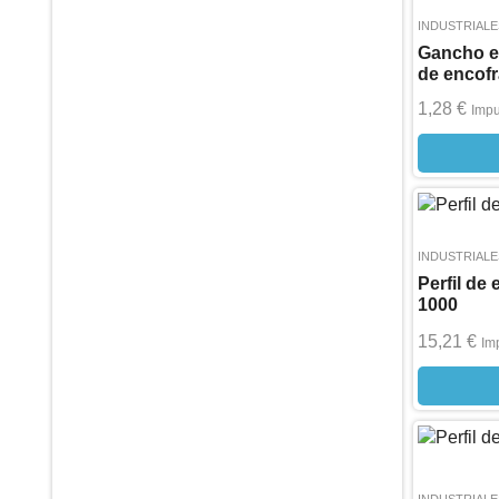
INDUSTRIALE
Gancho e
de encof
1,28
€
Impu
INDUSTRIALE
Perfil de
1000
15,21
€
Im