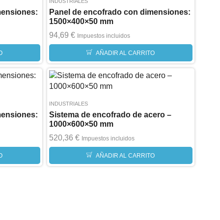
INDUSTRIALES
mensiones:
Panel de encofrado con dimensiones:
1500×400×50 mm
94,69
€
Impuestos incluidos
O
AÑADIR AL CARRITO
INDUSTRIALES
mensiones:
Sistema de encofrado de acero –
1000×600×50 mm
520,36
€
Impuestos incluidos
O
AÑADIR AL CARRITO