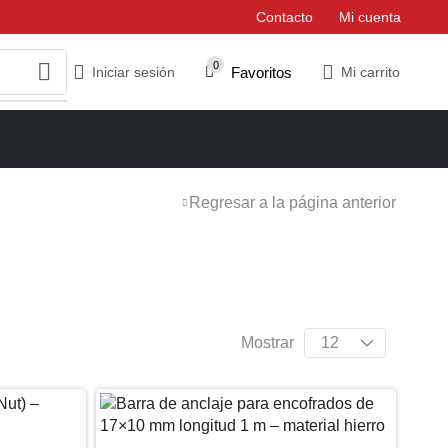
Contacto
Mi cuenta
0
Favoritos
Iniciar sesión
Mi carrito
Regresar a la página anterior
Mostrar