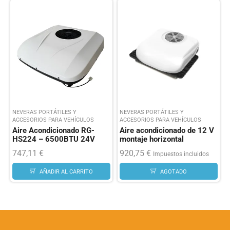
NEVERAS PORTÁTILES Y
NEVERAS PORTÁTILES Y
ACCESORIOS PARA VEHÍCULOS
ACCESORIOS PARA VEHÍCULOS
Aire Acondicionado RG-
Aire acondicionado de 12 V
HS224 – 6500BTU 24V
montaje horizontal
747,11
€
920,75
€
Impuestos incluidos
AÑADIR AL CARRITO
AGOTADO