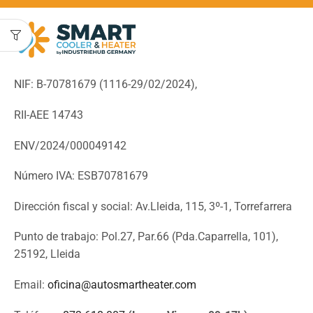
NIF: B-70781679 (
1116-29/02/2024),
RII-AEE 14743
ENV/2024/000049142
Número IVA: ESB70781679
Dirección fiscal y social: Av.Lleida, 115, 3º-1, Torrefarrera
Punto de trabajo: Pol.27, Par.66 (Pda.Caparrella, 101),
25192, Lleida
Email:
oficina@autosmartheater.com