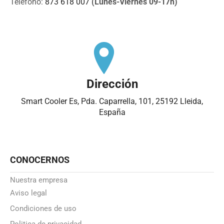
Teléfono:
873 618 007
(Lunes-Viernes 09-17h)
Dirección
Smart Cooler Es, Pda. Caparrella, 101, 25192 Lleida,
España
CONOCERNOS
Nuestra empresa
Aviso legal
Condiciones de uso