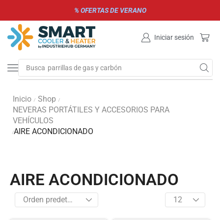
% OFERTAS DE VERANO
Iniciar sesión
Busca
parrillas de gas y carbón
Inicio
Shop
/
/
NEVERAS PORTÁTILES Y ACCESORIOS PARA
VEHÍCULOS
AIRE ACONDICIONADO
/
AIRE ACONDICIONADO