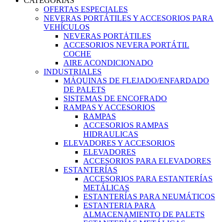
CATEGORIAS
OFERTAS ESPECIALES
NEVERAS PORTÁTILES Y ACCESORIOS PARA
VEHÍCULOS
NEVERAS PORTÁTILES
ACCESORIOS NEVERA PORTÁTIL
COCHE
AIRE ACONDICIONADO
INDUSTRIALES
MÁQUINAS DE FLEJADO/ENFARDADO
DE PALETS
SISTEMAS DE ENCOFRADO
RAMPAS Y ACCESORIOS
RAMPAS
ACCESORIOS RAMPAS
HIDRAULICAS
ELEVADORES Y ACCESORIOS
ELEVADORES
ACCESORIOS PARA ELEVADORES
ESTANTERÍAS
ACCESORIOS PARA ESTANTERÍAS
METÁLICAS
ESTANTERÍAS PARA NEUMÁTICOS
ESTANTERIA PARA
ALMACENAMIENTO DE PALETS