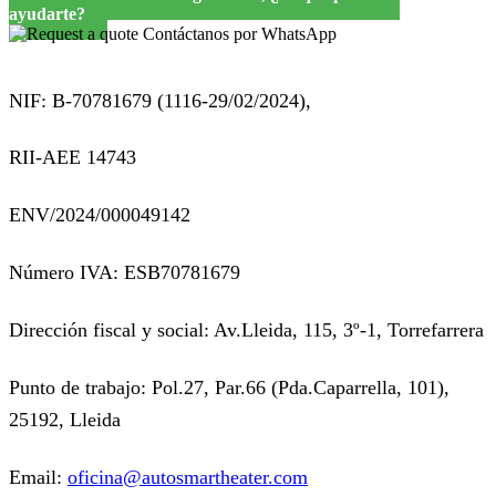
ayudarte?
Contáctanos por WhatsApp
NIF: B-70781679 (
1116-29/02/2024),
RII-AEE 14743
ENV/2024/000049142
Número IVA: ESB70781679
Dirección fiscal y social: Av.Lleida, 115, 3º-1, Torrefarrera
Punto de trabajo: Pol.27, Par.66 (Pda.Caparrella, 101),
25192, Lleida
Email:
oficina@autosmartheater.com