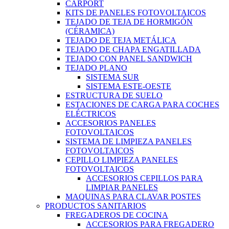
CARPORT
KITS DE PANELES FOTOVOLTAICOS
TEJADO DE TEJA DE HORMIGÓN
(CÉRAMICA)
TEJADO DE TEJA METÁLICA
TEJADO DE CHAPA ENGATILLADA
TEJADO CON PANEL SANDWICH
TEJADO PLANO
SISTEMA SUR
SISTEMA ESTE-OESTE
ESTRUCTURA DE SUELO
ESTACIONES DE CARGA PARA COCHES
ELÉCTRICOS
ACCESORIOS PANELES
FOTOVOLTAICOS
SISTEMA DE LIMPIEZA PANELES
FOTOVOLTAICOS
CEPILLO LIMPIEZA PANELES
FOTOVOLTAICOS
ACCESORIOS CEPILLOS PARA
LIMPIAR PANELES
MAQUINAS PARA CLAVAR POSTES
PRODUCTOS SANITARIOS
FREGADEROS DE COCINA
ACCESORIOS PARA FREGADERO