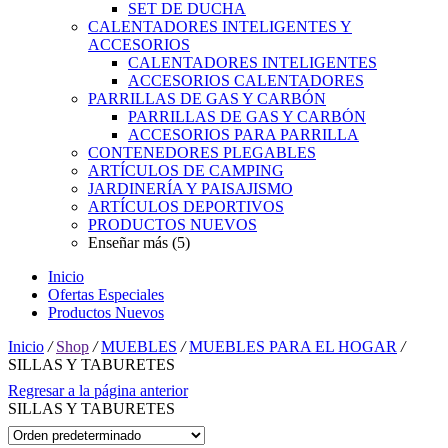
SET DE DUCHA
CALENTADORES INTELIGENTES Y
ACCESORIOS
CALENTADORES INTELIGENTES
ACCESORIOS CALENTADORES
PARRILLAS DE GAS Y CARBÓN
PARRILLAS DE GAS Y CARBÓN
ACCESORIOS PARA PARRILLA
CONTENEDORES PLEGABLES
ARTÍCULOS DE CAMPING
JARDINERÍA Y PAISAJISMO
ARTÍCULOS DEPORTIVOS
PRODUCTOS NUEVOS
Enseñar más (5)
Inicio
Ofertas Especiales
Productos Nuevos
Inicio
/
Shop
/
MUEBLES
/
MUEBLES PARA EL HOGAR
/
SILLAS Y TABURETES
Regresar a la página anterior
SILLAS Y TABURETES