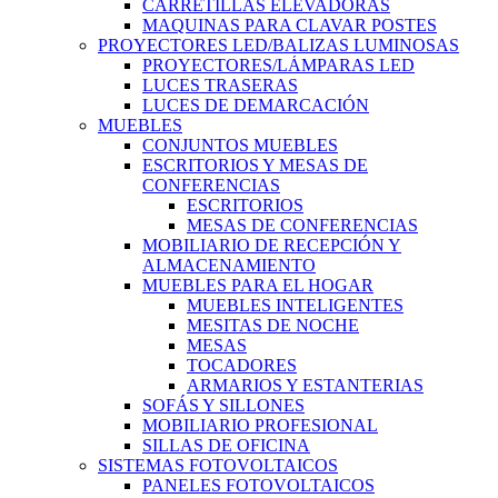
CARRETILLAS ELEVADORAS
MAQUINAS PARA CLAVAR POSTES
PROYECTORES LED/BALIZAS LUMINOSAS
PROYECTORES/LÁMPARAS LED
LUCES TRASERAS
LUCES DE DEMARCACIÓN
MUEBLES
CONJUNTOS MUEBLES
ESCRITORIOS Y MESAS DE
CONFERENCIAS
ESCRITORIOS
MESAS DE CONFERENCIAS
MOBILIARIO DE RECEPCIÓN Y
ALMACENAMIENTO
MUEBLES PARA EL HOGAR
MUEBLES INTELIGENTES
MESITAS DE NOCHE
MESAS
TOCADORES
ARMARIOS Y ESTANTERIAS
SOFÁS Y SILLONES
MOBILIARIO PROFESIONAL
SILLAS DE OFICINA
SISTEMAS FOTOVOLTAICOS
PANELES FOTOVOLTAICOS