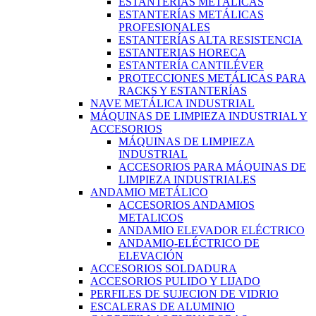
ESTANTERÍAS METÁLICAS
ESTANTERÍAS METÁLICAS
PROFESIONALES
ESTANTERÍAS ALTA RESISTENCIA
ESTANTERIAS HORECA
ESTANTERÍA CANTILÉVER
PROTECCIONES METÁLICAS PARA
RACKS Y ESTANTERÍAS
NAVE METÁLICA INDUSTRIAL
MÁQUINAS DE LIMPIEZA INDUSTRIAL Y
ACCESORIOS
MÁQUINAS DE LIMPIEZA
INDUSTRIAL
ACCESORIOS PARA MÁQUINAS DE
LIMPIEZA INDUSTRIALES
ANDAMIO METÁLICO
ACCESORIOS ANDAMIOS
METALICOS
ANDAMIO ELEVADOR ELÉCTRICO
ANDAMIO-ELÉCTRICO DE
ELEVACIÓN
ACCESORIOS SOLDADURA
ACCESORIOS PULIDO Y LIJADO
PERFILES DE SUJECION DE VIDRIO
ESCALERAS DE ALUMINIO