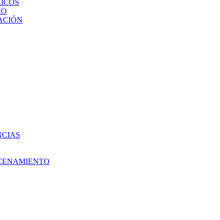
ICOS
CO
ACIÓN
NCIAS
ACENAMIENTO