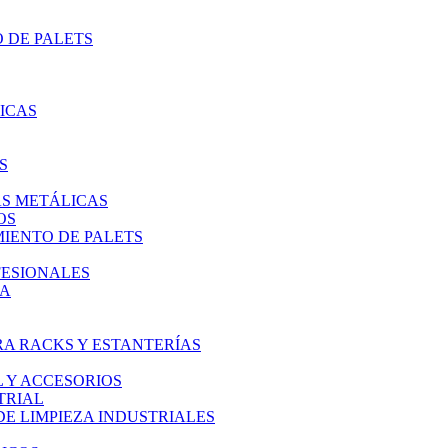
 DE PALETS
ICAS
S
AS METÁLICAS
OS
IENTO DE PALETS
FESIONALES
IA
A RACKS Y ESTANTERÍAS
L Y ACCESORIOS
TRIAL
E LIMPIEZA INDUSTRIALES