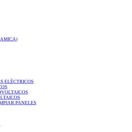
RAMICA)
S ELÉCTRICOS
COS
TOVOLTAICOS
OLTAICOS
IMPIAR PANELES
O