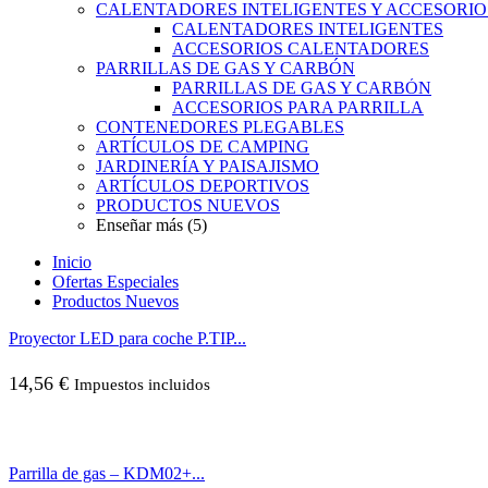
CALENTADORES INTELIGENTES Y ACCESORIO
CALENTADORES INTELIGENTES
ACCESORIOS CALENTADORES
PARRILLAS DE GAS Y CARBÓN
PARRILLAS DE GAS Y CARBÓN
ACCESORIOS PARA PARRILLA
CONTENEDORES PLEGABLES
ARTÍCULOS DE CAMPING
JARDINERÍA Y PAISAJISMO
ARTÍCULOS DEPORTIVOS
PRODUCTOS NUEVOS
Enseñar más (5)
Inicio
Ofertas Especiales
Productos Nuevos
Proyector LED para coche P.TIP...
14,56
€
Impuestos incluidos
Parrilla de gas – KDM02+...