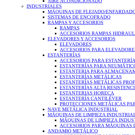
AIRE ACONDICIONADO
INDUSTRIALES
MÁQUINAS DE FLEJADO/ENFARDADO
SISTEMAS DE ENCOFRADO
RAMPAS Y ACCESORIOS
RAMPAS
ACCESORIOS RAMPAS HIDRAUL
ELEVADORES Y ACCESORIOS
ELEVADORES
ACCESORIOS PARA ELEVADORE
ESTANTERÍAS
ACCESORIOS PARA ESTANTERÍ
ESTANTERÍAS PARA NEUMÁTIC
ESTANTERIA PARA ALMACENAM
ESTANTERÍAS METÁLICAS
ESTANTERÍAS METÁLICAS PRO
ESTANTERÍAS ALTA RESISTENC
ESTANTERIAS HORECA
ESTANTERÍA CANTILÉVER
PROTECCIONES METÁLICAS PAR
NAVE METÁLICA INDUSTRIAL
MÁQUINAS DE LIMPIEZA INDUSTRIA
MÁQUINAS DE LIMPIEZA INDUS
ACCESORIOS PARA MÁQUINAS D
ANDAMIO METÁLICO