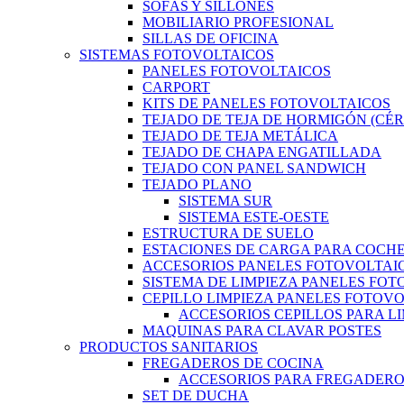
SOFÁS Y SILLONES
MOBILIARIO PROFESIONAL
SILLAS DE OFICINA
SISTEMAS FOTOVOLTAICOS
PANELES FOTOVOLTAICOS
CARPORT
KITS DE PANELES FOTOVOLTAICOS
TEJADO DE TEJA DE HORMIGÓN (CÉ
TEJADO DE TEJA METÁLICA
TEJADO DE CHAPA ENGATILLADA
TEJADO CON PANEL SANDWICH
TEJADO PLANO
SISTEMA SUR
SISTEMA ESTE-OESTE
ESTRUCTURA DE SUELO
ESTACIONES DE CARGA PARA COCHE
ACCESORIOS PANELES FOTOVOLTAI
SISTEMA DE LIMPIEZA PANELES FO
CEPILLO LIMPIEZA PANELES FOTOV
ACCESORIOS CEPILLOS PARA L
MAQUINAS PARA CLAVAR POSTES
PRODUCTOS SANITARIOS
FREGADEROS DE COCINA
ACCESORIOS PARA FREGADER
SET DE DUCHA