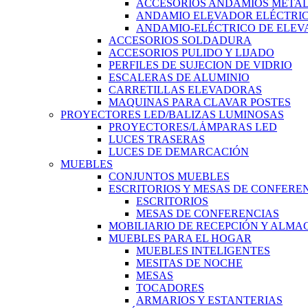
ACCESORIOS ANDAMIOS METAL
ANDAMIO ELEVADOR ELÉCTRI
ANDAMIO-ELÉCTRICO DE ELEV
ACCESORIOS SOLDADURA
ACCESORIOS PULIDO Y LIJADO
PERFILES DE SUJECION DE VIDRIO
ESCALERAS DE ALUMINIO
CARRETILLAS ELEVADORAS
MAQUINAS PARA CLAVAR POSTES
PROYECTORES LED/BALIZAS LUMINOSAS
PROYECTORES/LÁMPARAS LED
LUCES TRASERAS
LUCES DE DEMARCACIÓN
MUEBLES
CONJUNTOS MUEBLES
ESCRITORIOS Y MESAS DE CONFERE
ESCRITORIOS
MESAS DE CONFERENCIAS
MOBILIARIO DE RECEPCIÓN Y ALM
MUEBLES PARA EL HOGAR
MUEBLES INTELIGENTES
MESITAS DE NOCHE
MESAS
TOCADORES
ARMARIOS Y ESTANTERIAS