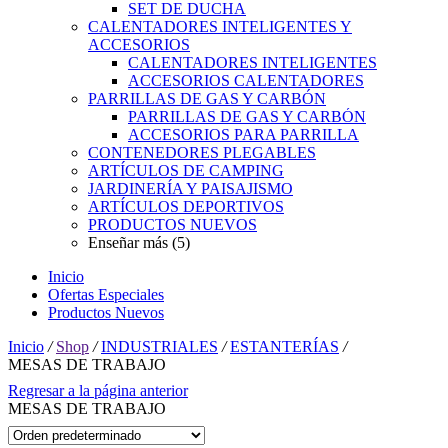
SET DE DUCHA
CALENTADORES INTELIGENTES Y
ACCESORIOS
CALENTADORES INTELIGENTES
ACCESORIOS CALENTADORES
PARRILLAS DE GAS Y CARBÓN
PARRILLAS DE GAS Y CARBÓN
ACCESORIOS PARA PARRILLA
CONTENEDORES PLEGABLES
ARTÍCULOS DE CAMPING
JARDINERÍA Y PAISAJISMO
ARTÍCULOS DEPORTIVOS
PRODUCTOS NUEVOS
Enseñar más (5)
Inicio
Ofertas Especiales
Productos Nuevos
Inicio
/
Shop
/
INDUSTRIALES
/
ESTANTERÍAS
/
MESAS DE TRABAJO
Regresar a la página anterior
MESAS DE TRABAJO