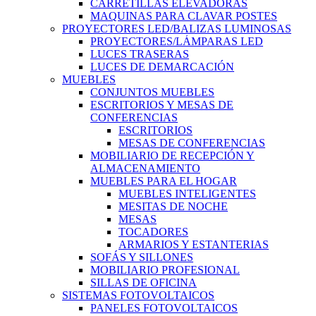
CARRETILLAS ELEVADORAS
MAQUINAS PARA CLAVAR POSTES
PROYECTORES LED/BALIZAS LUMINOSAS
PROYECTORES/LÁMPARAS LED
LUCES TRASERAS
LUCES DE DEMARCACIÓN
MUEBLES
CONJUNTOS MUEBLES
ESCRITORIOS Y MESAS DE
CONFERENCIAS
ESCRITORIOS
MESAS DE CONFERENCIAS
MOBILIARIO DE RECEPCIÓN Y
ALMACENAMIENTO
MUEBLES PARA EL HOGAR
MUEBLES INTELIGENTES
MESITAS DE NOCHE
MESAS
TOCADORES
ARMARIOS Y ESTANTERIAS
SOFÁS Y SILLONES
MOBILIARIO PROFESIONAL
SILLAS DE OFICINA
SISTEMAS FOTOVOLTAICOS
PANELES FOTOVOLTAICOS