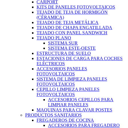
CARPORT
KITS DE PANELES FOTOVOLTAICOS
TEJADO DE TEJA DE HORMIGÓN
(CÉRAMICA)
TEJADO DE TEJA METÁLICA
TEJADO DE CHAPA ENGATILLADA
TEJADO CON PANEL SANDWICH
TEJADO PLANO
SISTEMA SUR
SISTEMA ESTE-OESTE
ESTRUCTURA DE SUELO
ESTACIONES DE CARGA PARA COCHES
ELÉCTRICOS
ACCESORIOS PANELES
FOTOVOLTAICOS
SISTEMA DE LIMPIEZA PANELES
FOTOVOLTAICOS
CEPILLO LIMPIEZA PANELES
FOTOVOLTAICOS
ACCESORIOS CEPILLOS PARA
LIMPIAR PANELES
MAQUINAS PARA CLAVAR POSTES
PRODUCTOS SANITARIOS
FREGADEROS DE COCINA
ACCESORIOS PARA FREGADERO