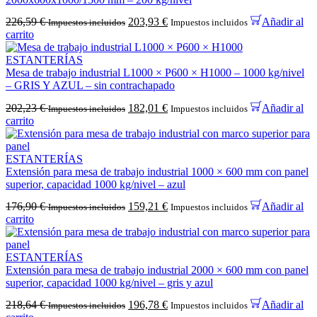
226,59
€
203,93
€
Añadir al
Impuestos incluidos
Impuestos incluidos
carrito
ESTANTERÍAS
Mesa de trabajo industrial L1000 × P600 × H1000 – 1000 kg/nivel
– GRIS Y AZUL – sin contrachapado
202,23
€
182,01
€
Añadir al
Impuestos incluidos
Impuestos incluidos
carrito
ESTANTERÍAS
Extensión para mesa de trabajo industrial 1000 × 600 mm con panel
superior, capacidad 1000 kg/nivel – azul
176,90
€
159,21
€
Añadir al
Impuestos incluidos
Impuestos incluidos
carrito
ESTANTERÍAS
Extensión para mesa de trabajo industrial 2000 × 600 mm con panel
superior, capacidad 1000 kg/nivel – gris y azul
218,64
€
196,78
€
Añadir al
Impuestos incluidos
Impuestos incluidos