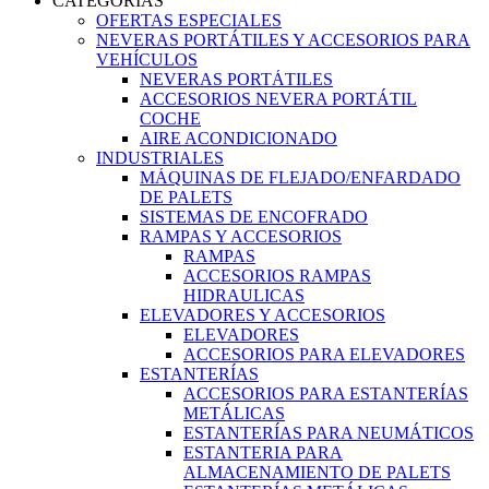
CATEGORIAS
OFERTAS ESPECIALES
NEVERAS PORTÁTILES Y ACCESORIOS PARA
VEHÍCULOS
NEVERAS PORTÁTILES
ACCESORIOS NEVERA PORTÁTIL
COCHE
AIRE ACONDICIONADO
INDUSTRIALES
MÁQUINAS DE FLEJADO/ENFARDADO
DE PALETS
SISTEMAS DE ENCOFRADO
RAMPAS Y ACCESORIOS
RAMPAS
ACCESORIOS RAMPAS
HIDRAULICAS
ELEVADORES Y ACCESORIOS
ELEVADORES
ACCESORIOS PARA ELEVADORES
ESTANTERÍAS
ACCESORIOS PARA ESTANTERÍAS
METÁLICAS
ESTANTERÍAS PARA NEUMÁTICOS
ESTANTERIA PARA
ALMACENAMIENTO DE PALETS