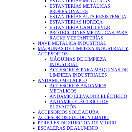
ESTANTERÍAS METÁLICAS
ESTANTERÍAS METÁLICAS
PROFESIONALES
ESTANTERÍAS ALTA RESISTENCIA
ESTANTERIAS HORECA
ESTANTERÍA CANTILÉVER
PROTECCIONES METÁLICAS PARA
RACKS Y ESTANTERÍAS
NAVE METÁLICA INDUSTRIAL
MÁQUINAS DE LIMPIEZA INDUSTRIAL Y
ACCESORIOS
MÁQUINAS DE LIMPIEZA
INDUSTRIAL
ACCESORIOS PARA MÁQUINAS DE
LIMPIEZA INDUSTRIALES
ANDAMIO METÁLICO
ACCESORIOS ANDAMIOS
METALICOS
ANDAMIO ELEVADOR ELÉCTRICO
ANDAMIO-ELÉCTRICO DE
ELEVACIÓN
ACCESORIOS SOLDADURA
ACCESORIOS PULIDO Y LIJADO
PERFILES DE SUJECION DE VIDRIO
ESCALERAS DE ALUMINIO