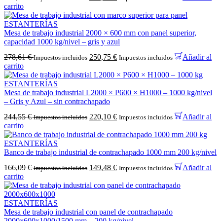
carrito
ESTANTERÍAS
Mesa de trabajo industrial 2000 × 600 mm con panel superior,
capacidad 1000 kg/nivel – gris y azul
278,61
€
250,75
€
Añadir al
Impuestos incluidos
Impuestos incluidos
carrito
ESTANTERÍAS
Mesa de trabajo industrial L2000 × P600 × H1000 – 1000 kg/nivel
– Gris y Azul – sin contrachapado
244,55
€
220,10
€
Añadir al
Impuestos incluidos
Impuestos incluidos
carrito
ESTANTERÍAS
Banco de trabajo industrial de contrachapado 1000 mm 200 kg/nivel
166,09
€
149,48
€
Añadir al
Impuestos incluidos
Impuestos incluidos
carrito
ESTANTERÍAS
Mesa de trabajo industrial con panel de contrachapado
2000x600x1000/1500 mm – 200 kg/nivel