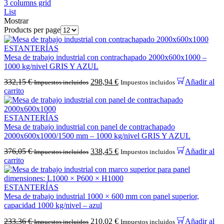
3 columns grid
List
Mostrar
Products per page
ESTANTERÍAS
Mesa de trabajo industrial con contrachapado 2000x600x1000 –
1000 kg/nivel GRIS Y AZUL
332,15
€
298,94
€
Añadir al
Impuestos incluidos
Impuestos incluidos
carrito
ESTANTERÍAS
Mesa de trabajo industrial con panel de contrachapado
2000x600x1000/1500 mm – 1000 kg/nivel GRIS Y AZUL
376,05
€
338,45
€
Añadir al
Impuestos incluidos
Impuestos incluidos
carrito
ESTANTERÍAS
Mesa de trabajo industrial 1000 × 600 mm con panel superior,
capacidad 1000 kg/nivel – azul
233,36
€
210,02
€
Añadir al
Impuestos incluidos
Impuestos incluidos