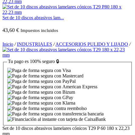
Set de 10 discos abrasivos lam...
43,60
€
Impuestos incluidos
Inicio
/
INDUSTRIALES
/
ACCESORIOS PULIDO Y LIJADO
/
Tu pago es
100% seguro
🔒
Set de 10 discos abrasivos lamelares cónicos T29 P 60 180 x 22,23
mm