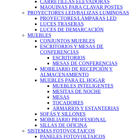
CARRETILLAS ELEVADORAS
MAQUINAS PARA CLAVAR POSTES
PROYECTORES LED/BALIZAS LUMINOSAS
PROYECTORES/LÁMPARAS LED
LUCES TRASERAS
LUCES DE DEMARCACIÓN
MUEBLES
CONJUNTOS MUEBLES
ESCRITORIOS Y MESAS DE
CONFERENCIAS
ESCRITORIOS
MESAS DE CONFERENCIAS
MOBILIARIO DE RECEPCIÓN Y
ALMACENAMIENTO
MUEBLES PARA EL HOGAR
MUEBLES INTELIGENTES
MESITAS DE NOCHE
MESAS
TOCADORES
ARMARIOS Y ESTANTERIAS
SOFÁS Y SILLONES
MOBILIARIO PROFESIONAL
SILLAS DE OFICINA
SISTEMAS FOTOVOLTAICOS
PANELES FOTOVOLTAICOS