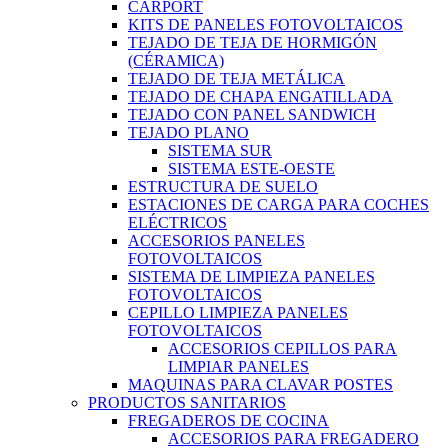
CARPORT
KITS DE PANELES FOTOVOLTAICOS
TEJADO DE TEJA DE HORMIGÓN
(CÉRAMICA)
TEJADO DE TEJA METÁLICA
TEJADO DE CHAPA ENGATILLADA
TEJADO CON PANEL SANDWICH
TEJADO PLANO
SISTEMA SUR
SISTEMA ESTE-OESTE
ESTRUCTURA DE SUELO
ESTACIONES DE CARGA PARA COCHES
ELÉCTRICOS
ACCESORIOS PANELES
FOTOVOLTAICOS
SISTEMA DE LIMPIEZA PANELES
FOTOVOLTAICOS
CEPILLO LIMPIEZA PANELES
FOTOVOLTAICOS
ACCESORIOS CEPILLOS PARA
LIMPIAR PANELES
MAQUINAS PARA CLAVAR POSTES
PRODUCTOS SANITARIOS
FREGADEROS DE COCINA
ACCESORIOS PARA FREGADERO