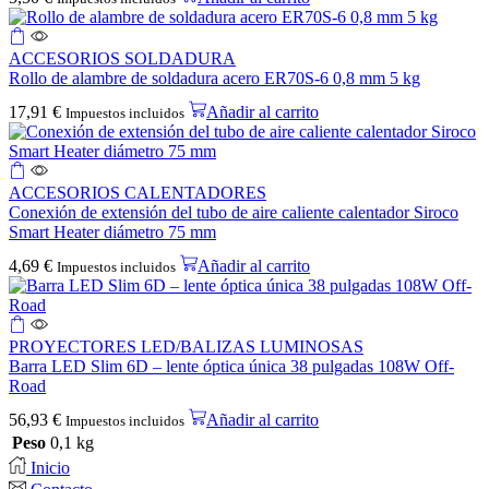
ACCESORIOS SOLDADURA
Rollo de alambre de soldadura acero ER70S-6 0,8 mm 5 kg
17,91
€
Añadir al carrito
Impuestos incluidos
ACCESORIOS CALENTADORES
Conexión de extensión del tubo de aire caliente calentador Siroco
Smart Heater diámetro 75 mm
4,69
€
Añadir al carrito
Impuestos incluidos
PROYECTORES LED/BALIZAS LUMINOSAS
Barra LED Slim 6D – lente óptica única 38 pulgadas 108W Off-
Road
56,93
€
Añadir al carrito
Impuestos incluidos
Peso
0,1 kg
Inicio