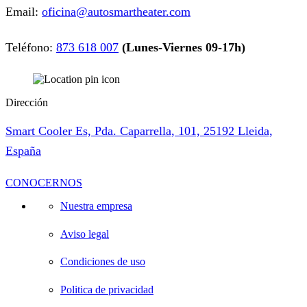
Email:
oficina@autosmartheater.com
Teléfono:
873 618 007
(Lunes-Viernes 09-17h)
Dirección
Smart Cooler Es, Pda. Caparrella, 101, 25192 Lleida,
España
CONOCERNOS
Nuestra empresa
Aviso legal
Condiciones de uso
Politica de privacidad