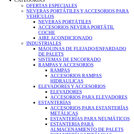
CATEGORIAS
OFERTAS ESPECIALES
NEVERAS PORTÁTILES Y ACCESORIOS PARA
VEHÍCULOS
NEVERAS PORTÁTILES
ACCESORIOS NEVERA PORTÁTIL
COCHE
AIRE ACONDICIONADO
INDUSTRIALES
MÁQUINAS DE FLEJADO/ENFARDADO
DE PALETS
SISTEMAS DE ENCOFRADO
RAMPAS Y ACCESORIOS
RAMPAS
ACCESORIOS RAMPAS
HIDRAULICAS
ELEVADORES Y ACCESORIOS
ELEVADORES
ACCESORIOS PARA ELEVADORES
ESTANTERÍAS
ACCESORIOS PARA ESTANTERÍAS
METÁLICAS
ESTANTERÍAS PARA NEUMÁTICOS
ESTANTERIA PARA
ALMACENAMIENTO DE PALETS