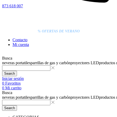
873 618 007
% DESCUENTOS DE BLACK FRIDAY
ENTREGA GRATIS EN TODAS LAS NEVERAS PORTÁTILES
LOS PEDIDOS INFERIORES A 20€ DEBEN PAGARSE
EXCLUSIVAMENTE ONLINE CON TARJETA.
ENTREGA RÁPIDA
% OFERTAS DE VERANO
Contacto
Mi cuenta
Busca
neveras portatiles
parrillas de gas y carbón
proyectores LED
productos
Search
Iniciar sesión
0
Favoritos
0
Mi carrito
Busca
neveras portatiles
parrillas de gas y carbón
proyectores LED
productos
Search