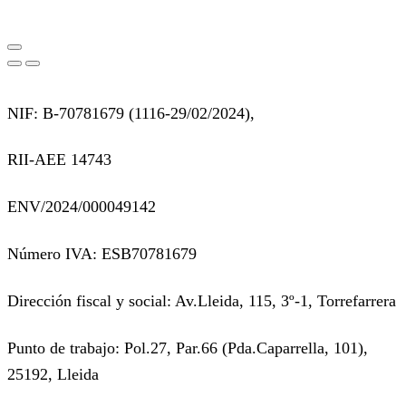
NIF: B-70781679 (
1116-29/02/2024),
RII-AEE 14743
ENV/2024/000049142
Número IVA: ESB70781679
Dirección fiscal y social: Av.Lleida, 115, 3º-1, Torrefarrera
Punto de trabajo: Pol.27, Par.66 (Pda.Caparrella, 101),
25192, Lleida