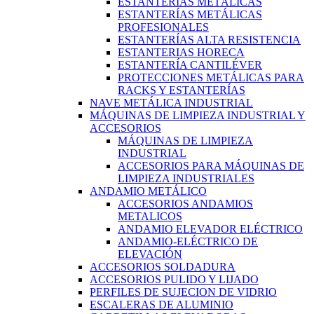
ESTANTERÍAS METÁLICAS
ESTANTERÍAS METÁLICAS
PROFESIONALES
ESTANTERÍAS ALTA RESISTENCIA
ESTANTERIAS HORECA
ESTANTERÍA CANTILÉVER
PROTECCIONES METÁLICAS PARA
RACKS Y ESTANTERÍAS
NAVE METÁLICA INDUSTRIAL
MÁQUINAS DE LIMPIEZA INDUSTRIAL Y
ACCESORIOS
MÁQUINAS DE LIMPIEZA
INDUSTRIAL
ACCESORIOS PARA MÁQUINAS DE
LIMPIEZA INDUSTRIALES
ANDAMIO METÁLICO
ACCESORIOS ANDAMIOS
METALICOS
ANDAMIO ELEVADOR ELÉCTRICO
ANDAMIO-ELÉCTRICO DE
ELEVACIÓN
ACCESORIOS SOLDADURA
ACCESORIOS PULIDO Y LIJADO
PERFILES DE SUJECION DE VIDRIO
ESCALERAS DE ALUMINIO