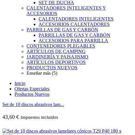
SET DE DUCHA
CALENTADORES INTELIGENTES Y
ACCESORIOS
CALENTADORES INTELIGENTES
ACCESORIOS CALENTADORES
PARRILLAS DE GAS Y CARBÓN
PARRILLAS DE GAS Y CARBÓN
ACCESORIOS PARA PARRILLA
CONTENEDORES PLEGABLES
ARTÍCULOS DE CAMPING
JARDINERÍA Y PAISAJISMO
ARTÍCULOS DEPORTIVOS
PRODUCTOS NUEVOS
Enseñar más (5)
Inicio
Ofertas Especiales
Productos Nuevos
Set de 10 discos abrasivos lam...
43,60
€
Impuestos incluidos