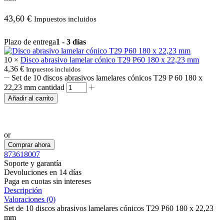
43,60
€
Impuestos incluidos
Plazo de entrega
1 - 3 días
10 ×
Disco abrasivo lamelar cónico T29 P60 180 x 22,23 mm
4,36
€
Impuestos incluidos
Set de 10 discos abrasivos lamelares cónicos T29 P 60 180 x
22,23 mm cantidad
Añadir al carrito
Realizar pedido por WhatsApp
or
Comprar ahora
873618007
Soporte y garantía
Devoluciones en 14 días
Paga en cuotas sin intereses
Descripción
Valoraciones (0)
Set de 10 discos abrasivos lamelares cónicos T29 P60 180 x 22,23
mm