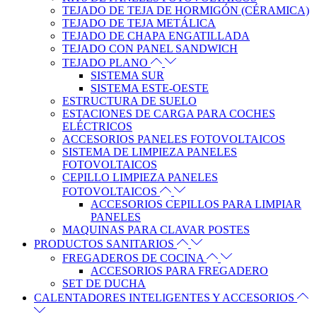
TEJADO DE TEJA DE HORMIGÓN (CÉRAMICA)
TEJADO DE TEJA METÁLICA
TEJADO DE CHAPA ENGATILLADA
TEJADO CON PANEL SANDWICH
TEJADO PLANO
SISTEMA SUR
SISTEMA ESTE-OESTE
ESTRUCTURA DE SUELO
ESTACIONES DE CARGA PARA COCHES
ELÉCTRICOS
ACCESORIOS PANELES FOTOVOLTAICOS
SISTEMA DE LIMPIEZA PANELES
FOTOVOLTAICOS
CEPILLO LIMPIEZA PANELES
FOTOVOLTAICOS
ACCESORIOS CEPILLOS PARA LIMPIAR
PANELES
MAQUINAS PARA CLAVAR POSTES
PRODUCTOS SANITARIOS
FREGADEROS DE COCINA
ACCESORIOS PARA FREGADERO
SET DE DUCHA
CALENTADORES INTELIGENTES Y ACCESORIOS