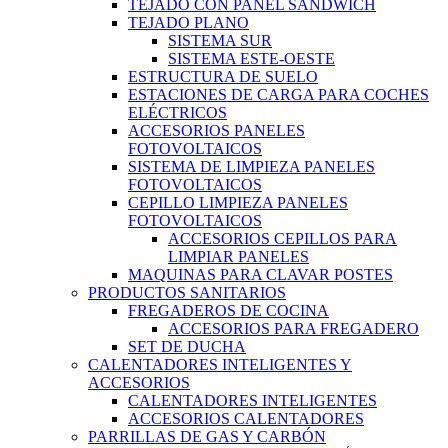
TEJADO CON PANEL SANDWICH
TEJADO PLANO
SISTEMA SUR
SISTEMA ESTE-OESTE
ESTRUCTURA DE SUELO
ESTACIONES DE CARGA PARA COCHES
ELÉCTRICOS
ACCESORIOS PANELES
FOTOVOLTAICOS
SISTEMA DE LIMPIEZA PANELES
FOTOVOLTAICOS
CEPILLO LIMPIEZA PANELES
FOTOVOLTAICOS
ACCESORIOS CEPILLOS PARA
LIMPIAR PANELES
MAQUINAS PARA CLAVAR POSTES
PRODUCTOS SANITARIOS
FREGADEROS DE COCINA
ACCESORIOS PARA FREGADERO
SET DE DUCHA
CALENTADORES INTELIGENTES Y
ACCESORIOS
CALENTADORES INTELIGENTES
ACCESORIOS CALENTADORES
PARRILLAS DE GAS Y CARBÓN