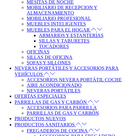
MESITAS DE NOCHE
MOBILIARIO DE RECEPCION Y
ALMACENAMIENTO
MOBILIARIO PROFESIONAL
MUEBLES INTELIGENTES
MUEBLES PARA EL HOGAR
ARMARIOS Y ESTANTERIAS
SILLAS Y TABURETES
TOCADORES
OFICINAS
SILLAS DE OFICINA
SOFAS Y SILLONES
NEVERAS PORTÁTILES Y ACCESORIOS PARA
VEHÍCULOS
ACCESORIOS NEVERA PORTÁTIL COCHE
AIRE ACONDICIONADO
NEVERAS PORTÁTILES
OFERTAS ESPECIALES
PARRILLAS DE GAS Y CARBÓN
ACCESORIOS PARA PARRILLA
PARRILLAS DE GAS Y CARBÓN
PRODUCTOS NUEVOS
PRODUCTOS SANITARIOS
FREGADEROS DE COCINA