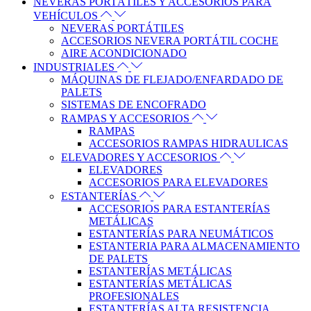
NEVERAS PORTÁTILES Y ACCESORIOS PARA
VEHÍCULOS
NEVERAS PORTÁTILES
ACCESORIOS NEVERA PORTÁTIL COCHE
AIRE ACONDICIONADO
INDUSTRIALES
MÁQUINAS DE FLEJADO/ENFARDADO DE
PALETS
SISTEMAS DE ENCOFRADO
RAMPAS Y ACCESORIOS
RAMPAS
ACCESORIOS RAMPAS HIDRAULICAS
ELEVADORES Y ACCESORIOS
ELEVADORES
ACCESORIOS PARA ELEVADORES
ESTANTERÍAS
ACCESORIOS PARA ESTANTERÍAS
METÁLICAS
ESTANTERÍAS PARA NEUMÁTICOS
ESTANTERIA PARA ALMACENAMIENTO
DE PALETS
ESTANTERÍAS METÁLICAS
ESTANTERÍAS METÁLICAS
PROFESIONALES
ESTANTERÍAS ALTA RESISTENCIA