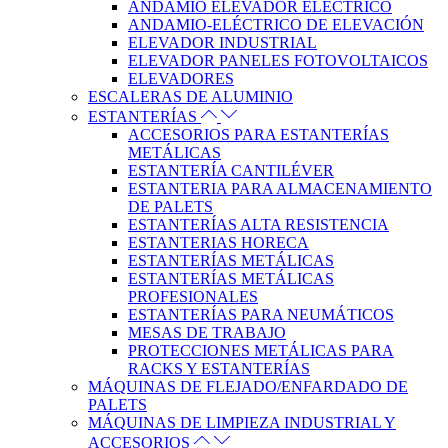
ANDAMIO ELEVADOR ELÉCTRICO
ANDAMIO-ELÉCTRICO DE ELEVACIÓN
ELEVADOR INDUSTRIAL
ELEVADOR PANELES FOTOVOLTAICOS
ELEVADORES
ESCALERAS DE ALUMINIO
ESTANTERÍAS
ACCESORIOS PARA ESTANTERÍAS
METÁLICAS
ESTANTERÍA CANTILÉVER
ESTANTERIA PARA ALMACENAMIENTO
DE PALETS
ESTANTERÍAS ALTA RESISTENCIA
ESTANTERIAS HORECA
ESTANTERÍAS METÁLICAS
ESTANTERÍAS METÁLICAS
PROFESIONALES
ESTANTERÍAS PARA NEUMÁTICOS
MESAS DE TRABAJO
PROTECCIONES METÁLICAS PARA
RACKS Y ESTANTERÍAS
MÁQUINAS DE FLEJADO/ENFARDADO DE
PALETS
MÁQUINAS DE LIMPIEZA INDUSTRIAL Y
ACCESORIOS