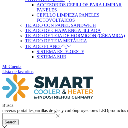
ACCESORIOS CEPILLOS PARA LIMPIAR
PANELES
CEPILLO LIMPIEZA PANELES
FOTOVOLTAICOS
TEJADO CON PANEL SANDWICH
TEJADO DE CHAPA ENGATILLADA
TEJADO DE TEJA DE HORMIGÓN (CÉRAMICA)
TEJADO DE TEJA METÁLICA
TEJADO PLANO
SISTEMA ESTE-OESTE
SISTEMA SUR
Mi Cuenta
Lista de favoritos
Busca
neveras portatiles
parrillas de gas y carbón
proyectores LED
productos
Search