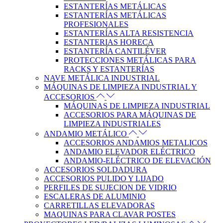
ESTANTERÍAS METÁLICAS
ESTANTERÍAS METÁLICAS
PROFESIONALES
ESTANTERÍAS ALTA RESISTENCIA
ESTANTERIAS HORECA
ESTANTERÍA CANTILÉVER
PROTECCIONES METÁLICAS PARA
RACKS Y ESTANTERÍAS
NAVE METÁLICA INDUSTRIAL
MÁQUINAS DE LIMPIEZA INDUSTRIAL Y
ACCESORIOS
MÁQUINAS DE LIMPIEZA INDUSTRIAL
ACCESORIOS PARA MÁQUINAS DE
LIMPIEZA INDUSTRIALES
ANDAMIO METÁLICO
ACCESORIOS ANDAMIOS METALICOS
ANDAMIO ELEVADOR ELÉCTRICO
ANDAMIO-ELÉCTRICO DE ELEVACIÓN
ACCESORIOS SOLDADURA
ACCESORIOS PULIDO Y LIJADO
PERFILES DE SUJECION DE VIDRIO
ESCALERAS DE ALUMINIO
CARRETILLAS ELEVADORAS
MAQUINAS PARA CLAVAR POSTES