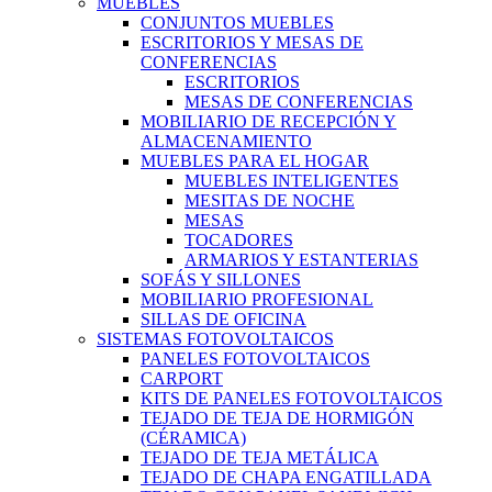
MUEBLES
CONJUNTOS MUEBLES
ESCRITORIOS Y MESAS DE
CONFERENCIAS
ESCRITORIOS
MESAS DE CONFERENCIAS
MOBILIARIO DE RECEPCIÓN Y
ALMACENAMIENTO
MUEBLES PARA EL HOGAR
MUEBLES INTELIGENTES
MESITAS DE NOCHE
MESAS
TOCADORES
ARMARIOS Y ESTANTERIAS
SOFÁS Y SILLONES
MOBILIARIO PROFESIONAL
SILLAS DE OFICINA
SISTEMAS FOTOVOLTAICOS
PANELES FOTOVOLTAICOS
CARPORT
KITS DE PANELES FOTOVOLTAICOS
TEJADO DE TEJA DE HORMIGÓN
(CÉRAMICA)
TEJADO DE TEJA METÁLICA
TEJADO DE CHAPA ENGATILLADA