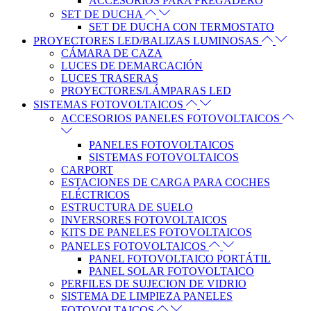
ACCESORIOS PARA FREGADERO
SET DE DUCHA
SET DE DUCHA CON TERMOSTATO
PROYECTORES LED/BALIZAS LUMINOSAS
CÁMARA DE CAZA
LUCES DE DEMARCACIÓN
LUCES TRASERAS
PROYECTORES/LÁMPARAS LED
SISTEMAS FOTOVOLTAICOS
ACCESORIOS PANELES FOTOVOLTAICOS
PANELES FOTOVOLTAICOS
SISTEMAS FOTOVOLTAICOS
CARPORT
ESTACIONES DE CARGA PARA COCHES
ELÉCTRICOS
ESTRUCTURA DE SUELO
INVERSORES FOTOVOLTAICOS
KITS DE PANELES FOTOVOLTAICOS
PANELES FOTOVOLTAICOS
PANEL FOTOVOLTAICO PORTÁTIL
PANEL SOLAR FOTOVOLTAICO
PERFILES DE SUJECION DE VIDRIO
SISTEMA DE LIMPIEZA PANELES
FOTOVOLTAICOS