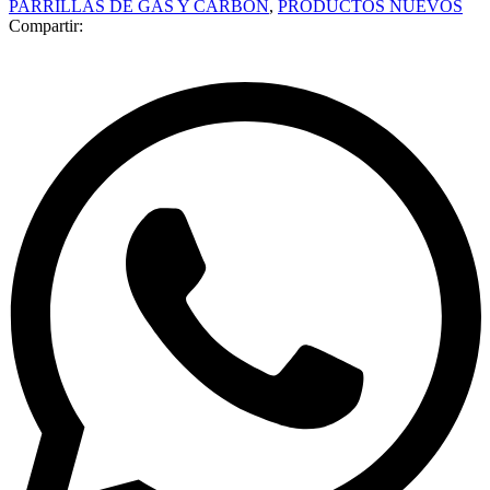
PARRILLAS DE GAS Y CARBÓN
,
PRODUCTOS NUEVOS
Compartir: