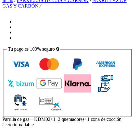
Inicio
/
PARRILLAS DE GAS Y CARBÓN
/
PARRILLAS DE
GAS Y CARBÓN
/
Tu pago es
100% seguro
🔒
Parrilla de gas – KDM02+1, 2 quemadores+1 zona de cocción,
acero inoxidable