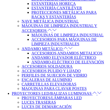
ESTANTERIAS HORECA
ESTANTERÍA CANTILÉVER
PROTECCIONES METÁLICAS PARA
RACKS Y ESTANTERÍAS
NAVE METÁLICA INDUSTRIAL
MÁQUINAS DE LIMPIEZA INDUSTRIAL Y
ACCESORIOS
MÁQUINAS DE LIMPIEZA INDUSTRIAL
ACCESORIOS PARA MÁQUINAS DE
LIMPIEZA INDUSTRIALES
ANDAMIO METÁLICO
ACCESORIOS ANDAMIOS METALICOS
ANDAMIO ELEVADOR ELÉCTRICO
ANDAMIO-ELÉCTRICO DE ELEVACIÓN
ACCESORIOS SOLDADURA
ACCESORIOS PULIDO Y LIJADO
PERFILES DE SUJECION DE VIDRIO
ESCALERAS DE ALUMINIO
CARRETILLAS ELEVADORAS
MAQUINAS PARA CLAVAR POSTES
PROYECTORES LED/BALIZAS LUMINOSAS
PROYECTORES/LÁMPARAS LED
LUCES TRASERAS
LUCES DE DEMARCACIÓN