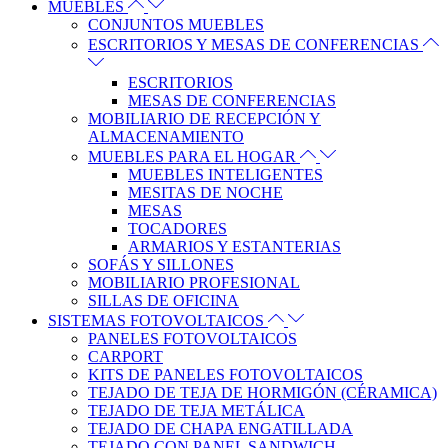
MUEBLES
CONJUNTOS MUEBLES
ESCRITORIOS Y MESAS DE CONFERENCIAS
ESCRITORIOS
MESAS DE CONFERENCIAS
MOBILIARIO DE RECEPCIÓN Y
ALMACENAMIENTO
MUEBLES PARA EL HOGAR
MUEBLES INTELIGENTES
MESITAS DE NOCHE
MESAS
TOCADORES
ARMARIOS Y ESTANTERIAS
SOFÁS Y SILLONES
MOBILIARIO PROFESIONAL
SILLAS DE OFICINA
SISTEMAS FOTOVOLTAICOS
PANELES FOTOVOLTAICOS
CARPORT
KITS DE PANELES FOTOVOLTAICOS
TEJADO DE TEJA DE HORMIGÓN (CÉRAMICA)
TEJADO DE TEJA METÁLICA
TEJADO DE CHAPA ENGATILLADA
TEJADO CON PANEL SANDWICH