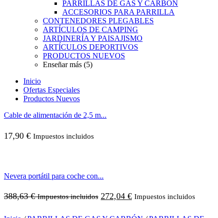
PARRILLAS DE GAS Y CARBÓN
ACCESORIOS PARA PARRILLA
CONTENEDORES PLEGABLES
ARTÍCULOS DE CAMPING
JARDINERÍA Y PAISAJISMO
ARTÍCULOS DEPORTIVOS
PRODUCTOS NUEVOS
Enseñar más (5)
Inicio
Ofertas Especiales
Productos Nuevos
Cable de alimentación de 2,5 m...
17,90
€
Impuestos incluidos
Nevera portátil para coche con...
388,63
€
272,04
€
Impuestos incluidos
Impuestos incluidos