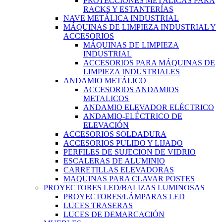
PROTECCIONES METÁLICAS PARA
RACKS Y ESTANTERÍAS
NAVE METÁLICA INDUSTRIAL
MÁQUINAS DE LIMPIEZA INDUSTRIAL Y
ACCESORIOS
MÁQUINAS DE LIMPIEZA
INDUSTRIAL
ACCESORIOS PARA MÁQUINAS DE
LIMPIEZA INDUSTRIALES
ANDAMIO METÁLICO
ACCESORIOS ANDAMIOS
METALICOS
ANDAMIO ELEVADOR ELÉCTRICO
ANDAMIO-ELÉCTRICO DE
ELEVACIÓN
ACCESORIOS SOLDADURA
ACCESORIOS PULIDO Y LIJADO
PERFILES DE SUJECION DE VIDRIO
ESCALERAS DE ALUMINIO
CARRETILLAS ELEVADORAS
MAQUINAS PARA CLAVAR POSTES
PROYECTORES LED/BALIZAS LUMINOSAS
PROYECTORES/LÁMPARAS LED
LUCES TRASERAS
LUCES DE DEMARCACIÓN