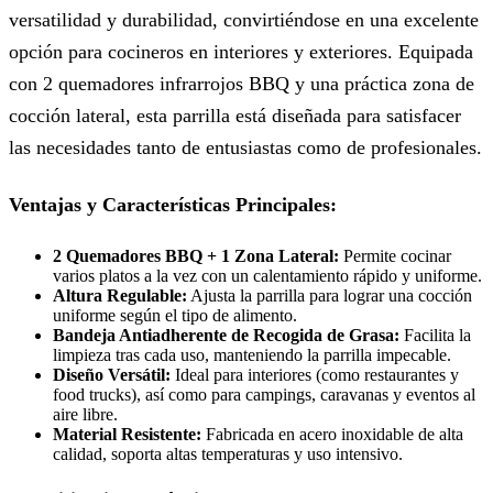
versatilidad y durabilidad, convirtiéndose en una excelente
opción para cocineros en interiores y exteriores. Equipada
con 2 quemadores infrarrojos BBQ y una práctica zona de
cocción lateral, esta parrilla está diseñada para satisfacer
las necesidades tanto de entusiastas como de profesionales.
Ventajas y Características Principales:
2 Quemadores BBQ + 1 Zona Lateral:
Permite cocinar
varios platos a la vez con un calentamiento rápido y uniforme.
Altura Regulable:
Ajusta la parrilla para lograr una cocción
uniforme según el tipo de alimento.
Bandeja Antiadherente de Recogida de Grasa:
Facilita la
limpieza tras cada uso, manteniendo la parrilla impecable.
Diseño Versátil:
Ideal para interiores (como restaurantes y
food trucks), así como para campings, caravanas y eventos al
aire libre.
Material Resistente:
Fabricada en acero inoxidable de alta
calidad, soporta altas temperaturas y uso intensivo.