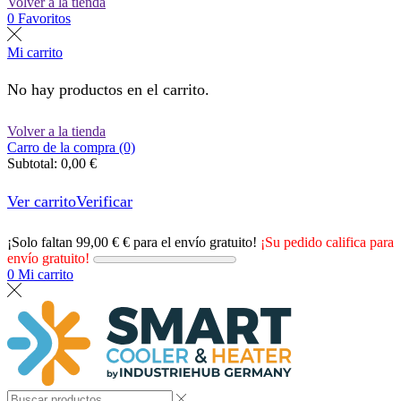
Volver a la tienda
0
Favoritos
Mi carrito
No hay productos en el carrito.
Volver a la tienda
Carro de la compra (0)
Subtotal:
0,00
€
Ver carrito
Verificar
¡Solo faltan
99,00
€
€ para el envío gratuito!
¡Su pedido califica para
envío gratuito!
0
Mi carrito