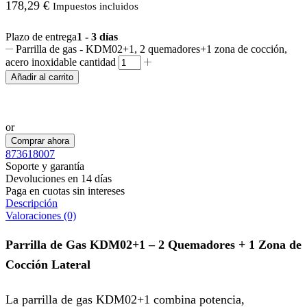
178,29
€
Impuestos incluidos
Plazo de entrega
1 - 3 días
Parrilla de gas - KDM02+1, 2 quemadores+1 zona de cocción,
acero inoxidable cantidad
Añadir al carrito
Realizar pedido por WhatsApp
or
Comprar ahora
873618007
Soporte y garantía
Devoluciones en 14 días
Paga en cuotas sin intereses
Descripción
Valoraciones (0)
Parrilla de Gas KDM02+1 – 2 Quemadores + 1 Zona de
Cocción Lateral
La parrilla de gas KDM02+1 combina potencia,