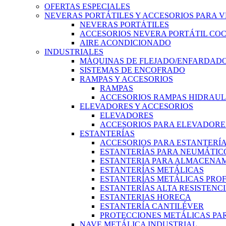
OFERTAS ESPECIALES
NEVERAS PORTÁTILES Y ACCESORIOS PARA 
NEVERAS PORTÁTILES
ACCESORIOS NEVERA PORTÁTIL CO
AIRE ACONDICIONADO
INDUSTRIALES
MÁQUINAS DE FLEJADO/ENFARDADO
SISTEMAS DE ENCOFRADO
RAMPAS Y ACCESORIOS
RAMPAS
ACCESORIOS RAMPAS HIDRAUL
ELEVADORES Y ACCESORIOS
ELEVADORES
ACCESORIOS PARA ELEVADORE
ESTANTERÍAS
ACCESORIOS PARA ESTANTERÍ
ESTANTERÍAS PARA NEUMÁTIC
ESTANTERIA PARA ALMACENAM
ESTANTERÍAS METÁLICAS
ESTANTERÍAS METÁLICAS PRO
ESTANTERÍAS ALTA RESISTENC
ESTANTERIAS HORECA
ESTANTERÍA CANTILÉVER
PROTECCIONES METÁLICAS PAR
NAVE METÁLICA INDUSTRIAL