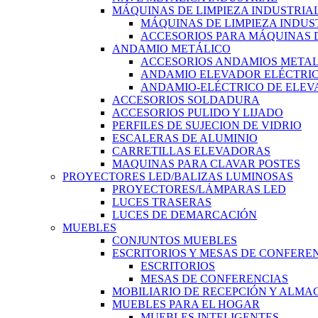
MÁQUINAS DE LIMPIEZA INDUSTRIA
MÁQUINAS DE LIMPIEZA INDUS
ACCESORIOS PARA MÁQUINAS D
ANDAMIO METÁLICO
ACCESORIOS ANDAMIOS METAL
ANDAMIO ELEVADOR ELÉCTRI
ANDAMIO-ELÉCTRICO DE ELEV
ACCESORIOS SOLDADURA
ACCESORIOS PULIDO Y LIJADO
PERFILES DE SUJECION DE VIDRIO
ESCALERAS DE ALUMINIO
CARRETILLAS ELEVADORAS
MAQUINAS PARA CLAVAR POSTES
PROYECTORES LED/BALIZAS LUMINOSAS
PROYECTORES/LÁMPARAS LED
LUCES TRASERAS
LUCES DE DEMARCACIÓN
MUEBLES
CONJUNTOS MUEBLES
ESCRITORIOS Y MESAS DE CONFERE
ESCRITORIOS
MESAS DE CONFERENCIAS
MOBILIARIO DE RECEPCIÓN Y ALM
MUEBLES PARA EL HOGAR
MUEBLES INTELIGENTES