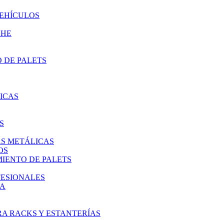
VEHÍCULOS
CHE
 DE PALETS
ICAS
S
AS METÁLICAS
OS
IENTO DE PALETS
FESIONALES
IA
A RACKS Y ESTANTERÍAS