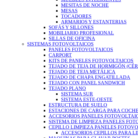
MESITAS DE NOCHE
MESAS
TOCADORES
ARMARIOS Y ESTANTERIAS
SOFÁS Y SILLONES
MOBILIARIO PROFESIONAL
SILLAS DE OFICINA
SISTEMAS FOTOVOLTAICOS
PANELES FOTOVOLTAICOS
CARPORT
KITS DE PANELES FOTOVOLTAICOS
TEJADO DE TEJA DE HORMIGÓN (CÉ
TEJADO DE TEJA METÁLICA
TEJADO DE CHAPA ENGATILLADA
TEJADO CON PANEL SANDWICH
TEJADO PLANO
SISTEMA SUR
SISTEMA ESTE-OESTE
ESTRUCTURA DE SUELO
ESTACIONES DE CARGA PARA COCHE
ACCESORIOS PANELES FOTOVOLTAI
SISTEMA DE LIMPIEZA PANELES FO
CEPILLO LIMPIEZA PANELES FOTOV
ACCESORIOS CEPILLOS PARA L