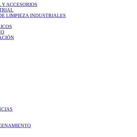
L Y ACCESORIOS
TRIAL
E LIMPIEZA INDUSTRIALES
ICOS
CO
ACIÓN
NCIAS
ACENAMIENTO