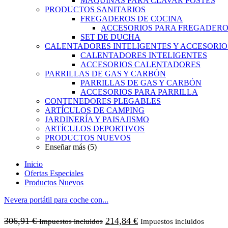
MAQUINAS PARA CLAVAR POSTES
PRODUCTOS SANITARIOS
FREGADEROS DE COCINA
ACCESORIOS PARA FREGADER
SET DE DUCHA
CALENTADORES INTELIGENTES Y ACCESORIO
CALENTADORES INTELIGENTES
ACCESORIOS CALENTADORES
PARRILLAS DE GAS Y CARBÓN
PARRILLAS DE GAS Y CARBÓN
ACCESORIOS PARA PARRILLA
CONTENEDORES PLEGABLES
ARTÍCULOS DE CAMPING
JARDINERÍA Y PAISAJISMO
ARTÍCULOS DEPORTIVOS
PRODUCTOS NUEVOS
Enseñar más (5)
Inicio
Ofertas Especiales
Productos Nuevos
Nevera portátil para coche con...
306,91
€
214,84
€
Impuestos incluidos
Impuestos incluidos