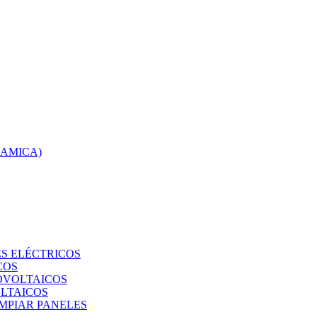
RAMICA)
S ELÉCTRICOS
COS
TOVOLTAICOS
OLTAICOS
IMPIAR PANELES