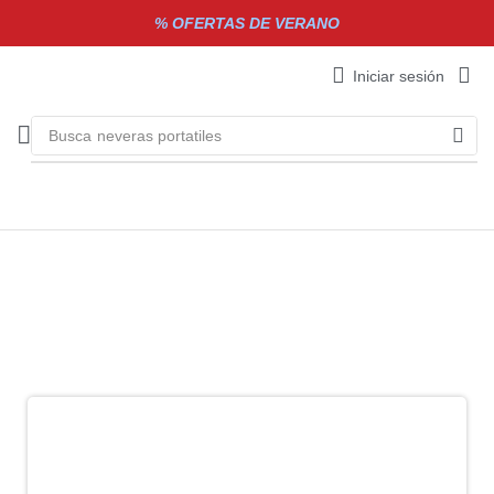
% OFERTAS DE VERANO
Iniciar sesión
Busca
neveras portatiles