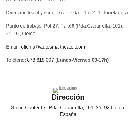
Dirección fiscal y social: Av.Lleida, 115, 3º-1, Torrefarrera
Punto de trabajo: Pol.27, Par.66 (Pda.Caparrella, 101),
25192, Lleida
Email:
oficina@autosmartheater.com
Teléfono:
873 618 007
(Lunes-Viernes 09-17h)
Dirección
Smart Cooler Es, Pda. Caparrella, 101, 25192 Lleida,
España