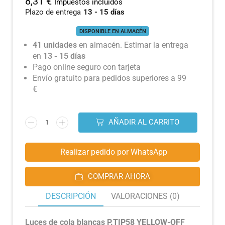
8,31
€
Impuestos incluidos
Plazo de entrega
13 - 15 días
DISPONIBLE EN ALMACÉN
41 unidades
en almacén. Estimar la entrega
en
13 - 15 días
Pago online seguro con tarjeta
Envío gratuito para pedidos superiores a 99
€
AÑADIR AL CARRITO
Realizar pedido por WhatsApp
COMPRAR AHORA
DESCRIPCIÓN
VALORACIONES (0)
Luces de cola blancas P.TIP58 YELLOW-OFF