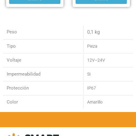
Peso
0,1 kg
Tipo
Pieza
Voltaje
12V–24V
Impermeabilidad
Si
Protección
IP67
Color
Amarillo