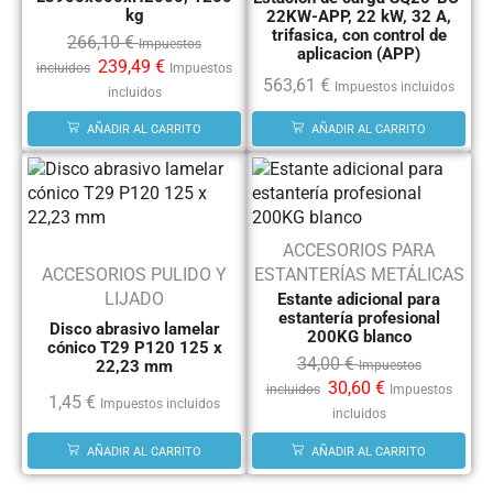
kg
22KW-APP, 22 kW, 32 A,
trifasica, con control de
266,10
€
Impuestos
aplicacion (APP)
239,49
€
incluidos
Impuestos
563,61
€
Impuestos incluidos
incluidos
AÑADIR AL CARRITO
AÑADIR AL CARRITO
ACCESORIOS PARA
ACCESORIOS PULIDO Y
ESTANTERÍAS METÁLICAS
LIJADO
Estante adicional para
estantería profesional
Disco abrasivo lamelar
200KG blanco
cónico T29 P120 125 x
34,00
€
22,23 mm
Impuestos
30,60
€
incluidos
Impuestos
1,45
€
Impuestos incluidos
incluidos
AÑADIR AL CARRITO
AÑADIR AL CARRITO