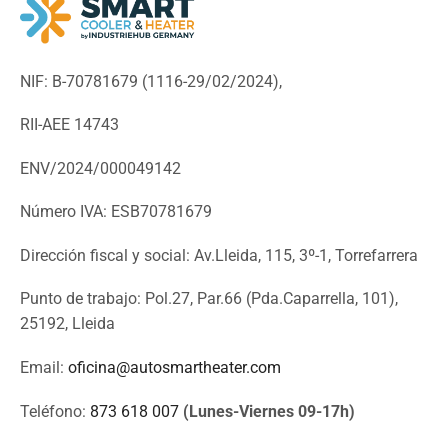
NIF: B-70781679 (
1116-29/02/2024),
RII-AEE 14743
ENV/2024/000049142
Número IVA: ESB70781679
Dirección fiscal y social: Av.Lleida, 115, 3º-1, Torrefarrera
Punto de trabajo: Pol.27, Par.66 (Pda.Caparrella, 101),
25192, Lleida
Email:
oficina@autosmartheater.com
Teléfono:
873 618 007
(Lunes-Viernes 09-17h)