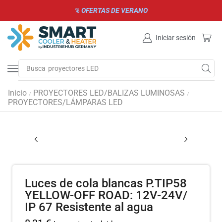
% OFERTAS DE VERANO
Iniciar sesión
Busca
proyectores LED
Inicio
PROYECTORES LED/BALIZAS LUMINOSAS
/
/
PROYECTORES/LÁMPARAS LED
Luces de cola blancas P.TIP58
YELLOW-OFF ROAD: 12V-24V/
IP 67 Resistente al agua