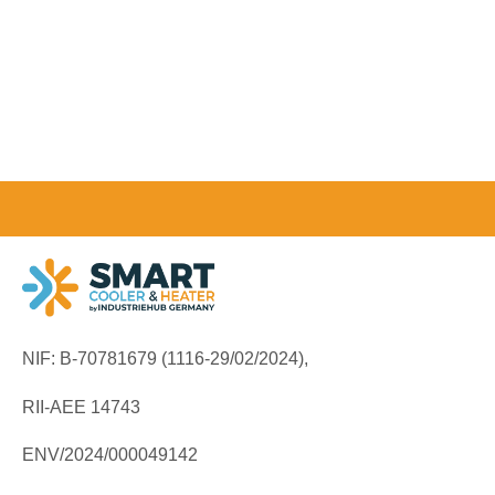
NIF: B-70781679 (
1116-29/02/2024),
RII-AEE 14743
ENV/2024/000049142