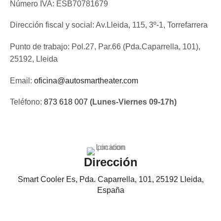
Número IVA: ESB70781679
Dirección fiscal y social: Av.Lleida, 115, 3º-1, Torrefarrera
Punto de trabajo: Pol.27, Par.66 (Pda.Caparrella, 101),
25192, Lleida
Email:
oficina@autosmartheater.com
Teléfono:
873 618 007
(Lunes-Viernes 09-17h)
Dirección
Smart Cooler Es, Pda. Caparrella, 101, 25192 Lleida,
España