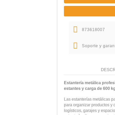
873618007
Soporte y garan
DESCR
Estantería metálica prof
estantes y carga de 600 k
Las estanterías metálicas pa
para organizar productos y o
logísticos, garajes y espac