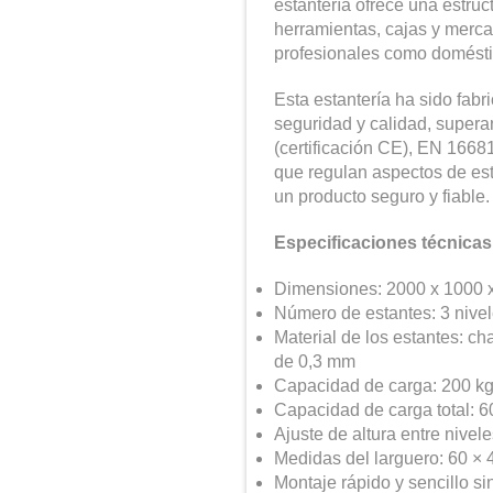
estantería ofrece una estruc
herramientas, cajas y merca
profesionales como domésti
Esta estantería ha sido fab
seguridad y calidad, supe
(certificación CE), EN 166
que regulan aspectos de esta
un producto seguro y fiable.
Especificaciones técnicas
Dimensiones: 2000 x 1000
Número de estantes: 3 nive
Material de los estantes: c
de 0,3 mm
Capacidad de carga: 200 kg 
Capacidad de carga total: 6
Ajuste de altura entre nive
Medidas del larguero: 60 × 
Montaje rápido y sencillo sin