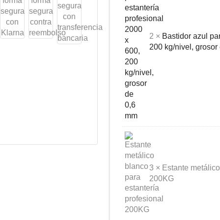
2 ×
Bastidor azul pa
200 kg/nivel, groso
3 × Estante metálico
200KG