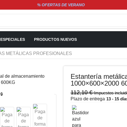
% OFERTAS DE VERANO
 ESPECIALES
PRODUCTOS NUEVOS
AS METÁLICAS PROFESIONALES
Estantería metálic
1000×600×2000 6
112,10
€
Impuestos inclui
🔒
Plazo de entrega
13 - 15 día