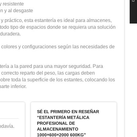
y resistente
ón y al desgaste
y práctico, esta estantería es ideal para almacenes,
 y todo tipo de espacios donde se requiera una solución
 duradera.
 colores y configuraciones según las necesidades de
ntería a la pared para una mayor seguridad. Para
el correcto reparto del peso, las cargas deben
obre toda la superficie de los estantes, colocando los
rte inferior.
SÉ EL PRIMERO EN RESEÑAR
“ESTANTERÍA METÁLICA
PROFESIONAL DE
odavía.
ALMACENAMIENTO
1000×600×2000 600KG”