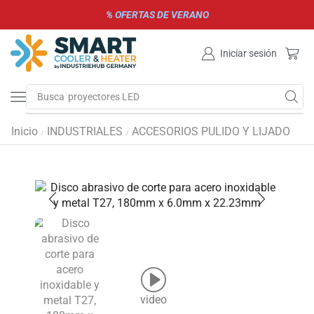
% OFERTAS DE VERANO
Iniciar sesión
Busca
proyectores LED
Inicio
INDUSTRIALES
ACCESORIOS PULIDO Y LIJADO
/
/
video