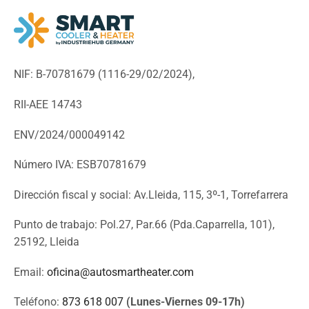
NIF: B-70781679 (
1116-29/02/2024),
RII-AEE 14743
ENV/2024/000049142
Número IVA: ESB70781679
Dirección fiscal y social: Av.Lleida, 115, 3º-1, Torrefarrera
Punto de trabajo: Pol.27, Par.66 (Pda.Caparrella, 101),
25192, Lleida
Email:
oficina@autosmartheater.com
Teléfono:
873 618 007
(Lunes-Viernes 09-17h)