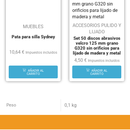
ACCESORIOS PULIDO Y
MUEBLES
LIJADO
Pata para silla Sydney
Set 50 discos abrasivos
velcro 125 mm grano
G320 sin orificios para
10,64
€
lijado de madera y metal
Impuestos incluidos
4,50
€
Impuestos incluidos
AÑADIR AL
AÑADIR AL
CARRITO
CARRITO
Peso
0,1 kg