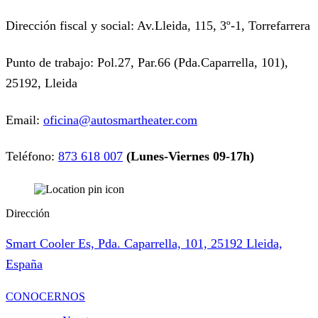
Dirección fiscal y social: Av.Lleida, 115, 3º-1, Torrefarrera
Punto de trabajo: Pol.27, Par.66 (Pda.Caparrella, 101),
25192, Lleida
Email:
oficina@autosmartheater.com
Teléfono:
873 618 007
(Lunes-Viernes 09-17h)
Dirección
Smart Cooler Es, Pda. Caparrella, 101, 25192 Lleida,
España
CONOCERNOS