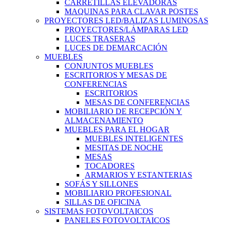
CARRETILLAS ELEVADORAS
MAQUINAS PARA CLAVAR POSTES
PROYECTORES LED/BALIZAS LUMINOSAS
PROYECTORES/LÁMPARAS LED
LUCES TRASERAS
LUCES DE DEMARCACIÓN
MUEBLES
CONJUNTOS MUEBLES
ESCRITORIOS Y MESAS DE
CONFERENCIAS
ESCRITORIOS
MESAS DE CONFERENCIAS
MOBILIARIO DE RECEPCIÓN Y
ALMACENAMIENTO
MUEBLES PARA EL HOGAR
MUEBLES INTELIGENTES
MESITAS DE NOCHE
MESAS
TOCADORES
ARMARIOS Y ESTANTERIAS
SOFÁS Y SILLONES
MOBILIARIO PROFESIONAL
SILLAS DE OFICINA
SISTEMAS FOTOVOLTAICOS
PANELES FOTOVOLTAICOS