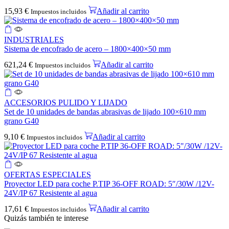
15,93
€
Añadir al carrito
Impuestos incluidos
INDUSTRIALES
Sistema de encofrado de acero – 1800×400×50 mm
621,24
€
Añadir al carrito
Impuestos incluidos
ACCESORIOS PULIDO Y LIJADO
Set de 10 unidades de bandas abrasivas de lijado 100×610 mm
grano G40
9,10
€
Añadir al carrito
Impuestos incluidos
OFERTAS ESPECIALES
Proyector LED para coche P.TIP 36-OFF ROAD: 5″/30W /12V-
24V/IP 67 Resistente al agua
17,61
€
Añadir al carrito
Impuestos incluidos
Quizás también te interese