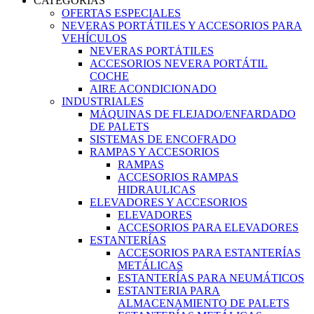
CATEGORIAS
OFERTAS ESPECIALES
NEVERAS PORTÁTILES Y ACCESORIOS PARA
VEHÍCULOS
NEVERAS PORTÁTILES
ACCESORIOS NEVERA PORTÁTIL
COCHE
AIRE ACONDICIONADO
INDUSTRIALES
MÁQUINAS DE FLEJADO/ENFARDADO
DE PALETS
SISTEMAS DE ENCOFRADO
RAMPAS Y ACCESORIOS
RAMPAS
ACCESORIOS RAMPAS
HIDRAULICAS
ELEVADORES Y ACCESORIOS
ELEVADORES
ACCESORIOS PARA ELEVADORES
ESTANTERÍAS
ACCESORIOS PARA ESTANTERÍAS
METÁLICAS
ESTANTERÍAS PARA NEUMÁTICOS
ESTANTERIA PARA
ALMACENAMIENTO DE PALETS