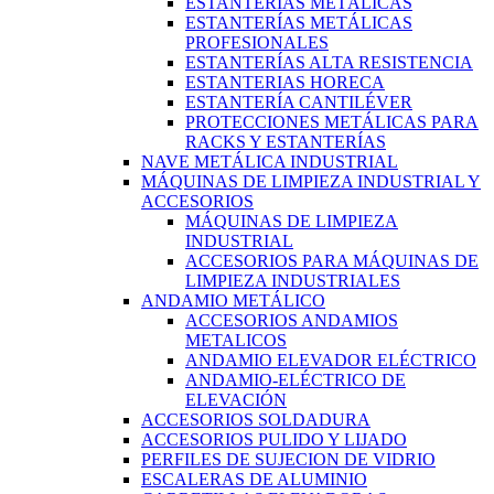
ESTANTERÍAS METÁLICAS
ESTANTERÍAS METÁLICAS
PROFESIONALES
ESTANTERÍAS ALTA RESISTENCIA
ESTANTERIAS HORECA
ESTANTERÍA CANTILÉVER
PROTECCIONES METÁLICAS PARA
RACKS Y ESTANTERÍAS
NAVE METÁLICA INDUSTRIAL
MÁQUINAS DE LIMPIEZA INDUSTRIAL Y
ACCESORIOS
MÁQUINAS DE LIMPIEZA
INDUSTRIAL
ACCESORIOS PARA MÁQUINAS DE
LIMPIEZA INDUSTRIALES
ANDAMIO METÁLICO
ACCESORIOS ANDAMIOS
METALICOS
ANDAMIO ELEVADOR ELÉCTRICO
ANDAMIO-ELÉCTRICO DE
ELEVACIÓN
ACCESORIOS SOLDADURA
ACCESORIOS PULIDO Y LIJADO
PERFILES DE SUJECION DE VIDRIO
ESCALERAS DE ALUMINIO