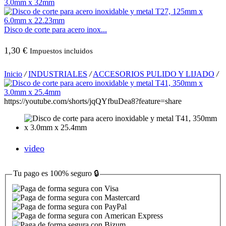
Disco de corte para acero inox...
1,30
€
Impuestos incluidos
Inicio
/
INDUSTRIALES
/
ACCESORIOS PULIDO Y LIJADO
/
https://youtube.com/shorts/jqQYfbuDea8?feature=share
video
Tu pago es
100% seguro
🔒