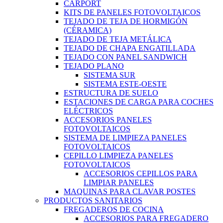
CARPORT
KITS DE PANELES FOTOVOLTAICOS
TEJADO DE TEJA DE HORMIGÓN
(CÉRAMICA)
TEJADO DE TEJA METÁLICA
TEJADO DE CHAPA ENGATILLADA
TEJADO CON PANEL SANDWICH
TEJADO PLANO
SISTEMA SUR
SISTEMA ESTE-OESTE
ESTRUCTURA DE SUELO
ESTACIONES DE CARGA PARA COCHES
ELÉCTRICOS
ACCESORIOS PANELES
FOTOVOLTAICOS
SISTEMA DE LIMPIEZA PANELES
FOTOVOLTAICOS
CEPILLO LIMPIEZA PANELES
FOTOVOLTAICOS
ACCESORIOS CEPILLOS PARA
LIMPIAR PANELES
MAQUINAS PARA CLAVAR POSTES
PRODUCTOS SANITARIOS
FREGADEROS DE COCINA
ACCESORIOS PARA FREGADERO