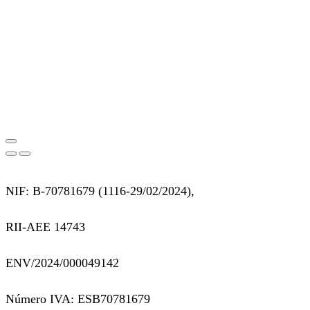
NIF: B-70781679 (
1116-29/02/2024),
RII-AEE 14743
ENV/2024/000049142
Número IVA: ESB70781679