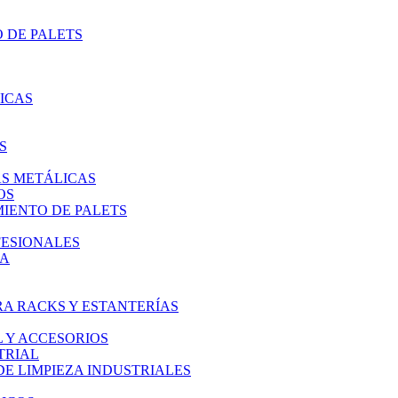
 DE PALETS
ICAS
S
AS METÁLICAS
OS
IENTO DE PALETS
FESIONALES
IA
A RACKS Y ESTANTERÍAS
L Y ACCESORIOS
TRIAL
E LIMPIEZA INDUSTRIALES