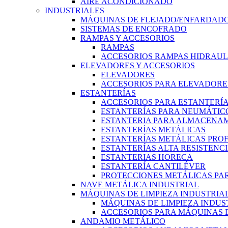
AIRE ACONDICIONADO
INDUSTRIALES
MÁQUINAS DE FLEJADO/ENFARDADO
SISTEMAS DE ENCOFRADO
RAMPAS Y ACCESORIOS
RAMPAS
ACCESORIOS RAMPAS HIDRAUL
ELEVADORES Y ACCESORIOS
ELEVADORES
ACCESORIOS PARA ELEVADORE
ESTANTERÍAS
ACCESORIOS PARA ESTANTERÍ
ESTANTERÍAS PARA NEUMÁTIC
ESTANTERIA PARA ALMACENAM
ESTANTERÍAS METÁLICAS
ESTANTERÍAS METÁLICAS PRO
ESTANTERÍAS ALTA RESISTENC
ESTANTERIAS HORECA
ESTANTERÍA CANTILÉVER
PROTECCIONES METÁLICAS PAR
NAVE METÁLICA INDUSTRIAL
MÁQUINAS DE LIMPIEZA INDUSTRIA
MÁQUINAS DE LIMPIEZA INDUS
ACCESORIOS PARA MÁQUINAS D
ANDAMIO METÁLICO