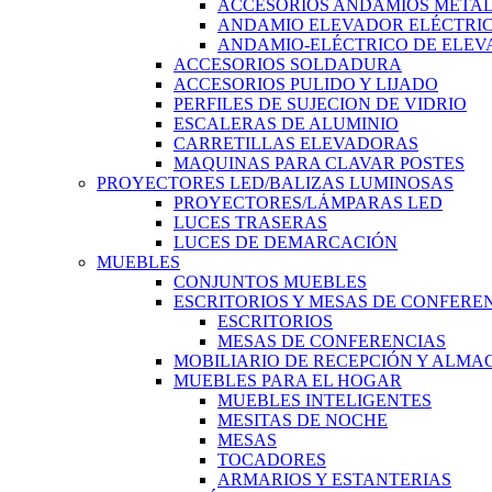
ACCESORIOS ANDAMIOS METAL
ANDAMIO ELEVADOR ELÉCTRI
ANDAMIO-ELÉCTRICO DE ELEV
ACCESORIOS SOLDADURA
ACCESORIOS PULIDO Y LIJADO
PERFILES DE SUJECION DE VIDRIO
ESCALERAS DE ALUMINIO
CARRETILLAS ELEVADORAS
MAQUINAS PARA CLAVAR POSTES
PROYECTORES LED/BALIZAS LUMINOSAS
PROYECTORES/LÁMPARAS LED
LUCES TRASERAS
LUCES DE DEMARCACIÓN
MUEBLES
CONJUNTOS MUEBLES
ESCRITORIOS Y MESAS DE CONFERE
ESCRITORIOS
MESAS DE CONFERENCIAS
MOBILIARIO DE RECEPCIÓN Y ALM
MUEBLES PARA EL HOGAR
MUEBLES INTELIGENTES
MESITAS DE NOCHE
MESAS
TOCADORES
ARMARIOS Y ESTANTERIAS