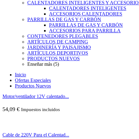
CALENTADORES INTELIGENTES Y ACCESORIO
CALENTADORES INTELIGENTES
ACCESORIOS CALENTADORES
PARRILLAS DE GAS Y CARBÓN
PARRILLAS DE GAS Y CARBÓN
ACCESORIOS PARA PARRILLA
CONTENEDORES PLEGABLES
ARTÍCULOS DE CAMPING
JARDINERÍA Y PAISAJISMO
ARTÍCULOS DEPORTIVOS
PRODUCTOS NUEVOS
Enseñar más (5)
Inicio
Ofertas Especiales
Productos Nuevos
Motor/ventilador 12V calentado...
54,09
€
Impuestos incluidos
Cable de 220V Para el Calentad...