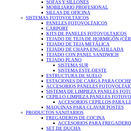
SOFÁS Y SILLONES
MOBILIARIO PROFESIONAL
SILLAS DE OFICINA
SISTEMAS FOTOVOLTAICOS
PANELES FOTOVOLTAICOS
CARPORT
KITS DE PANELES FOTOVOLTAICOS
TEJADO DE TEJA DE HORMIGÓN (CÉ
TEJADO DE TEJA METÁLICA
TEJADO DE CHAPA ENGATILLADA
TEJADO CON PANEL SANDWICH
TEJADO PLANO
SISTEMA SUR
SISTEMA ESTE-OESTE
ESTRUCTURA DE SUELO
ESTACIONES DE CARGA PARA COCHE
ACCESORIOS PANELES FOTOVOLTAI
SISTEMA DE LIMPIEZA PANELES FO
CEPILLO LIMPIEZA PANELES FOTOV
ACCESORIOS CEPILLOS PARA L
MAQUINAS PARA CLAVAR POSTES
PRODUCTOS SANITARIOS
FREGADEROS DE COCINA
ACCESORIOS PARA FREGADER
SET DE DUCHA