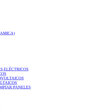
RAMICA)
S ELÉCTRICOS
COS
TOVOLTAICOS
OLTAICOS
IMPIAR PANELES
O