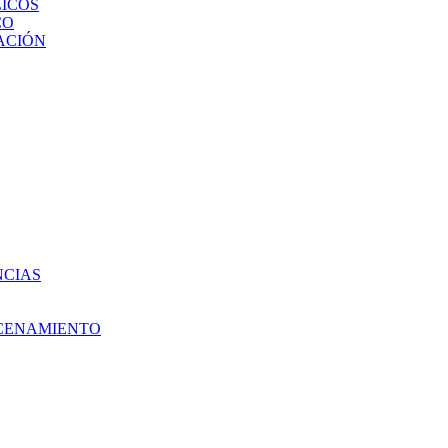
ICOS
CO
ACIÓN
NCIAS
ACENAMIENTO