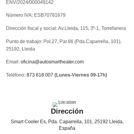
ENV/2024/000049142
Número IVA: ESB70781679
Dirección fiscal y social: Av.Lleida, 115, 3º-1, Torrefarrera
Punto de trabajo: Pol.27, Par.66 (Pda.Caparrella, 101),
25192, Lleida
Email:
oficina@autosmartheater.com
Teléfono:
873 618 007
(Lunes-Viernes 09-17h)
Dirección
Smart Cooler Es, Pda. Caparrella, 101, 25192 Lleida,
España