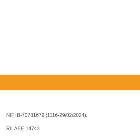
NIF: B-70781679 (
1116-29/02/2024),
RII-AEE 14743