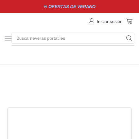
% OFERTAS DE VERANO
Iniciar sesión
Busca
neveras portatiles