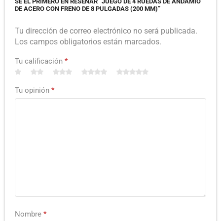
SÉ EL PRIMERO EN RESEÑAR “JUEGO DE 4 RUEDAS DE ANDAMIO
DE ACERO CON FRENO DE 8 PULGADAS (200 MM)”
Tu dirección de correo electrónico no será publicada.
Los campos obligatorios están marcados.
Tu calificación
*
Tu opinión
*
Nombre
*