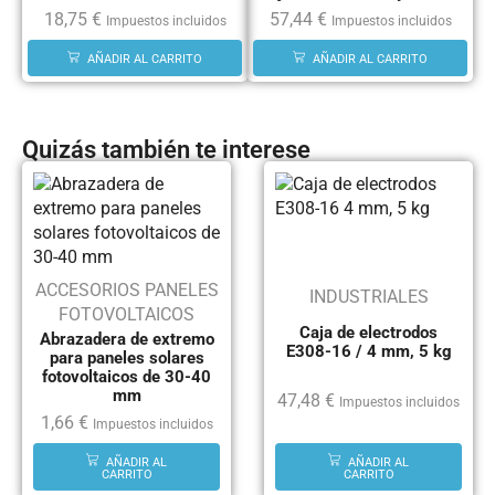
18,75
€
57,44
€
Impuestos incluidos
Impuestos incluidos
AÑADIR AL CARRITO
AÑADIR AL CARRITO
Quizás también te interese
ACCESORIOS PANELES
INDUSTRIALES
FOTOVOLTAICOS
Caja de electrodos
Abrazadera de extremo
E308-16 / 4 mm, 5 kg
para paneles solares
fotovoltaicos de 30-40
mm
47,48
€
Impuestos incluidos
1,66
€
Impuestos incluidos
AÑADIR AL
AÑADIR AL
CARRITO
CARRITO