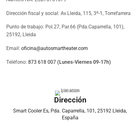
Dirección fiscal y social: Av.Lleida, 115, 3º-1, Torrefarrera
Punto de trabajo: Pol.27, Par.66 (Pda.Caparrella, 101),
25192, Lleida
Email:
oficina@autosmartheater.com
Teléfono:
873 618 007
(Lunes-Viernes 09-17h)
Dirección
Smart Cooler Es, Pda. Caparrella, 101, 25192 Lleida,
España