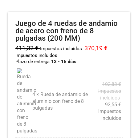
Juego de 4 ruedas de andamio
de acero con freno de 8
pulgadas (200 MM)
411,32
€
370,19
€
Impuestos incluidos
Impuestos incluidos
Plazo de entrega
13 - 15 días
102,83
€
Impuestos
4 × Rueda de andamio de
incluidos
aluminio con freno de 8
92,55
€
pulgadas
Impuestos
incluidos