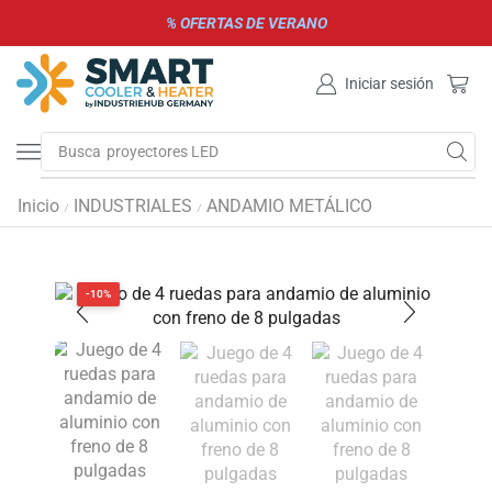
% OFERTAS DE VERANO
Iniciar sesión
Busca
proyectores LED
Inicio
INDUSTRIALES
ANDAMIO METÁLICO
/
/
-10%