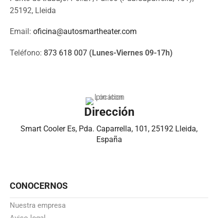
25192, Lleida
Email:
oficina@autosmartheater.com
Teléfono:
873 618 007
(Lunes-Viernes 09-17h)
Dirección
Smart Cooler Es, Pda. Caparrella, 101, 25192 Lleida,
España
CONOCERNOS
Nuestra empresa