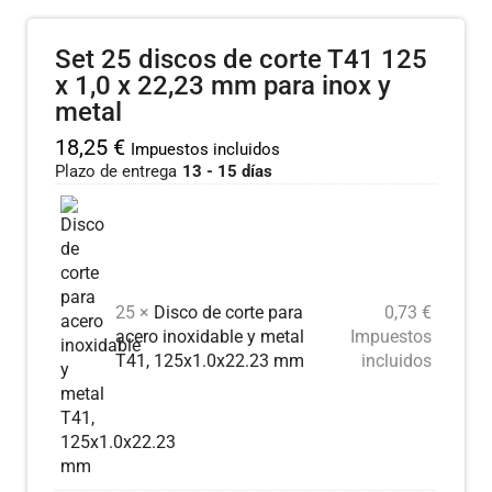
Set 25 discos de corte T41 125
x 1,0 x 22,23 mm para inox y
metal
18,25
€
Impuestos incluidos
Plazo de entrega
13 - 15 días
25 ×
Disco de corte para
0,73
€
acero inoxidable y metal
Impuestos
T41, 125x1.0x22.23 mm
incluidos