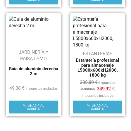
CARRITO
CARRITO
JARDINERÍA Y
ESTANTERÍAS
PAISAJISMO
Estantería profesional
para almacenaje
Guía de aluminio derecha
L5800x600xH2000,
2 m
1800 kg
388,80
€
Impuestos
49,38
€
349,92
€
Impuestos incluidos
incluidos
Impuestos incluidos
AÑADIR AL
AÑADIR AL
CARRITO
CARRITO