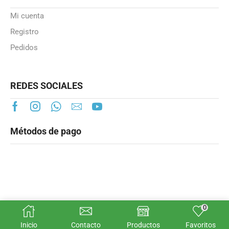
Mi cuenta
Registro
Pedidos
REDES SOCIALES
Métodos de pago
0
© Smartheater.es 2025
Inicio
Contacto
Productos
Favoritos