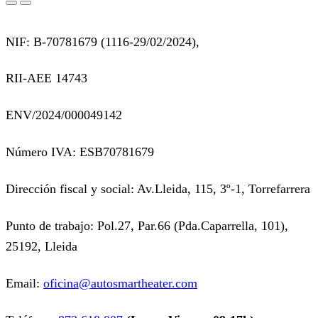
NIF: B-70781679 (
1116-29/02/2024),
RII-AEE 14743
ENV/2024/000049142
Número IVA: ESB70781679
Dirección fiscal y social: Av.Lleida, 115, 3º-1, Torrefarrera
Punto de trabajo: Pol.27, Par.66 (Pda.Caparrella, 101),
25192, Lleida
Email:
oficina@autosmartheater.com