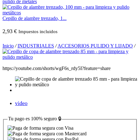
Cepillo de alambre trenzado, 1...
2,93
€
Impuestos incluidos
Inicio
/
INDUSTRIALES
/
ACCESORIOS PULIDO Y LIJADO
/
https://youtube.com/shorts/wgF6s_rdy5I?feature=share
video
Tu pago es
100% seguro
🔒