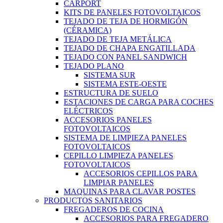
CARPORT
KITS DE PANELES FOTOVOLTAICOS
TEJADO DE TEJA DE HORMIGÓN
(CÉRAMICA)
TEJADO DE TEJA METÁLICA
TEJADO DE CHAPA ENGATILLADA
TEJADO CON PANEL SANDWICH
TEJADO PLANO
SISTEMA SUR
SISTEMA ESTE-OESTE
ESTRUCTURA DE SUELO
ESTACIONES DE CARGA PARA COCHES
ELÉCTRICOS
ACCESORIOS PANELES
FOTOVOLTAICOS
SISTEMA DE LIMPIEZA PANELES
FOTOVOLTAICOS
CEPILLO LIMPIEZA PANELES
FOTOVOLTAICOS
ACCESORIOS CEPILLOS PARA
LIMPIAR PANELES
MAQUINAS PARA CLAVAR POSTES
PRODUCTOS SANITARIOS
FREGADEROS DE COCINA
ACCESORIOS PARA FREGADERO