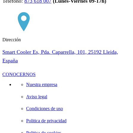
Teléfono:
873 618 007
(Lunes-Viernes 09-17h)
Dirección
Smart Cooler Es, Pda. Caparrella, 101, 25192 Lleida,
España
CONOCERNOS
Nuestra empresa
Aviso legal
Condiciones de uso
Politica de privacidad
Politica de cookies