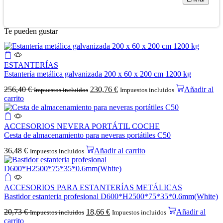
Te pueden gustar
ESTANTERÍAS
Estantería metálica galvanizada 200 x 60 x 200 cm 1200 kg
256,40
€
230,76
€
Añadir al
Impuestos incluidos
Impuestos incluidos
carrito
ACCESORIOS NEVERA PORTÁTIL COCHE
Cesta de almacenamiento para neveras portátiles C50
36,48
€
Añadir al carrito
Impuestos incluidos
ACCESORIOS PARA ESTANTERÍAS METÁLICAS
Bastidor estanteria profesional D600*H2500*75*35*0.6mm(White)
20,73
€
18,66
€
Añadir al
Impuestos incluidos
Impuestos incluidos
carrito