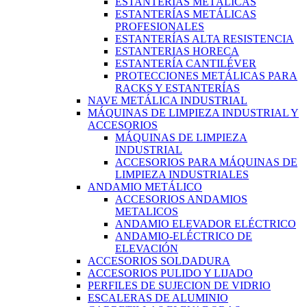
ESTANTERÍAS METÁLICAS
ESTANTERÍAS METÁLICAS
PROFESIONALES
ESTANTERÍAS ALTA RESISTENCIA
ESTANTERIAS HORECA
ESTANTERÍA CANTILÉVER
PROTECCIONES METÁLICAS PARA
RACKS Y ESTANTERÍAS
NAVE METÁLICA INDUSTRIAL
MÁQUINAS DE LIMPIEZA INDUSTRIAL Y
ACCESORIOS
MÁQUINAS DE LIMPIEZA
INDUSTRIAL
ACCESORIOS PARA MÁQUINAS DE
LIMPIEZA INDUSTRIALES
ANDAMIO METÁLICO
ACCESORIOS ANDAMIOS
METALICOS
ANDAMIO ELEVADOR ELÉCTRICO
ANDAMIO-ELÉCTRICO DE
ELEVACIÓN
ACCESORIOS SOLDADURA
ACCESORIOS PULIDO Y LIJADO
PERFILES DE SUJECION DE VIDRIO
ESCALERAS DE ALUMINIO