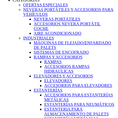
CATEGORIAS
OFERTAS ESPECIALES
NEVERAS PORTÁTILES Y ACCESORIOS PARA
VEHÍCULOS
NEVERAS PORTÁTILES
ACCESORIOS NEVERA PORTÁTIL
COCHE
AIRE ACONDICIONADO
INDUSTRIALES
MÁQUINAS DE FLEJADO/ENFARDADO
DE PALETS
SISTEMAS DE ENCOFRADO
RAMPAS Y ACCESORIOS
RAMPAS
ACCESORIOS RAMPAS
HIDRAULICAS
ELEVADORES Y ACCESORIOS
ELEVADORES
ACCESORIOS PARA ELEVADORES
ESTANTERÍAS
ACCESORIOS PARA ESTANTERÍAS
METÁLICAS
ESTANTERÍAS PARA NEUMÁTICOS
ESTANTERIA PARA
ALMACENAMIENTO DE PALETS