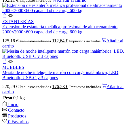
102,21
€
Añadir al carrito
Impuestos incluidos
ESTANTERÍAS
Extensión de estantería metálica profesional de almacenamiento
2000×2000×600 capacidad de carga 600 kg
125,16
€
112,64
€
Añadir al
Impuestos incluidos
Impuestos incluidos
carrito
MUEBLES
Mesita de noche inteligente marrón con carga inalámbrica, LED,
Bluetooth, USB-C y 3 cajones
220,29
€
176,23
€
Añadir al
Impuestos incluidos
Impuestos incluidos
carrito
Peso
0,1 kg
Inicio
Contacto
Productos
0
Favoritos