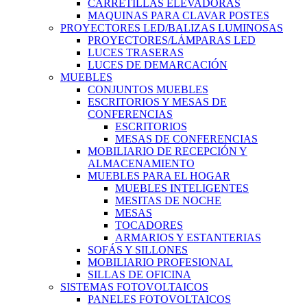
CARRETILLAS ELEVADORAS
MAQUINAS PARA CLAVAR POSTES
PROYECTORES LED/BALIZAS LUMINOSAS
PROYECTORES/LÁMPARAS LED
LUCES TRASERAS
LUCES DE DEMARCACIÓN
MUEBLES
CONJUNTOS MUEBLES
ESCRITORIOS Y MESAS DE
CONFERENCIAS
ESCRITORIOS
MESAS DE CONFERENCIAS
MOBILIARIO DE RECEPCIÓN Y
ALMACENAMIENTO
MUEBLES PARA EL HOGAR
MUEBLES INTELIGENTES
MESITAS DE NOCHE
MESAS
TOCADORES
ARMARIOS Y ESTANTERIAS
SOFÁS Y SILLONES
MOBILIARIO PROFESIONAL
SILLAS DE OFICINA
SISTEMAS FOTOVOLTAICOS
PANELES FOTOVOLTAICOS