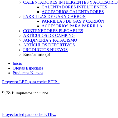
CALENTADORES INTELIGENTES Y ACCESORIO
CALENTADORES INTELIGENTES
ACCESORIOS CALENTADORES
PARRILLAS DE GAS Y CARBÓN
PARRILLAS DE GAS Y CARBÓN
ACCESORIOS PARA PARRILLA
CONTENEDORES PLEGABLES
ARTÍCULOS DE CAMPING
JARDINERÍA Y PAISAJISMO
ARTÍCULOS DEPORTIVOS
PRODUCTOS NUEVOS
Enseñar más (5)
Inicio
Ofertas Especiales
Productos Nuevos
Proyector LED para coche P.TIP...
9,78
€
Impuestos incluidos
Proyector led para coche P.TIP...