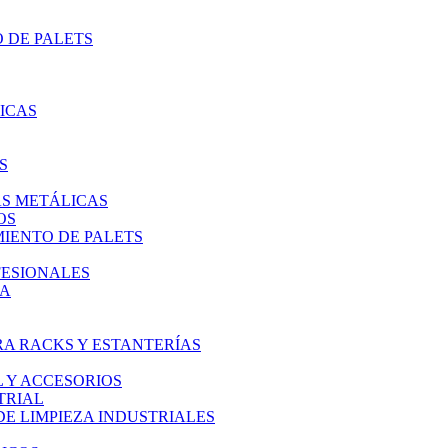
 DE PALETS
ICAS
S
AS METÁLICAS
OS
IENTO DE PALETS
FESIONALES
IA
A RACKS Y ESTANTERÍAS
L Y ACCESORIOS
TRIAL
E LIMPIEZA INDUSTRIALES