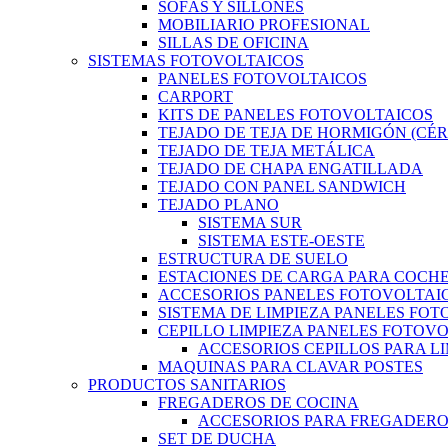
SOFÁS Y SILLONES
MOBILIARIO PROFESIONAL
SILLAS DE OFICINA
SISTEMAS FOTOVOLTAICOS
PANELES FOTOVOLTAICOS
CARPORT
KITS DE PANELES FOTOVOLTAICOS
TEJADO DE TEJA DE HORMIGÓN (CÉ
TEJADO DE TEJA METÁLICA
TEJADO DE CHAPA ENGATILLADA
TEJADO CON PANEL SANDWICH
TEJADO PLANO
SISTEMA SUR
SISTEMA ESTE-OESTE
ESTRUCTURA DE SUELO
ESTACIONES DE CARGA PARA COCHE
ACCESORIOS PANELES FOTOVOLTAI
SISTEMA DE LIMPIEZA PANELES FO
CEPILLO LIMPIEZA PANELES FOTOV
ACCESORIOS CEPILLOS PARA L
MAQUINAS PARA CLAVAR POSTES
PRODUCTOS SANITARIOS
FREGADEROS DE COCINA
ACCESORIOS PARA FREGADER
SET DE DUCHA