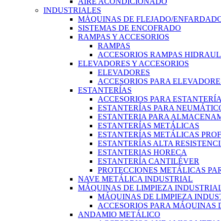
AIRE ACONDICIONADO
INDUSTRIALES
MÁQUINAS DE FLEJADO/ENFARDADO
SISTEMAS DE ENCOFRADO
RAMPAS Y ACCESORIOS
RAMPAS
ACCESORIOS RAMPAS HIDRAUL
ELEVADORES Y ACCESORIOS
ELEVADORES
ACCESORIOS PARA ELEVADORE
ESTANTERÍAS
ACCESORIOS PARA ESTANTERÍ
ESTANTERÍAS PARA NEUMÁTIC
ESTANTERIA PARA ALMACENAM
ESTANTERÍAS METÁLICAS
ESTANTERÍAS METÁLICAS PRO
ESTANTERÍAS ALTA RESISTENC
ESTANTERIAS HORECA
ESTANTERÍA CANTILÉVER
PROTECCIONES METÁLICAS PAR
NAVE METÁLICA INDUSTRIAL
MÁQUINAS DE LIMPIEZA INDUSTRIA
MÁQUINAS DE LIMPIEZA INDUS
ACCESORIOS PARA MÁQUINAS D
ANDAMIO METÁLICO