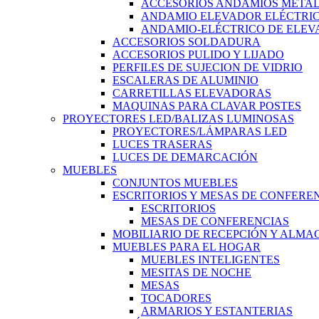
ACCESORIOS ANDAMIOS METAL
ANDAMIO ELEVADOR ELÉCTRI
ANDAMIO-ELÉCTRICO DE ELEV
ACCESORIOS SOLDADURA
ACCESORIOS PULIDO Y LIJADO
PERFILES DE SUJECION DE VIDRIO
ESCALERAS DE ALUMINIO
CARRETILLAS ELEVADORAS
MAQUINAS PARA CLAVAR POSTES
PROYECTORES LED/BALIZAS LUMINOSAS
PROYECTORES/LÁMPARAS LED
LUCES TRASERAS
LUCES DE DEMARCACIÓN
MUEBLES
CONJUNTOS MUEBLES
ESCRITORIOS Y MESAS DE CONFERE
ESCRITORIOS
MESAS DE CONFERENCIAS
MOBILIARIO DE RECEPCIÓN Y ALM
MUEBLES PARA EL HOGAR
MUEBLES INTELIGENTES
MESITAS DE NOCHE
MESAS
TOCADORES
ARMARIOS Y ESTANTERIAS