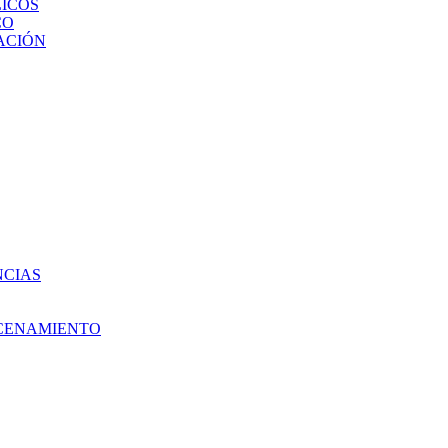
ICOS
CO
ACIÓN
NCIAS
ACENAMIENTO