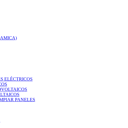
RAMICA)
S ELÉCTRICOS
COS
TOVOLTAICOS
OLTAICOS
IMPIAR PANELES
O