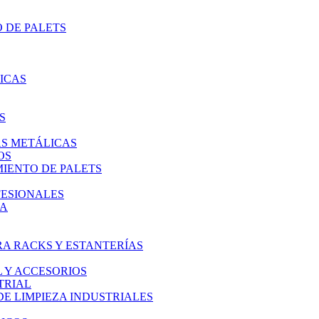
 DE PALETS
ICAS
S
AS METÁLICAS
OS
IENTO DE PALETS
FESIONALES
IA
A RACKS Y ESTANTERÍAS
L Y ACCESORIOS
TRIAL
E LIMPIEZA INDUSTRIALES