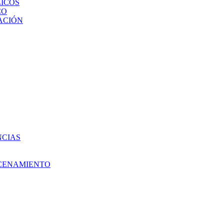
ICOS
CO
ACIÓN
NCIAS
ACENAMIENTO