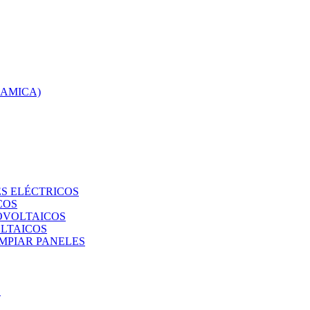
RAMICA)
S ELÉCTRICOS
COS
TOVOLTAICOS
OLTAICOS
IMPIAR PANELES
O