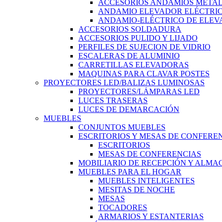
ACCESORIOS ANDAMIOS METAL
ANDAMIO ELEVADOR ELÉCTRI
ANDAMIO-ELÉCTRICO DE ELEV
ACCESORIOS SOLDADURA
ACCESORIOS PULIDO Y LIJADO
PERFILES DE SUJECION DE VIDRIO
ESCALERAS DE ALUMINIO
CARRETILLAS ELEVADORAS
MAQUINAS PARA CLAVAR POSTES
PROYECTORES LED/BALIZAS LUMINOSAS
PROYECTORES/LÁMPARAS LED
LUCES TRASERAS
LUCES DE DEMARCACIÓN
MUEBLES
CONJUNTOS MUEBLES
ESCRITORIOS Y MESAS DE CONFERE
ESCRITORIOS
MESAS DE CONFERENCIAS
MOBILIARIO DE RECEPCIÓN Y ALM
MUEBLES PARA EL HOGAR
MUEBLES INTELIGENTES
MESITAS DE NOCHE
MESAS
TOCADORES
ARMARIOS Y ESTANTERIAS