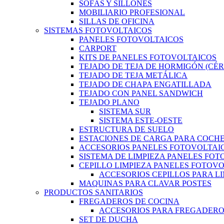
SOFÁS Y SILLONES
MOBILIARIO PROFESIONAL
SILLAS DE OFICINA
SISTEMAS FOTOVOLTAICOS
PANELES FOTOVOLTAICOS
CARPORT
KITS DE PANELES FOTOVOLTAICOS
TEJADO DE TEJA DE HORMIGÓN (CÉ
TEJADO DE TEJA METÁLICA
TEJADO DE CHAPA ENGATILLADA
TEJADO CON PANEL SANDWICH
TEJADO PLANO
SISTEMA SUR
SISTEMA ESTE-OESTE
ESTRUCTURA DE SUELO
ESTACIONES DE CARGA PARA COCHE
ACCESORIOS PANELES FOTOVOLTAI
SISTEMA DE LIMPIEZA PANELES FO
CEPILLO LIMPIEZA PANELES FOTOV
ACCESORIOS CEPILLOS PARA L
MAQUINAS PARA CLAVAR POSTES
PRODUCTOS SANITARIOS
FREGADEROS DE COCINA
ACCESORIOS PARA FREGADER
SET DE DUCHA