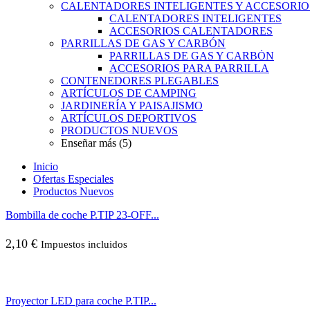
CALENTADORES INTELIGENTES Y ACCESORIO
CALENTADORES INTELIGENTES
ACCESORIOS CALENTADORES
PARRILLAS DE GAS Y CARBÓN
PARRILLAS DE GAS Y CARBÓN
ACCESORIOS PARA PARRILLA
CONTENEDORES PLEGABLES
ARTÍCULOS DE CAMPING
JARDINERÍA Y PAISAJISMO
ARTÍCULOS DEPORTIVOS
PRODUCTOS NUEVOS
Enseñar más (5)
Inicio
Ofertas Especiales
Productos Nuevos
Bombilla de coche P.TIP 23-OFF...
2,10
€
Impuestos incluidos
Proyector LED para coche P.TIP...