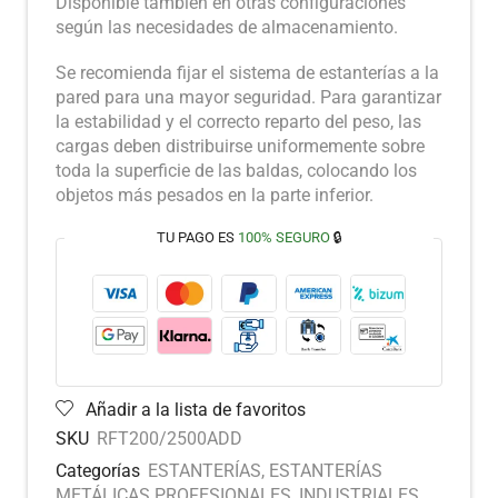
Disponible también en otras configuraciones
según las necesidades de almacenamiento.
Se recomienda fijar el sistema de estanterías a la
pared para una mayor seguridad. Para garantizar
la estabilidad y el correcto reparto del peso, las
cargas deben distribuirse uniformemente sobre
toda la superficie de las baldas, colocando los
objetos más pesados en la parte inferior.
TU PAGO ES
100% SEGURO
🔒
Añadir a la lista de favoritos
SKU
RFT200/2500ADD
Categorías
ESTANTERÍAS
,
ESTANTERÍAS
METÁLICAS PROFESIONALES
,
INDUSTRIALES