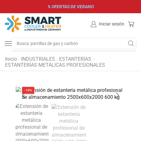
% OFERTAS DE VERANO
Iniciar sesión
Busca
parrillas de gas y carbón
Inicio
INDUSTRIALES
ESTANTERÍAS
/
/
/
ESTANTERÍAS METÁLICAS PROFESIONALES
-10%