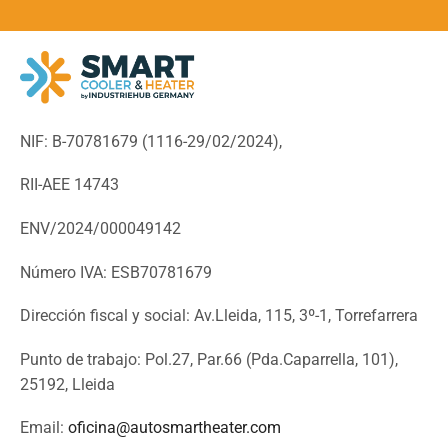
NIF: B-70781679 (
1116-29/02/2024),
RII-AEE 14743
ENV/2024/000049142
Número IVA: ESB70781679
Dirección fiscal y social: Av.Lleida, 115, 3º-1, Torrefarrera
Punto de trabajo: Pol.27, Par.66 (Pda.Caparrella, 101),
25192, Lleida
Email:
oficina@autosmartheater.com