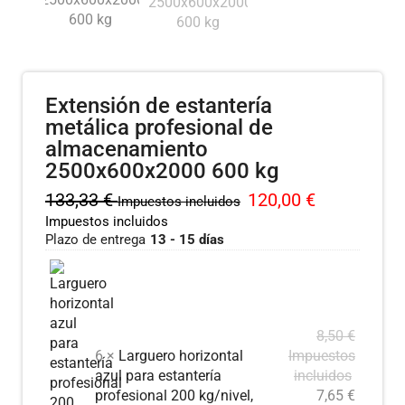
Extensión de estantería
metálica profesional de
almacenamiento
2500x600x2000 600 kg
133,33
€
120,00
€
Impuestos incluidos
Impuestos incluidos
Plazo de entrega
13 - 15 días
8,50
€
6 ×
Larguero horizontal
Impuestos
azul para estantería
incluidos
profesional 200 kg/nivel,
7,65
€