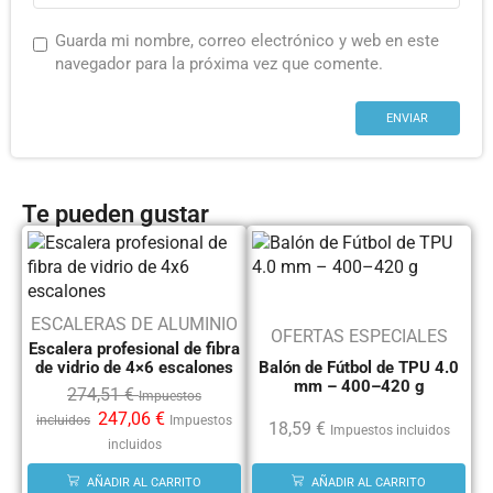
Guarda mi nombre, correo electrónico y web en este
navegador para la próxima vez que comente.
Te pueden gustar
ESCALERAS DE ALUMINIO
OFERTAS ESPECIALES
Escalera profesional de fibra
de vidrio de 4×6 escalones
Balón de Fútbol de TPU 4.0
mm – 400–420 g
274,51
€
Impuestos
247,06
€
incluidos
Impuestos
18,59
€
Impuestos incluidos
incluidos
AÑADIR AL CARRITO
AÑADIR AL CARRITO