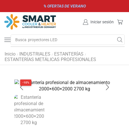
% OFERTAS DE VERANO
Iniciar sesión
Busca
parrillas de gas y carbón
Inicio
INDUSTRIALES
ESTANTERÍAS
/
/
/
ESTANTERÍAS METÁLICAS PROFESIONALES
-10%