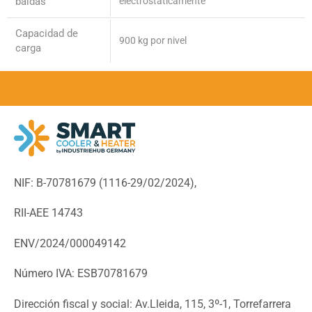
baldas
electrostáticamente
Capacidad de
900 kg por nivel
carga
NIF: B-70781679 (
1116-29/02/2024),
RII-AEE 14743
ENV/2024/000049142
Número IVA: ESB70781679
Dirección fiscal y social: Av.Lleida, 115, 3º-1, Torrefarrera