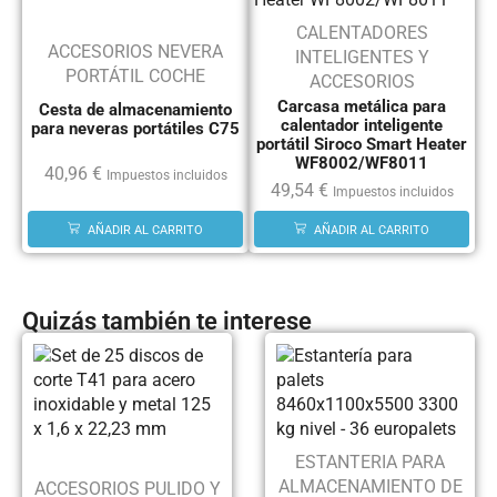
CALENTADORES
ACCESORIOS NEVERA
INTELIGENTES Y
PORTÁTIL COCHE
ACCESORIOS
Carcasa metálica para
Cesta de almacenamiento
calentador inteligente
para neveras portátiles C75
portátil Siroco Smart Heater
WF8002/WF8011
40,96
€
Impuestos incluidos
49,54
€
Impuestos incluidos
AÑADIR AL CARRITO
AÑADIR AL CARRITO
Quizás también te interese
ESTANTERIA PARA
ALMACENAMIENTO DE
ACCESORIOS PULIDO Y