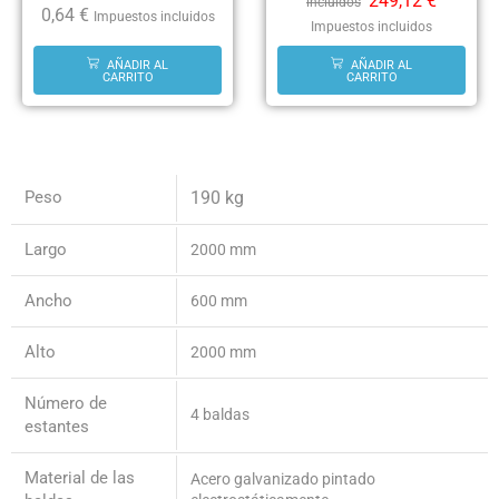
249,12
€
incluidos
0,64
€
Impuestos incluidos
Impuestos incluidos
AÑADIR AL
AÑADIR AL
CARRITO
CARRITO
Peso
190 kg
Largo
2000 mm
Ancho
600 mm
Alto
2000 mm
Número de
4 baldas
estantes
Material de las
Acero galvanizado pintado