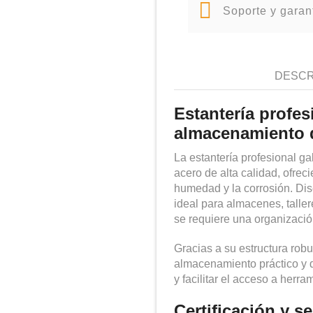
Soporte y garan
DESCR
Estantería profes
almacenamiento 
La estantería profesional g
acero de alta calidad, ofrec
humedad y la corrosión. Di
ideal para almacenes, talle
se requiere una organización
Gracias a su estructura robu
almacenamiento práctico y d
y facilitar el acceso a herr
Certificación y s