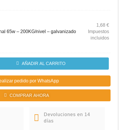
1,68
€
onal 65w – 200KG/nivel – galvanizado
Impuestos
incluidos
AÑADIR AL CARRITO
ealizar pedido por WhatsApp
COMPRAR AHORA
Devoluciones en 14
días