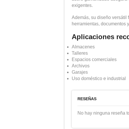
exigentes.
Además, su diseño versátil f
herramientas, documentos y
Aplicaciones re
Almacenes
Talleres
Espacios comerciales
Archivos
Garajes
Uso doméstico e industrial
RESEÑAS
No hay ninguna reseña t