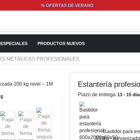
% OFERTAS DE VERANO
 ESPECIALES
PRODUCTOS NUEVOS
AS METÁLICAS PROFESIONALES
Estantería profesi
Plazo de entrega
13 - 15 día
🔒
2 ×
Bastidor para es
200kg - galvanizado