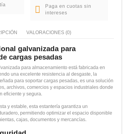
tía
Paga en cuotas sin
intereses
IPCIÓN
VALORACIONES (0)
ional galvanizada para
de cargas pesadas
alvanizada para almacenamiento está fabricada en
iendo una excelente resistencia al desgaste, la
señada para soportar cargas pesadas, es una solución
res, archivos, comercios y espacios industriales donde
 eficiente y segura.
sta y estable, esta estantería garantiza un
uradero, permitiendo optimizar el espacio disponible
amientas, cajas, documentos y mercancías.
eguridad