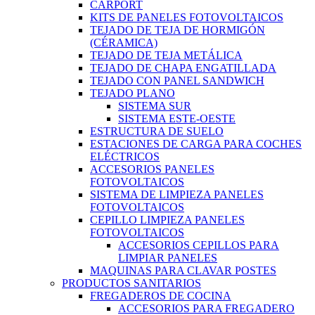
CARPORT
KITS DE PANELES FOTOVOLTAICOS
TEJADO DE TEJA DE HORMIGÓN
(CÉRAMICA)
TEJADO DE TEJA METÁLICA
TEJADO DE CHAPA ENGATILLADA
TEJADO CON PANEL SANDWICH
TEJADO PLANO
SISTEMA SUR
SISTEMA ESTE-OESTE
ESTRUCTURA DE SUELO
ESTACIONES DE CARGA PARA COCHES
ELÉCTRICOS
ACCESORIOS PANELES
FOTOVOLTAICOS
SISTEMA DE LIMPIEZA PANELES
FOTOVOLTAICOS
CEPILLO LIMPIEZA PANELES
FOTOVOLTAICOS
ACCESORIOS CEPILLOS PARA
LIMPIAR PANELES
MAQUINAS PARA CLAVAR POSTES
PRODUCTOS SANITARIOS
FREGADEROS DE COCINA
ACCESORIOS PARA FREGADERO