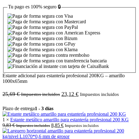
Tu pago es
100% seguro
🔒
Estante adicional para estantería profesional 200KG – amarillo
1000x65mm
25,69
€
23,12
€
Impuestos incluidos
Impuestos incluidos
Plazo de entrega
1 - 3 días
1 ×
Estante metálico amarillo para estantería profesional 200 KG
9,83
€
8,85
€
Impuestos incluidos
Impuestos incluidos