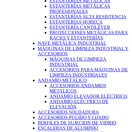
ESTANTERÍAS METÁLICAS
ESTANTERÍAS METÁLICAS
PROFESIONALES
ESTANTERÍAS ALTA RESISTENCIA
ESTANTERIAS HORECA
ESTANTERÍA CANTILÉVER
PROTECCIONES METÁLICAS PARA
RACKS Y ESTANTERÍAS
NAVE METÁLICA INDUSTRIAL
MÁQUINAS DE LIMPIEZA INDUSTRIAL Y
ACCESORIOS
MÁQUINAS DE LIMPIEZA
INDUSTRIAL
ACCESORIOS PARA MÁQUINAS DE
LIMPIEZA INDUSTRIALES
ANDAMIO METÁLICO
ACCESORIOS ANDAMIOS
METALICOS
ANDAMIO ELEVADOR ELÉCTRICO
ANDAMIO-ELÉCTRICO DE
ELEVACIÓN
ACCESORIOS SOLDADURA
ACCESORIOS PULIDO Y LIJADO
PERFILES DE SUJECION DE VIDRIO
ESCALERAS DE ALUMINIO