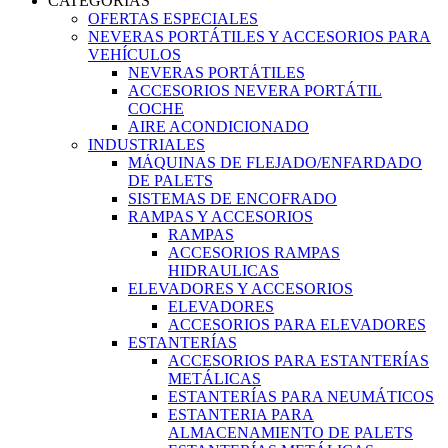
CATEGORIAS
OFERTAS ESPECIALES
NEVERAS PORTÁTILES Y ACCESORIOS PARA
VEHÍCULOS
NEVERAS PORTÁTILES
ACCESORIOS NEVERA PORTÁTIL
COCHE
AIRE ACONDICIONADO
INDUSTRIALES
MÁQUINAS DE FLEJADO/ENFARDADO
DE PALETS
SISTEMAS DE ENCOFRADO
RAMPAS Y ACCESORIOS
RAMPAS
ACCESORIOS RAMPAS
HIDRAULICAS
ELEVADORES Y ACCESORIOS
ELEVADORES
ACCESORIOS PARA ELEVADORES
ESTANTERÍAS
ACCESORIOS PARA ESTANTERÍAS
METÁLICAS
ESTANTERÍAS PARA NEUMÁTICOS
ESTANTERIA PARA
ALMACENAMIENTO DE PALETS