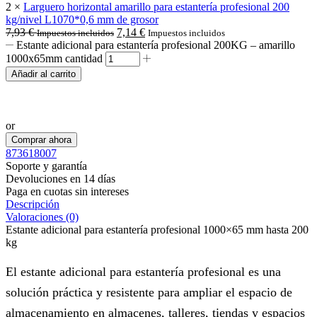
2 ×
Larguero horizontal amarillo para estantería profesional 200
kg/nivel L1070*0,6 mm de grosor
7,93
€
7,14
€
Impuestos incluidos
Impuestos incluidos
Estante adicional para estantería profesional 200KG – amarillo
1000x65mm cantidad
Añadir al carrito
Realizar pedido por WhatsApp
or
Comprar ahora
873618007
Soporte y garantía
Devoluciones en 14 días
Paga en cuotas sin intereses
Descripción
Valoraciones (0)
Estante adicional para estantería profesional 1000×65 mm hasta 200
kg
El estante adicional para estantería profesional es una
solución práctica y resistente para ampliar el espacio de
almacenamiento en almacenes, talleres, tiendas y espacios