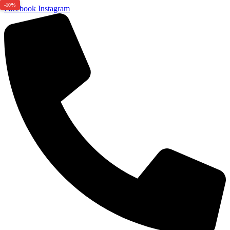
-10%
Facebook
Instagram