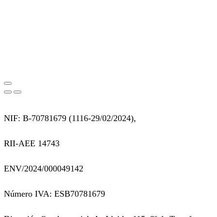
NIF: B-70781679 (
1116-29/02/2024),
RII-AEE 14743
ENV/2024/000049142
Número IVA: ESB70781679