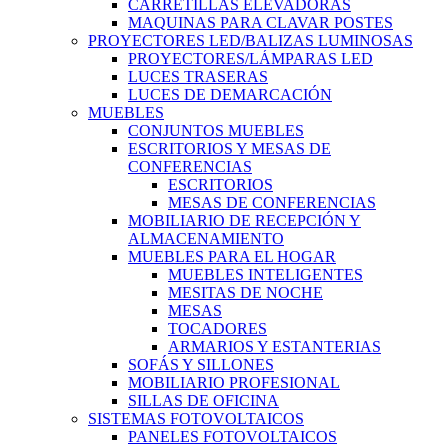
CARRETILLAS ELEVADORAS
MAQUINAS PARA CLAVAR POSTES
PROYECTORES LED/BALIZAS LUMINOSAS
PROYECTORES/LÁMPARAS LED
LUCES TRASERAS
LUCES DE DEMARCACIÓN
MUEBLES
CONJUNTOS MUEBLES
ESCRITORIOS Y MESAS DE
CONFERENCIAS
ESCRITORIOS
MESAS DE CONFERENCIAS
MOBILIARIO DE RECEPCIÓN Y
ALMACENAMIENTO
MUEBLES PARA EL HOGAR
MUEBLES INTELIGENTES
MESITAS DE NOCHE
MESAS
TOCADORES
ARMARIOS Y ESTANTERIAS
SOFÁS Y SILLONES
MOBILIARIO PROFESIONAL
SILLAS DE OFICINA
SISTEMAS FOTOVOLTAICOS
PANELES FOTOVOLTAICOS