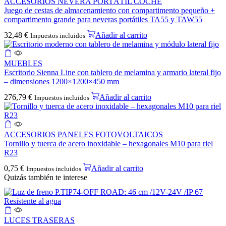
ACCESORIOS NEVERA PORTÁTIL COCHE
Juego de cestas de almacenamiento con compartimento pequeño +
compartimento grande para neveras portátiles TA55 y TAW55
32,48
€
Añadir al carrito
Impuestos incluidos
MUEBLES
Escritorio Sienna Line con tablero de melamina y armario lateral fijo
– dimensiones 1200×1200×450 mm
276,79
€
Añadir al carrito
Impuestos incluidos
ACCESORIOS PANELES FOTOVOLTAICOS
Tornillo y tuerca de acero inoxidable – hexagonales M10 para riel
R23
0,75
€
Añadir al carrito
Impuestos incluidos
Quizás también te interese
LUCES TRASERAS