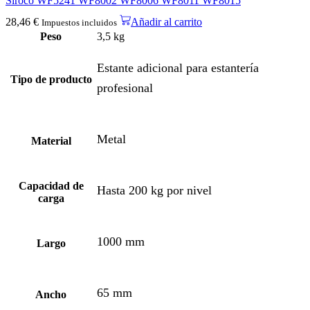
Siroco WF5241 WF8002 WF8006 WF8011 WF8015
28,46
€
Añadir al carrito
Impuestos incluidos
Peso
3,5 kg
Estante adicional para estantería
Tipo de producto
profesional
Metal
Material
Capacidad de
Hasta 200 kg por nivel
carga
1000 mm
Largo
65 mm
Ancho