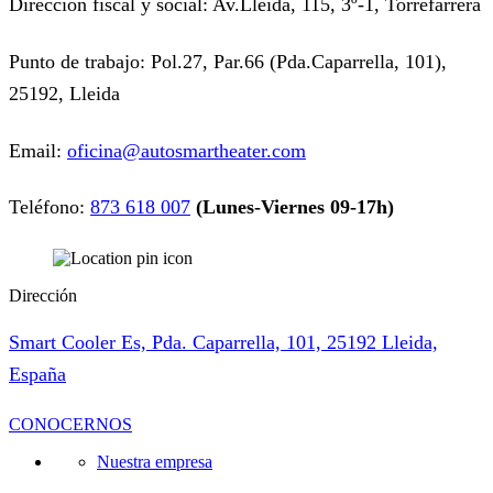
Dirección fiscal y social: Av.Lleida, 115, 3º-1, Torrefarrera
Punto de trabajo: Pol.27, Par.66 (Pda.Caparrella, 101),
25192, Lleida
Email:
oficina@autosmartheater.com
Teléfono:
873 618 007
(Lunes-Viernes 09-17h)
Dirección
Smart Cooler Es, Pda. Caparrella, 101, 25192 Lleida,
España
CONOCERNOS
Nuestra empresa