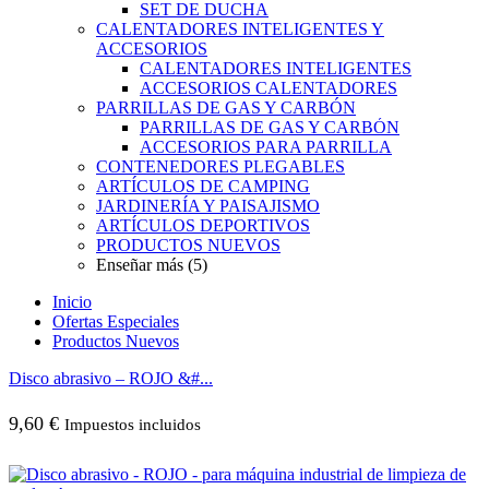
SET DE DUCHA
CALENTADORES INTELIGENTES Y
ACCESORIOS
CALENTADORES INTELIGENTES
ACCESORIOS CALENTADORES
PARRILLAS DE GAS Y CARBÓN
PARRILLAS DE GAS Y CARBÓN
ACCESORIOS PARA PARRILLA
CONTENEDORES PLEGABLES
ARTÍCULOS DE CAMPING
JARDINERÍA Y PAISAJISMO
ARTÍCULOS DEPORTIVOS
PRODUCTOS NUEVOS
Enseñar más (5)
Inicio
Ofertas Especiales
Productos Nuevos
Disco abrasivo – ROJO &#...
9,60
€
Impuestos incluidos