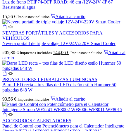
Luz de freno P.TIP74-OFF ROAD: 46 cm /12V-24V /IP 67
Resistente al agua
15,26
€
Añadir al carrito
Impuestos incluidos
NEVERAS PORTÁTILES Y ACCESORIOS PARA
VEHÍCULOS
Nevera portatil de triple voltaje 12V/24V/220V Smart Cooler
205,80
€
144,06
€
Añadir al
Impuestos incluidos
Impuestos incluidos
carrito
PROYECTORES LED/BALIZAS LUMINOSAS
Barra LED recta – tres filas de LED diseño estilo Hummer 50
pulgadas 648 W
93,56
€
Añadir al carrito
Impuestos incluidos
ACCESORIOS CALENTADORES
Panel de Control con Potenciómetro para el Calentador Inteligente