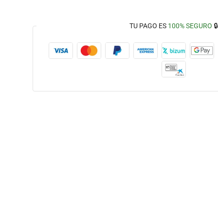
TU PAGO ES
100% SEGURO
🔒