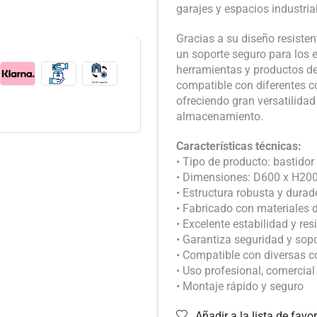
garajes y espacios industria
Gracias a su diseño resisten
un soporte seguro para los 
herramientas y productos de
compatible con diferentes c
ofreciendo gran versatilida
almacenamiento.
Características técnicas:
• Tipo de producto: bastidor
• Dimensiones: D600 x H20
• Estructura robusta y durad
• Fabricado con materiales d
• Excelente estabilidad y res
• Garantiza seguridad y sop
• Compatible con diversas c
• Uso profesional, comercial 
• Montaje rápido y seguro
Añadir a la lista de favor