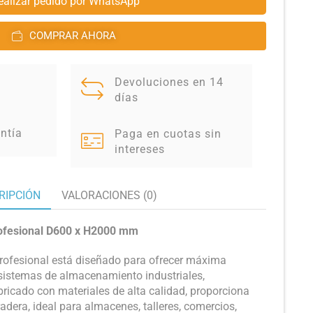
ealizar pedido por WhatsApp
COMPRAR AHORA
Devoluciones en 14
días
ntía
Paga en cuotas sin
intereses
RIPCIÓN
VALORACIONES (0)
rofesional D600 x H2000 mm
 profesional está diseñado para ofrecer máxima
n sistemas de almacenamiento industriales,
bricado con materiales de alta calidad, proporciona
adera, ideal para almacenes, talleres, comercios,