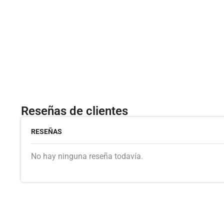
Reseñas de clientes
RESEÑAS
No hay ninguna reseña todavía.