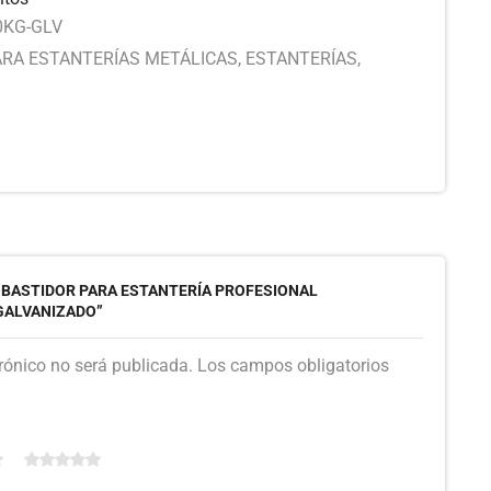
0KG-GLV
ARA ESTANTERÍAS METÁLICAS
,
ESTANTERÍAS
,
 “BASTIDOR PARA ESTANTERÍA PROFESIONAL
 GALVANIZADO”
trónico no será publicada. Los campos obligatorios