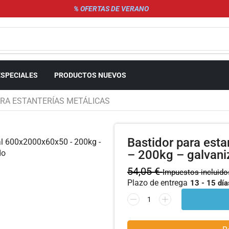
% OFERTAS DE VERANO
ESPECIALES
PRODUCTOS NUEVOS
RA ESTANTERÍAS METÁLICAS
Bastidor para est
– 200kg – galvan
54,05
€
Impuestos incluido
Plazo de entrega
13 - 15 día