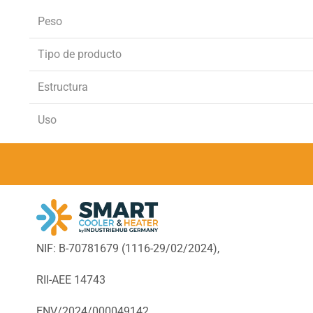
Peso
Tipo de producto
Estructura
Uso
NIF: B-70781679 (
1116-29/02/2024),
RII-AEE 14743
ENV/2024/000049142