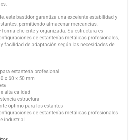
les.
te, este bastidor garantiza una excelente estabilidad y
estantes, permitiendo almacenar mercancías,
 forma eficiente y organizada. Su estructura es
onfiguraciones de estanterías metálicas profesionales,
d y facilidad de adaptación según las necesidades de
 para estantería profesional
00 x 60 x 50 mm
era
e alta calidad
istencia estructural
orte óptimo para los estantes
onfiguraciones de estanterías metálicas profesionales
e industrial
itos