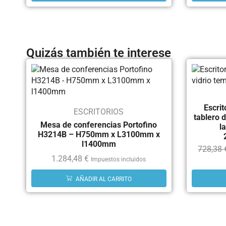
Quizás también te interese
Escrit
ESCRITORIOS
tablero 
Mesa de conferencias Portofino
l
H3214B – H750mm x L3100mm x
l1400mm
728,38
1.284,48
€
Impuestos incluidos
AÑADIR AL CARRITO