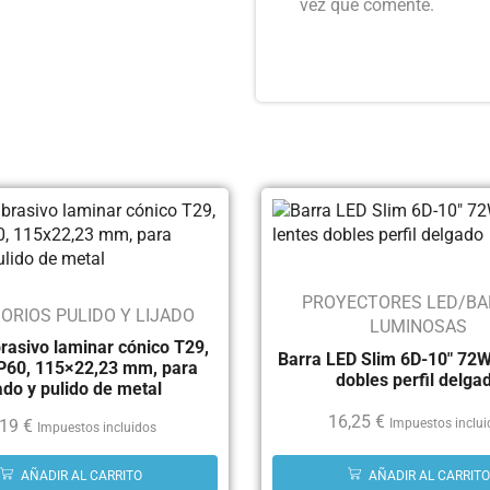
vez que comente.
PROYECTORES LED/BA
ORIOS PULIDO Y LIJADO
LUMINOSAS
rasivo laminar cónico T29,
Barra LED Slim 6D-10″ 72W
P60, 115×22,23 mm, para
dobles perfil delga
jado y pulido de metal
16,25
€
,19
€
Impuestos inclu
Impuestos incluidos
AÑADIR AL CARRITO
AÑADIR AL CARRITO