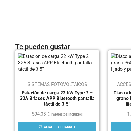
Te pueden gustar
SISTEMAS FOTOVOLTAICOS
ACCES
Estación de carga 22 kW Type 2 –
Disco ab
32A 3 fases APP Bluetooth pantalla
grano 
táctil de 3.5”
li
594,33
€
1
Impuestos incluidos
AÑADIR AL CARRITO