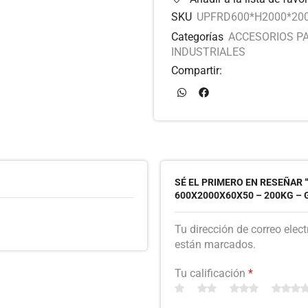
SKU
UPFRD600*H2000*20
Categorías
ACCESORIOS P
INDUSTRIALES
Compartir:
SÉ EL PRIMERO EN RESEÑAR
600X2000X60X50 – 200KG –
Tu dirección de correo elec
están marcados.
Tu calificación
*