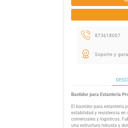
R
873618007
Soporte y gara
DESC
Bastidor para Estantería P
El bastidor para estantería
estabilidad y resistencia e
comerciales y logísticos. Fa
una estructura robusta y dur