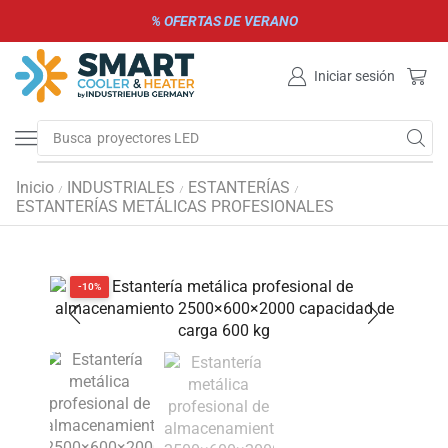
% OFERTAS DE VERANO
Iniciar sesión
Busca
parrillas de gas y carbón
Inicio
INDUSTRIALES
ESTANTERÍAS
/
/
/
ESTANTERÍAS METÁLICAS PROFESIONALES
-10%