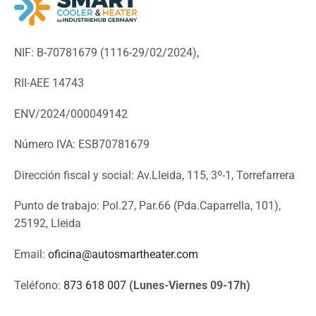
NIF: B-70781679 (
1116-29/02/2024),
RII-AEE 14743
ENV/2024/000049142
Número IVA: ESB70781679
Dirección fiscal y social: Av.Lleida, 115, 3º-1, Torrefarrera
Punto de trabajo: Pol.27, Par.66 (Pda.Caparrella, 101),
25192, Lleida
Email:
oficina@autosmartheater.com
Teléfono:
873 618 007
(Lunes-Viernes 09-17h)