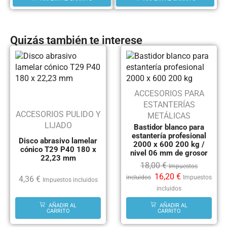
Quizás también te interese
ACCESORIOS PARA
ESTANTERÍAS
ACCESORIOS PULIDO Y
METÁLICAS
LIJADO
Bastidor blanco para
estantería profesional
Disco abrasivo lamelar
2000 x 600 200 kg /
cónico T29 P40 180 x
nivel 06 mm de grosor
22,23 mm
18,00
€
Impuestos
16,20
€
incluidos
Impuestos
4,36
€
Impuestos incluidos
incluidos
AÑADIR AL
AÑADIR AL
CARRITO
CARRITO