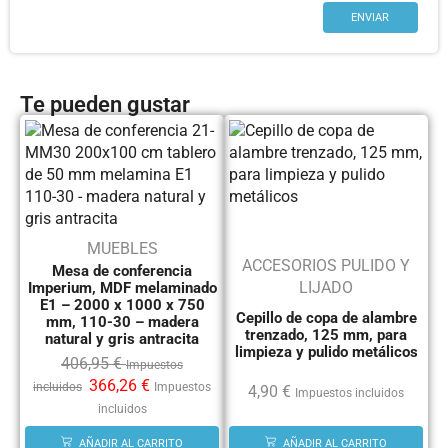
Te pueden gustar
MUEBLES
ACCESORIOS PULIDO Y
Mesa de conferencia
LIJADO
Imperium, MDF melaminado
E1 – 2000 x 1000 x 750
Cepillo de copa de alambre
mm, 110-30 – madera
trenzado, 125 mm, para
natural y gris antracita
limpieza y pulido metálicos
406,95
€
Impuestos
366,26
€
incluidos
Impuestos
4,90
€
Impuestos incluidos
incluidos
AÑADIR AL CARRITO
AÑADIR AL CARRITO