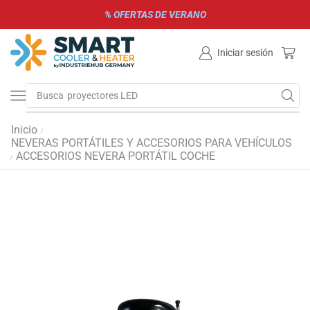
% OFERTAS DE VERANO
Iniciar sesión
Busca
parrillas de gas y carbón
Inicio
/
NEVERAS PORTÁTILES Y ACCESORIOS PARA VEHÍCULOS
ACCESORIOS NEVERA PORTÁTIL COCHE
/