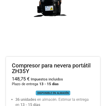
Compresor para nevera portátil
ZH35Y
148,75
€
Impuestos incluidos
Plazo de entrega
13 - 15 días
DISPONIBLE EN ALMACÉN
36 unidades
en almacén. Estimar la entrega
en
13 - 15 días