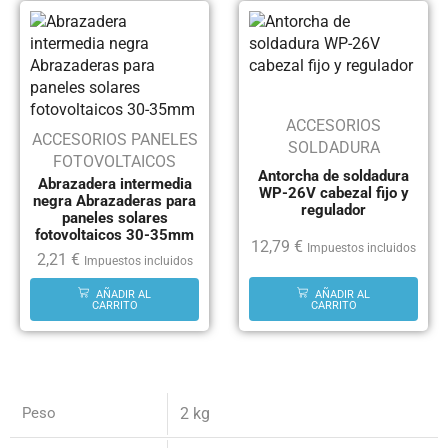
ACCESORIOS
ACCESORIOS PANELES
SOLDADURA
FOTOVOLTAICOS
Antorcha de soldadura
Abrazadera intermedia
WP-26V cabezal fijo y
negra Abrazaderas para
regulador
paneles solares
fotovoltaicos 30-35mm
12,79
€
Impuestos incluidos
2,21
€
Impuestos incluidos
AÑADIR AL
AÑADIR AL
CARRITO
CARRITO
Peso
2 kg