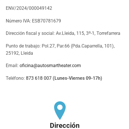
ENV/2024/000049142
Número IVA: ESB70781679
Dirección fiscal y social: Av.Lleida, 115, 3º-1, Torrefarrera
Punto de trabajo: Pol.27, Par.66 (Pda.Caparrella, 101),
25192, Lleida
Email:
oficina@autosmartheater.com
Teléfono:
873 618 007
(Lunes-Viernes 09-17h)
Dirección