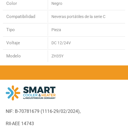
Color
Negro
Compatibilidad
Neveras portátiles de la serie C
Tipo
Pieza
Voltaje
DC 12/24V
Modelo
ZH35Y
NIF: B-70781679 (
1116-29/02/2024),
RII-AEE 14743