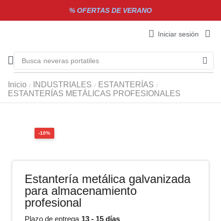
% OFERTAS DE VERANO
Iniciar sesión
Busca
neveras portatiles
Inicio
INDUSTRIALES
ESTANTERÍAS
/
/
/
ESTANTERÍAS METÁLICAS PROFESIONALES
-10%
Estantería metálica galvanizada
para almacenamiento
profesional
13 - 15 días
Plazo de entrega