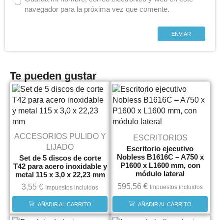
navegador para la próxima vez que comente.
Te pueden gustar
ACCESORIOS PULIDO Y
ESCRITORIOS
LIJADO
Escritorio ejecutivo
Nobless B1616C – A750 x
Set de 5 discos de corte
P1600 x L1600 mm, con
T42 para acero inoxidable y
módulo lateral
metal 115 x 3,0 x 22,23 mm
595,56
€
3,55
€
Impuestos incluidos
Impuestos incluidos
AÑADIR AL CARRITO
AÑADIR AL CARRITO