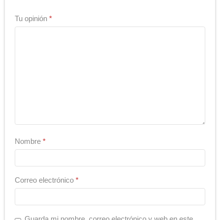
Tu opinión
*
Nombre
*
Correo electrónico
*
Guarda mi nombre, correo electrónico y web en este