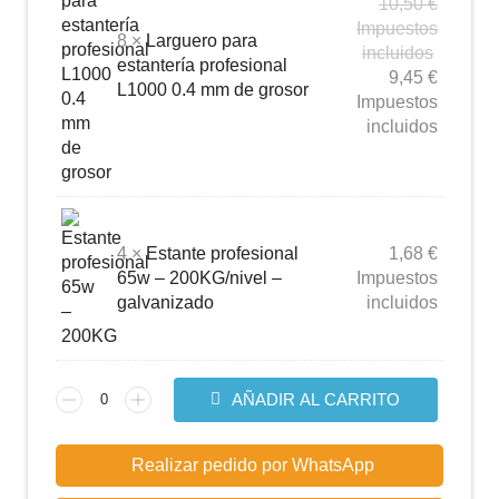
10,50
€
Impuestos
8 ×
Larguero para
incluidos
estantería profesional
9,45
€
L1000 0.4 mm de grosor
Impuestos
incluidos
4 ×
Estante profesional
1,68
€
65w – 200KG/nivel –
Impuestos
galvanizado
incluidos
AÑADIR AL CARRITO
Realizar pedido por WhatsApp