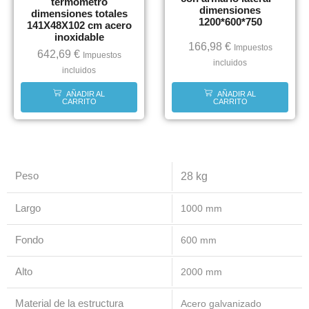
termómetro
dimensiones
dimensiones totales
1200*600*750
141X48X102 cm acero
inoxidable
166,98
€
Impuestos
642,69
€
Impuestos
incluidos
incluidos
AÑADIR AL
AÑADIR AL
CARRITO
CARRITO
Peso
28 kg
Largo
1000 mm
Fondo
600 mm
Alto
2000 mm
Material de la estructura
Acero galvanizado