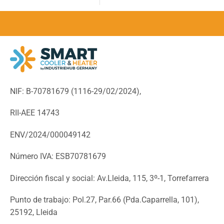
NIF: B-70781679 (
1116-29/02/2024),
RII-AEE 14743
ENV/2024/000049142
Número IVA: ESB70781679
Dirección fiscal y social: Av.Lleida, 115, 3º-1, Torrefarrera
Punto de trabajo: Pol.27, Par.66 (Pda.Caparrella, 101),
25192, Lleida