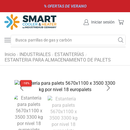
% OFERTAS DE VERANO
Iniciar sesión
Busca
parrillas de gas y carbón
Inicio
INDUSTRIALES
ESTANTERÍAS
/
/
/
ESTANTERIA PARA ALMACENAMIENTO DE PALETS
-10%