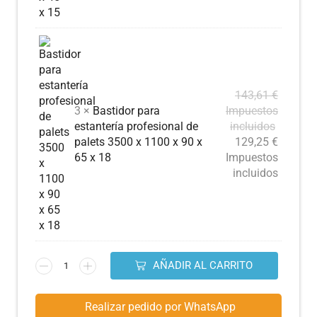
143,61
€
3 ×
Bastidor para
Impuestos
estantería profesional de
incluidos
palets 3500 x 1100 x 90 x
129,25
€
65 x 18
Impuestos
incluidos
AÑADIR AL CARRITO
Realizar pedido por WhatsApp