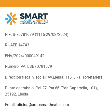
NIF: B-70781679 (
1116-29/02/2024),
RII-AEE 14743
ENV/2024/000049142
Número IVA: ESB70781679
Dirección fiscal y social: Av.Lleida, 115, 3º-1, Torrefarrera
Punto de trabajo: Pol.27, Par.66 (Pda.Caparrella, 101),
25192, Lleida
Email:
oficina@autosmartheater.com