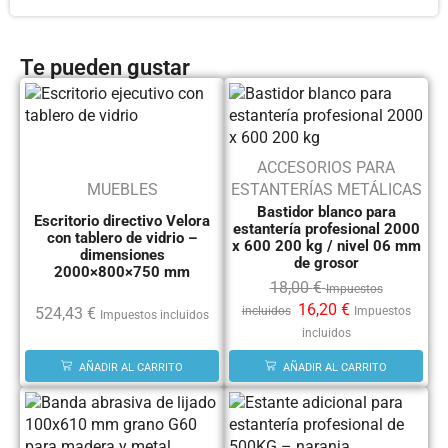
Te pueden gustar
ACCESORIOS PARA
MUEBLES
ESTANTERÍAS METÁLICAS
Bastidor blanco para
Escritorio directivo Velora
estantería profesional 2000
con tablero de vidrio –
x 600 200 kg / nivel 06 mm
dimensiones
de grosor
2000×800×750 mm
18,00
€
Impuestos
16,20
€
incluidos
Impuestos
524,43
€
Impuestos incluidos
incluidos
AÑADIR AL CARRITO
AÑADIR AL CARRITO