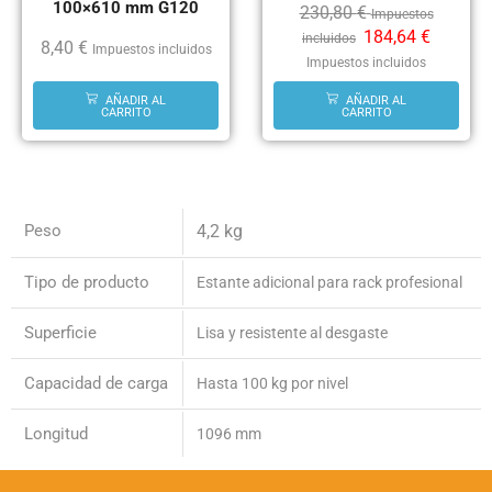
100×610 mm G120
230,80
€
Impuestos
184,64
€
incluidos
8,40
€
Impuestos incluidos
Impuestos incluidos
AÑADIR AL
AÑADIR AL
CARRITO
CARRITO
Peso
4,2 kg
Tipo de producto
Estante adicional para rack profesional
Superficie
Lisa y resistente al desgaste
Capacidad de carga
Hasta 100 kg por nivel
Longitud
1096 mm