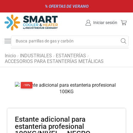
% OFERTAS DE VERANO
Iniciar sesión
Busca
parrillas de gas y carbón
Inicio
INDUSTRIALES
ESTANTERÍAS
/
/
/
ACCESORIOS PARA ESTANTERÍAS METÁLICAS
-10%
Estante adicional para
estanteria profesional