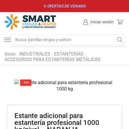
% OFERTAS DE VERANO
Iniciar sesión
Busca
parrillas de gas y carbón
Inicio
INDUSTRIALES
ESTANTERÍAS
/
/
/
ACCESORIOS PARA ESTANTERÍAS METÁLICAS
-10%
Estante adicional para
estantería profesional 1000