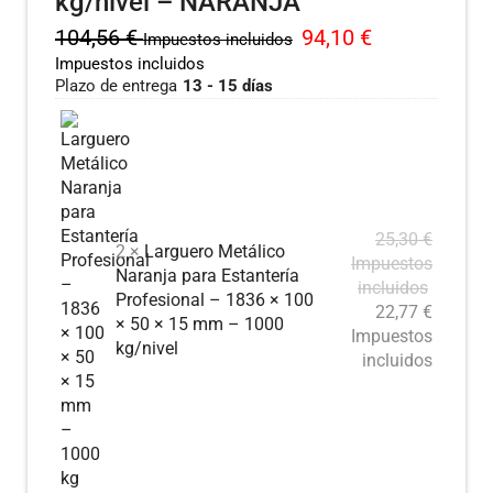
kg/nivel – NARANJA
104,56
€
94,10
€
Impuestos incluidos
Impuestos incluidos
Plazo de entrega
13 - 15 días
25,30
€
2 ×
Larguero Metálico
Impuestos
Naranja para Estantería
incluidos
Profesional – 1836 × 100
22,77
€
× 50 × 15 mm – 1000
Impuestos
kg/nivel
incluidos