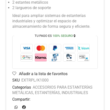
2 estantes metálicos
2 largueros de soporte
Ideal para ampliar sistemas de estanterías
industriales y optimizar el espacio de
almacenamiento de forma segura y eficiente.
TU PAGO ES
100% SEGURO
🔒
Añadir a la lista de favoritos
SKU
EXTRPL/K1000
Categorías
ACCESORIOS PARA ESTANTERÍAS
METÁLICAS
,
ESTANTERÍAS
,
INDUSTRIALES
Compartir: