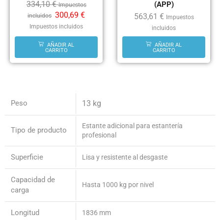
334,10
€
(APP)
Impuestos
300,69
€
563,61
€
incluidos
Impuestos
Impuestos incluidos
incluidos
AÑADIR AL
AÑADIR AL
CARRITO
CARRITO
Peso
13 kg
Estante adicional para estantería
Tipo de producto
profesional
Superficie
Lisa y resistente al desgaste
Capacidad de
Hasta 1000 kg por nivel
carga
Longitud
1836 mm