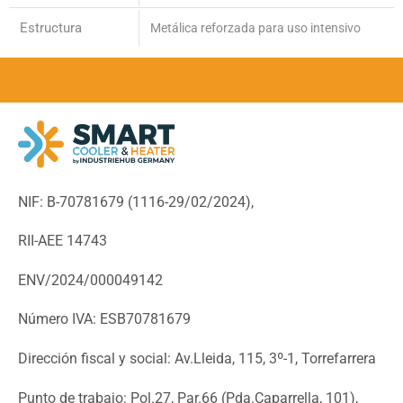
Estructura
Metálica reforzada para uso intensivo
NIF: B-70781679 (
1116-29/02/2024),
RII-AEE 14743
ENV/2024/000049142
Número IVA: ESB70781679
Dirección fiscal y social: Av.Lleida, 115, 3º-1, Torrefarrera
Punto de trabajo: Pol.27, Par.66 (Pda.Caparrella, 101),