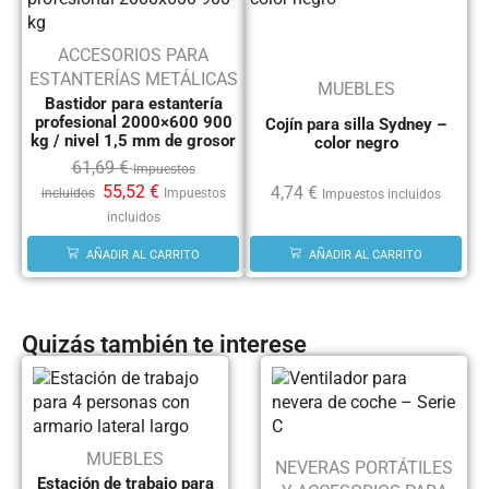
ACCESORIOS PARA
ESTANTERÍAS METÁLICAS
MUEBLES
Bastidor para estantería
profesional 2000×600 900
Cojín para silla Sydney –
kg / nivel 1,5 mm de grosor
color negro
61,69
€
Impuestos
55,52
€
4,74
€
incluidos
Impuestos
Impuestos incluidos
incluidos
AÑADIR AL CARRITO
AÑADIR AL CARRITO
Quizás también te interese
MUEBLES
NEVERAS PORTÁTILES
Estación de trabajo para