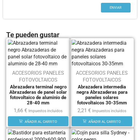
Te pueden gustar
ACCESORIOS PANELES
ACCESORIOS PANELES
FOTOVOLTAICOS
FOTOVOLTAICOS
Abrazadera terminal negro
Abrazadera intermedia
Abrazaderas de panel solar
negra Abrazaderas para
fotovoltaico de aluminio de
paneles solares
28-40 mm
fotovoltaicos 30-35mm
1,66
€
2,21
€
Impuestos incluidos
Impuestos incluidos
AÑADIR AL CARRITO
AÑADIR AL CARRITO