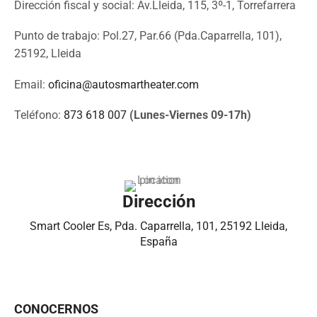
Dirección fiscal y social: Av.Lleida, 115, 3º-1, Torrefarrera
Punto de trabajo: Pol.27, Par.66 (Pda.Caparrella, 101),
25192, Lleida
Email:
oficina@autosmartheater.com
Teléfono:
873 618 007
(Lunes-Viernes 09-17h)
Dirección
Smart Cooler Es, Pda. Caparrella, 101, 25192 Lleida,
España
CONOCERNOS