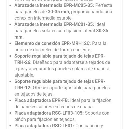
Abrazadera intermedia EPR-MC05-35:
Perfecta
para paneles de
30-35 mm
, proporcionando una
conexión intermedia estable.
Abrazadera intermedia EPR-MC01-35:
Ideal
para paneles solares con fijación lateral
30-35
mm
.
Elemento de conexión EPR-MRH12C:
Para la
unión de dos rieles de forma eficiente.
Soporte regulable para tejado de tejas EPR-
TRH-26:
Diseñado para adaptarse a tejados de
tejas y asegurar los paneles solares de manera
ajustable.
Soporte regulable para tejado de tejas EPR-
TRH-12:
Ofrece soporte ajustable para paneles
en tejados de tejas.
Placa adaptadora EPR-FB:
Ideal para la fijación
de paneles solares en techos de chapa.
Placa adaptadora RSC-LF03-105:
Soporte con
piñón para fijación en tejados.
Placa adaptadora RSC-LF01:
Con caucho y