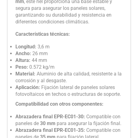
mm
, este riel proporciona una base estable y
segura para asegurar los paneles solares,
garantizando su durabilidad y resistencia en
diferentes condiciones climáticas.
Características técnicas:
Longitud:
3,6 m
Ancho:
26 mm
Altura:
44 mm
Peso:
0.572 kg/m
Material:
Aluminio de alta calidad, resistente a la
corrosión y al desgaste.
Aplicación:
Fijación lateral de paneles solares
fotovoltaicos en techos o estructuras de soporte.
Compatibilidad con otros componentes:
Abrazadera final EPR-EC01-30:
Compatible con
paneles de
30 mm
para asegurar la fijación final.
Abrazadera final EPR-EC01-35:
Compatible con
paneles de
35 mm
para fijación lateral.