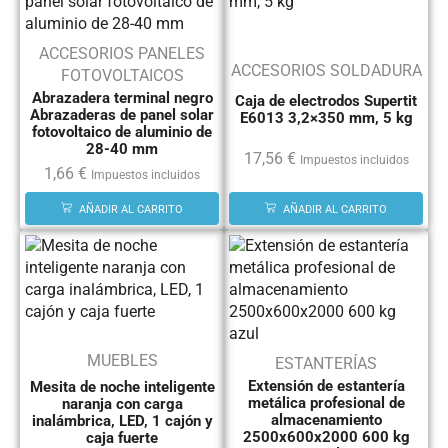
ACCESORIOS PANELES
ACCESORIOS SOLDADURA
FOTOVOLTAICOS
Abrazadera terminal negro
Caja de electrodos Supertit
Abrazaderas de panel solar
E6013 3,2×350 mm, 5 kg
fotovoltaico de aluminio de
28-40 mm
17,56
€
Impuestos incluidos
1,66
€
Impuestos incluidos
AÑADIR AL CARRITO
AÑADIR AL CARRITO
MUEBLES
ESTANTERÍAS
Extensión de estantería
Mesita de noche inteligente
metálica profesional de
naranja con carga
almacenamiento
inalámbrica, LED, 1 cajón y
2500x600x2000 600 kg
caja fuerte