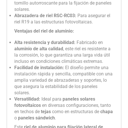
tornillo autorroscante para la fijación de paneles
solares.
Abrazadera de riel RSC-RC03:
Para asegurar el
riel R19 a las estructuras fotovoltaicas.
Ventajas del riel de aluminio:
Alta resistencia y durabilidad:
Fabricado en
aluminio de alta calidad
, este riel es resistente a
la corrosión, lo que garantiza una larga vida útil
incluso en condiciones climáticas extremas.
Facilidad de instalación:
El diseño permite una
instalación rápida y sencilla, compatible con una
amplia variedad de abrazaderas y soportes, lo
que asegura la estabilidad de los paneles
solares.
Versatilidad:
Ideal para
paneles solares
fotovoltaicos
en diversas configuraciones, tanto
en techos de
tejas
como en estructuras de
chapa
o
paneles sándwich
.
Este
riel de aluminio para fijación lateral de