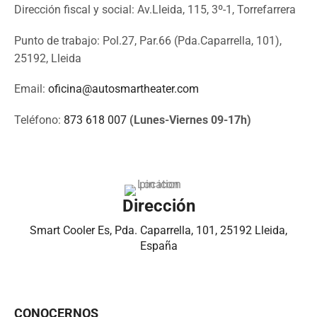
Dirección fiscal y social: Av.Lleida, 115, 3º-1, Torrefarrera
Punto de trabajo: Pol.27, Par.66 (Pda.Caparrella, 101),
25192, Lleida
Email:
oficina@autosmartheater.com
Teléfono:
873 618 007
(Lunes-Viernes 09-17h)
Dirección
Smart Cooler Es, Pda. Caparrella, 101, 25192 Lleida,
España
CONOCERNOS