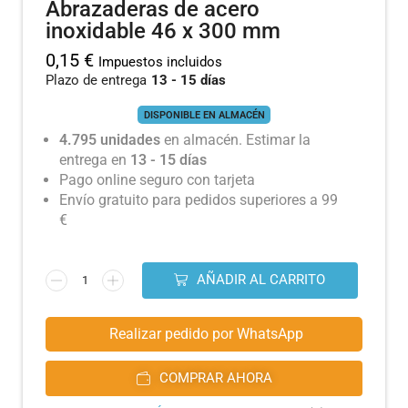
Abrazaderas de acero
inoxidable 46 x 300 mm
0,15
€
Impuestos incluidos
Plazo de entrega
13 - 15 días
DISPONIBLE EN ALMACÉN
4.795 unidades
en almacén. Estimar la
entrega en
13 - 15 días
Pago online seguro con tarjeta
Envío gratuito para pedidos superiores a 99
€
AÑADIR AL CARRITO
Realizar pedido por WhatsApp
COMPRAR AHORA