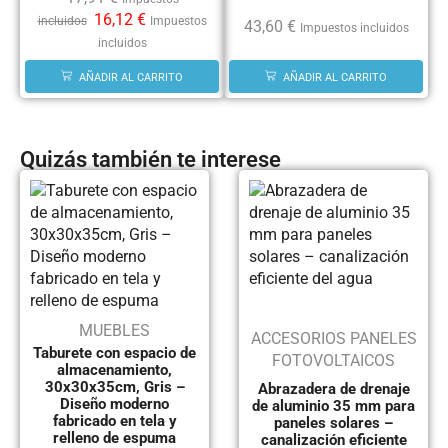
16,12
€
incluidos
Impuestos
43,60
€
Impuestos incluidos
incluidos
AÑADIR AL CARRITO
AÑADIR AL CARRITO
Quizás también te interese
MUEBLES
ACCESORIOS PANELES
Taburete con espacio de
FOTOVOLTAICOS
almacenamiento,
30x30x35cm, Gris –
Abrazadera de drenaje
Diseño moderno
de aluminio 35 mm para
fabricado en tela y
paneles solares –
relleno de espuma
canalización eficiente