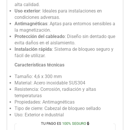
alta calidad.
Uso exterior
: Ideales para instalaciones en
condiciones adversas.
Antimagnéticas
: Aptas para entornos sensibles a
la magnetización.
Protección del cableado
: Diseño sin dentado que
evita daños en el aislamiento.
Instalación rápida
: Sistema de bloqueo seguro y
fácil de utilizar.
Características técnicas
Tamaño: 4,6 x 300 mm
Material: Acero inoxidable SUS304
Resistencia: Corrosión, radiación y altas
temperaturas
Propiedades: Antimagnéticas
Tipo de cierre: Cabezal de bloqueo sellado
Uso: Exterior e industrial
TU PAGO ES
100% SEGURO
🔒