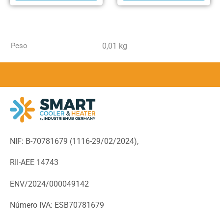
Peso
0,01 kg
NIF: B-70781679 (
1116-29/02/2024),
RII-AEE 14743
ENV/2024/000049142
Número IVA: ESB70781679