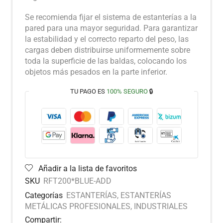
Se recomienda fijar el sistema de estanterías a la
pared para una mayor seguridad. Para garantizar
la estabilidad y el correcto reparto del peso, las
cargas deben distribuirse uniformemente sobre
toda la superficie de las baldas, colocando los
objetos más pesados en la parte inferior.
TU PAGO ES
100% SEGURO
🔒
Añadir a la lista de favoritos
SKU
RFT200*BLUE-ADD
Categorías
ESTANTERÍAS
,
ESTANTERÍAS
METÁLICAS PROFESIONALES
,
INDUSTRIALES
Compartir: