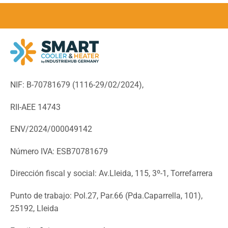
NIF: B-70781679 (
1116-29/02/2024),
RII-AEE 14743
ENV/2024/000049142
Número IVA: ESB70781679
Dirección fiscal y social: Av.Lleida, 115, 3º-1, Torrefarrera
Punto de trabajo: Pol.27, Par.66 (Pda.Caparrella, 101),
25192, Lleida