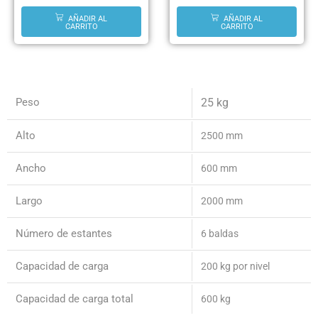
AÑADIR AL
AÑADIR AL
CARRITO
CARRITO
Peso
25 kg
Alto
2500 mm
Ancho
600 mm
Largo
2000 mm
Número de estantes
6 baldas
Capacidad de carga
200 kg por nivel
Capacidad de carga total
600 kg