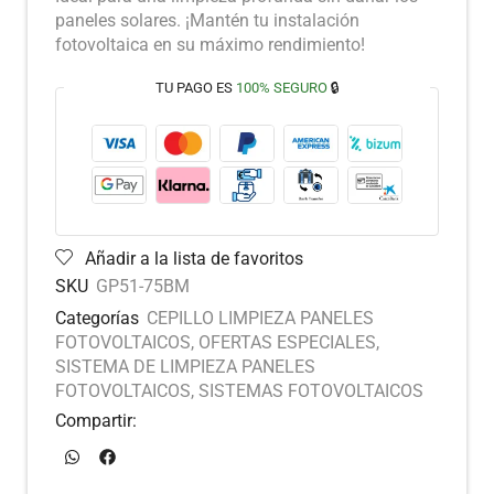
paneles solares. ¡Mantén tu instalación
fotovoltaica en su máximo rendimiento!
TU PAGO ES
100% SEGURO
🔒
Añadir a la lista de favoritos
SKU
GP51-75BM
Categorías
CEPILLO LIMPIEZA PANELES
FOTOVOLTAICOS
,
OFERTAS ESPECIALES
,
SISTEMA DE LIMPIEZA PANELES
FOTOVOLTAICOS
,
SISTEMAS FOTOVOLTAICOS
Compartir: