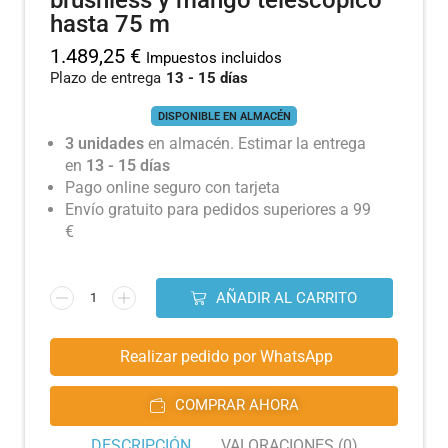
brushless y mango telescópico
hasta 75 m
1.489,25
€
Impuestos incluidos
Plazo de entrega
13 - 15 días
DISPONIBLE EN ALMACÉN
3 unidades
en almacén. Estimar la entrega
en
13 - 15 días
Pago online seguro con tarjeta
Envío gratuito para pedidos superiores a 99
€
AÑADIR AL CARRITO
Realizar pedido por WhatsApp
COMPRAR AHORA
DESCRIPCIÓN
VALORACIONES (0)