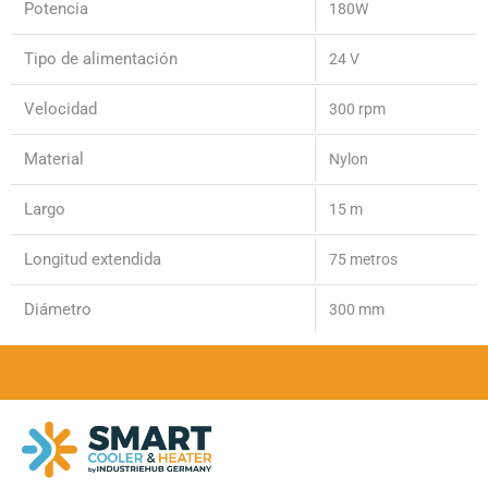
Potencia
180W
Tipo de alimentación
24 V
Velocidad
300 rpm
Material
Nylon
Largo
15 m
Longitud extendida
75 metros
Diámetro
300 mm