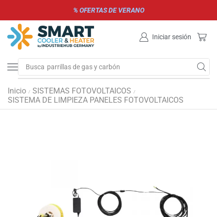
% OFERTAS DE VERANO
Iniciar sesión
Busca
parrillas de gas y carbón
Inicio
SISTEMAS FOTOVOLTAICOS
/
/
SISTEMA DE LIMPIEZA PANELES FOTOVOLTAICOS