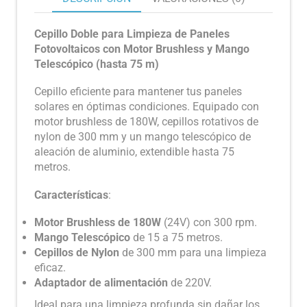
Cepillo Doble para Limpieza de Paneles
Fotovoltaicos con Motor Brushless y Mango
Telescópico (hasta 75 m)
Cepillo eficiente para mantener tus paneles
solares en óptimas condiciones. Equipado con
motor brushless de 180W, cepillos rotativos de
nylon de 300 mm y un mango telescópico de
aleación de aluminio, extendible hasta 75
metros.
Características
:
Motor Brushless de 180W
(24V) con 300 rpm.
Mango Telescópico
de 15 a 75 metros.
Cepillos de Nylon
de 300 mm para una limpieza
eficaz.
Adaptador de alimentación
de 220V.
Ideal para una limpieza profunda sin dañar los