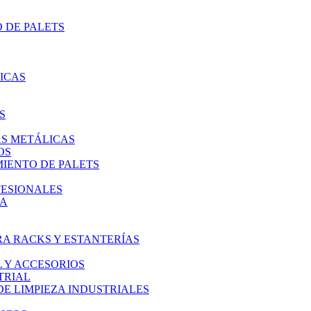
 DE PALETS
ICAS
S
AS METÁLICAS
OS
IENTO DE PALETS
FESIONALES
IA
A RACKS Y ESTANTERÍAS
L Y ACCESORIOS
TRIAL
E LIMPIEZA INDUSTRIALES