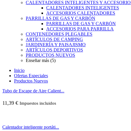
CALENTADORES INTELIGENTES Y ACCESORIO
CALENTADORES INTELIGENTES
ACCESORIOS CALENTADORES
PARRILLAS DE GAS Y CARBÓN
PARRILLAS DE GAS Y CARBÓN
ACCESORIOS PARA PARRILLA
CONTENEDORES PLEGABLES
ARTÍCULOS DE CAMPING
JARDINERÍA Y PAISAJISMO
ARTÍCULOS DEPORTIVOS
PRODUCTOS NUEVOS
Enseñar más (5)
Inicio
Ofertas Especiales
Productos Nuevos
Tubo de Escape de Aire Calient...
11,39
€
Impuestos incluidos
Calentador inteligente portáti...