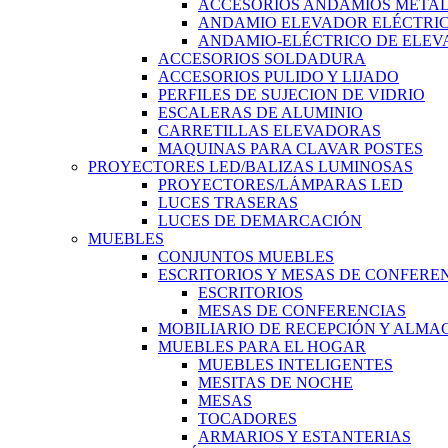
ACCESORIOS ANDAMIOS METAL
ANDAMIO ELEVADOR ELÉCTRI
ANDAMIO-ELÉCTRICO DE ELEV
ACCESORIOS SOLDADURA
ACCESORIOS PULIDO Y LIJADO
PERFILES DE SUJECION DE VIDRIO
ESCALERAS DE ALUMINIO
CARRETILLAS ELEVADORAS
MAQUINAS PARA CLAVAR POSTES
PROYECTORES LED/BALIZAS LUMINOSAS
PROYECTORES/LÁMPARAS LED
LUCES TRASERAS
LUCES DE DEMARCACIÓN
MUEBLES
CONJUNTOS MUEBLES
ESCRITORIOS Y MESAS DE CONFERE
ESCRITORIOS
MESAS DE CONFERENCIAS
MOBILIARIO DE RECEPCIÓN Y ALM
MUEBLES PARA EL HOGAR
MUEBLES INTELIGENTES
MESITAS DE NOCHE
MESAS
TOCADORES
ARMARIOS Y ESTANTERIAS