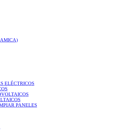
RAMICA)
S ELÉCTRICOS
COS
TOVOLTAICOS
OLTAICOS
IMPIAR PANELES
O