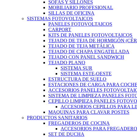
SOFÁS Y SILLONES
MOBILIARIO PROFESIONAL
SILLAS DE OFICINA
SISTEMAS FOTOVOLTAICOS
PANELES FOTOVOLTAICOS
CARPORT
KITS DE PANELES FOTOVOLTAICOS
TEJADO DE TEJA DE HORMIGÓN (CÉ
TEJADO DE TEJA METÁLICA
TEJADO DE CHAPA ENGATILLADA
TEJADO CON PANEL SANDWICH
TEJADO PLANO
SISTEMA SUR
SISTEMA ESTE-OESTE
ESTRUCTURA DE SUELO
ESTACIONES DE CARGA PARA COCHE
ACCESORIOS PANELES FOTOVOLTAI
SISTEMA DE LIMPIEZA PANELES FO
CEPILLO LIMPIEZA PANELES FOTOV
ACCESORIOS CEPILLOS PARA L
MAQUINAS PARA CLAVAR POSTES
PRODUCTOS SANITARIOS
FREGADEROS DE COCINA
ACCESORIOS PARA FREGADER
SET DE DUCHA