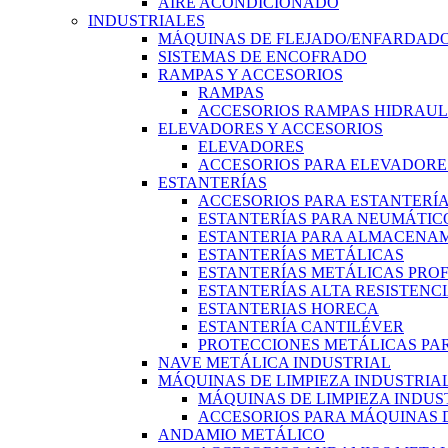
AIRE ACONDICIONADO
INDUSTRIALES
MÁQUINAS DE FLEJADO/ENFARDADO
SISTEMAS DE ENCOFRADO
RAMPAS Y ACCESORIOS
RAMPAS
ACCESORIOS RAMPAS HIDRAUL
ELEVADORES Y ACCESORIOS
ELEVADORES
ACCESORIOS PARA ELEVADORE
ESTANTERÍAS
ACCESORIOS PARA ESTANTERÍ
ESTANTERÍAS PARA NEUMÁTIC
ESTANTERIA PARA ALMACENAM
ESTANTERÍAS METÁLICAS
ESTANTERÍAS METÁLICAS PRO
ESTANTERÍAS ALTA RESISTENC
ESTANTERIAS HORECA
ESTANTERÍA CANTILÉVER
PROTECCIONES METÁLICAS PAR
NAVE METÁLICA INDUSTRIAL
MÁQUINAS DE LIMPIEZA INDUSTRIA
MÁQUINAS DE LIMPIEZA INDUS
ACCESORIOS PARA MÁQUINAS D
ANDAMIO METÁLICO