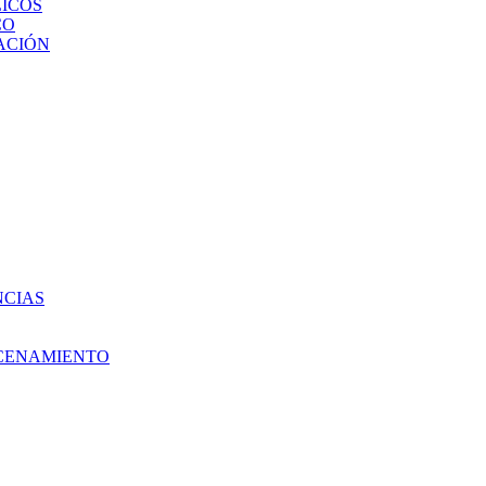
ICOS
CO
ACIÓN
NCIAS
ACENAMIENTO