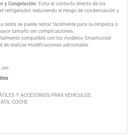
n y Congelación
: Evita el contacto directo de los
l refrigerador, reduciendo el riesgo de condensación y
La cesta se puede retirar fácilmente para su limpieza o
mayor tamaño sin complicaciones.
otalmente compatible con los modelos Smartcooler
 de realizar modificaciones adicionales.
7 cm.
itos
TILES Y ACCESORIOS PARA VEHÍCULOS
,
ÁTIL COCHE