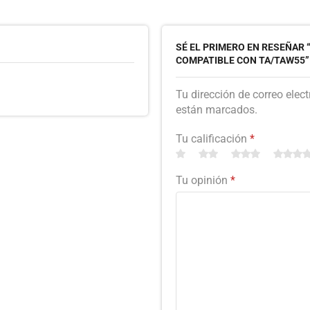
SÉ EL PRIMERO EN RESEÑAR 
COMPATIBLE CON TA/TAW55”
Tu dirección de correo elec
están marcados.
Tu calificación
*
Tu opinión
*