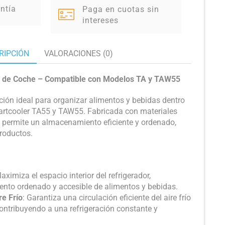
ntía
Paga en cuotas sin
intereses
RIPCIÓN
VALORACIONES (0)
as de Coche – Compatible con Modelos TA y TAW55
lución ideal para organizar alimentos y bebidas dentro
artcooler TA55 y TAW55. Fabricada con materiales
ar, permite un almacenamiento eficiente y ordenado,
productos.
Maximiza el espacio interior del refrigerador,
nto ordenado y accesible de alimentos y bebidas.
re Frío
: Garantiza una circulación eficiente del aire frío
ontribuyendo a una refrigeración constante y