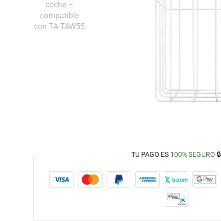
TU PAGO ES
100% SEGURO
🔒