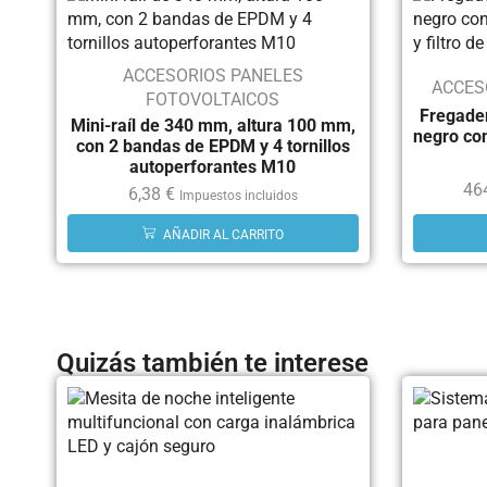
ACCESORIOS PANELES
ACCES
FOTOVOLTAICOS
Fregader
Mini-raíl de 340 mm, altura 100 mm,
negro con
con 2 bandas de EPDM y 4 tornillos
autoperforantes M10
46
6,38
€
Impuestos incluidos
AÑADIR AL CARRITO
Quizás también te interese