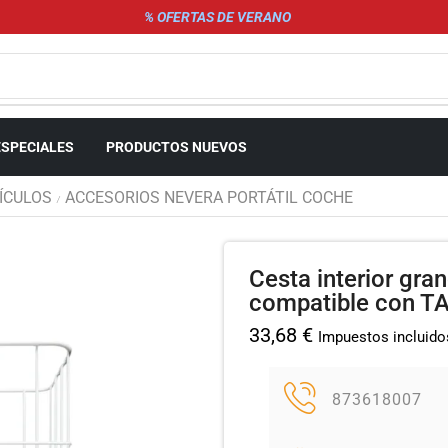
% OFERTAS DE VERANO
ESPECIALES
PRODUCTOS NUEVOS
ÍCULOS
ACCESORIOS NEVERA PORTÁTIL COCHE
/
Cesta interior gra
compatible con 
33,68
€
Impuestos incluido
873618007