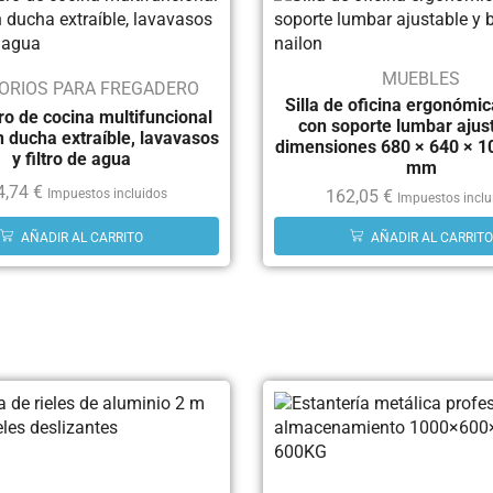
MUEBLES
ORIOS PARA FREGADERO
Silla de oficina ergonómi
o de cocina multifuncional
con soporte lumbar ajus
 ducha extraíble, lavavasos
dimensiones 680 × 640 × 
y filtro de agua
mm
4,74
€
162,05
€
Impuestos incluidos
Impuestos inclu
AÑADIR AL CARRITO
AÑADIR AL CARRITO