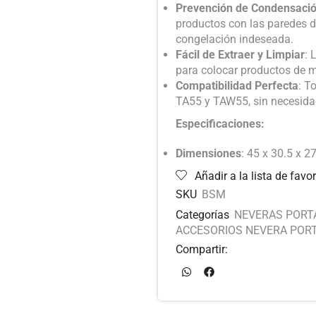
Prevención de Condensació
productos con las paredes de
congelación indeseada.
Fácil de Extraer y Limpiar
: 
para colocar productos de 
Compatibilidad Perfecta
: T
TA55 y TAW55, sin necesidad
Especificaciones:
Dimensiones
: 45 x 30.5 x 2
Añadir a la lista de favor
SKU
BSM
Categorías
NEVERAS PORTÁ
ACCESORIOS NEVERA PORT
Compartir: