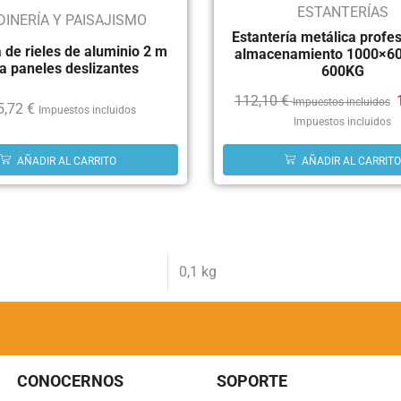
ESTANTERÍAS
DINERÍA Y PAISAJISMO
Estantería metálica profe
 de rieles de aluminio 2 m
almacenamiento 1000×6
a paneles deslizantes
600KG
112,10
€
Impuestos incluidos
5,72
€
Impuestos incluidos
Impuestos incluidos
AÑADIR AL CARRITO
AÑADIR AL CARRITO
0,1 kg
CONOCERNOS
SOPORTE