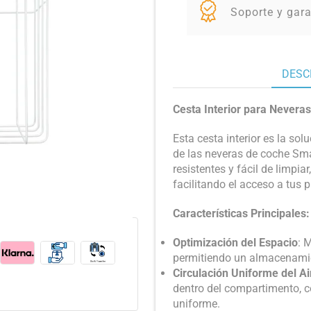
Soporte y gara
DESC
Cesta Interior para Never
Esta cesta interior es la so
de las neveras de coche Sm
resistentes y fácil de limpi
facilitando el acceso a tus 
Características Principales:
Optimización del Espacio
: 
permitiendo un almacenamie
Circulación Uniforme del Ai
dentro del compartimento, c
uniforme.