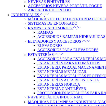
NEVERAS PORTÁTILES
ACCESORIOS NEVERA PORTÁTIL COCHE
AIRE ACONDICIONADO
INDUSTRIALES
MÁQUINAS DE FLEJADO/ENFARDADO DE 
SISTEMAS DE ENCOFRADO
RAMPAS Y ACCESORIOS
RAMPAS
ACCESORIOS RAMPAS HIDRAULICAS
ELEVADORES Y ACCESORIOS
ELEVADORES
ACCESORIOS PARA ELEVADORES
ESTANTERÍAS
ACCESORIOS PARA ESTANTERÍAS M
ESTANTERÍAS PARA NEUMÁTICOS
ESTANTERIA PARA ALMACENAMIENT
ESTANTERÍAS METÁLICAS
ESTANTERÍAS METÁLICAS PROFESI
ESTANTERÍAS ALTA RESISTENCIA
ESTANTERIAS HORECA
ESTANTERÍA CANTILÉVER
PROTECCIONES METÁLICAS PARA RA
NAVE METÁLICA INDUSTRIAL
MÁQUINAS DE LIMPIEZA INDUSTRIAL Y 