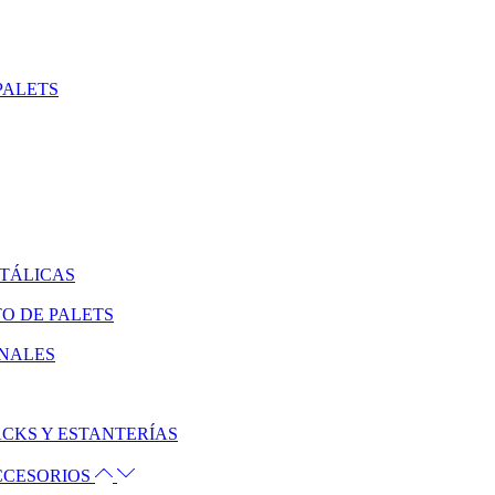
PALETS
ETÁLICAS
O DE PALETS
ONALES
CKS Y ESTANTERÍAS
ACCESORIOS