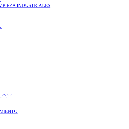
L
MPIEZA INDUSTRIALES
N
S
AMIENTO