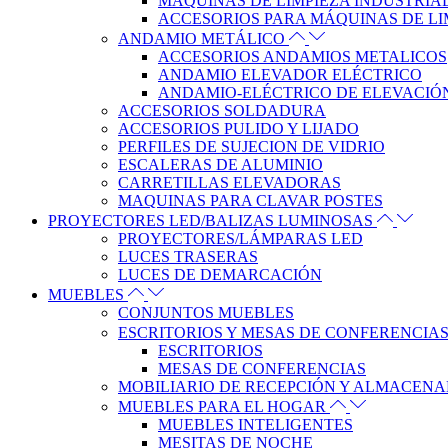
MÁQUINAS DE LIMPIEZA INDUSTRIA
ACCESORIOS PARA MÁQUINAS DE LI
ANDAMIO METÁLICO
ACCESORIOS ANDAMIOS METALICOS
ANDAMIO ELEVADOR ELÉCTRICO
ANDAMIO-ELÉCTRICO DE ELEVACIÓ
ACCESORIOS SOLDADURA
ACCESORIOS PULIDO Y LIJADO
PERFILES DE SUJECION DE VIDRIO
ESCALERAS DE ALUMINIO
CARRETILLAS ELEVADORAS
MAQUINAS PARA CLAVAR POSTES
PROYECTORES LED/BALIZAS LUMINOSAS
PROYECTORES/LÁMPARAS LED
LUCES TRASERAS
LUCES DE DEMARCACIÓN
MUEBLES
CONJUNTOS MUEBLES
ESCRITORIOS Y MESAS DE CONFERENCIA
ESCRITORIOS
MESAS DE CONFERENCIAS
MOBILIARIO DE RECEPCIÓN Y ALMACEN
MUEBLES PARA EL HOGAR
MUEBLES INTELIGENTES
MESITAS DE NOCHE