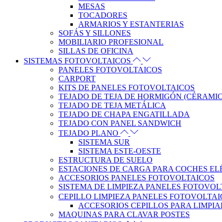
MESAS
TOCADORES
ARMARIOS Y ESTANTERIAS
SOFÁS Y SILLONES
MOBILIARIO PROFESIONAL
SILLAS DE OFICINA
SISTEMAS FOTOVOLTAICOS
PANELES FOTOVOLTAICOS
CARPORT
KITS DE PANELES FOTOVOLTAICOS
TEJADO DE TEJA DE HORMIGÓN (CÉRAMI
TEJADO DE TEJA METÁLICA
TEJADO DE CHAPA ENGATILLADA
TEJADO CON PANEL SANDWICH
TEJADO PLANO
SISTEMA SUR
SISTEMA ESTE-OESTE
ESTRUCTURA DE SUELO
ESTACIONES DE CARGA PARA COCHES EL
ACCESORIOS PANELES FOTOVOLTAICOS
SISTEMA DE LIMPIEZA PANELES FOTOVOL
CEPILLO LIMPIEZA PANELES FOTOVOLTA
ACCESORIOS CEPILLOS PARA LIMPIA
MAQUINAS PARA CLAVAR POSTES