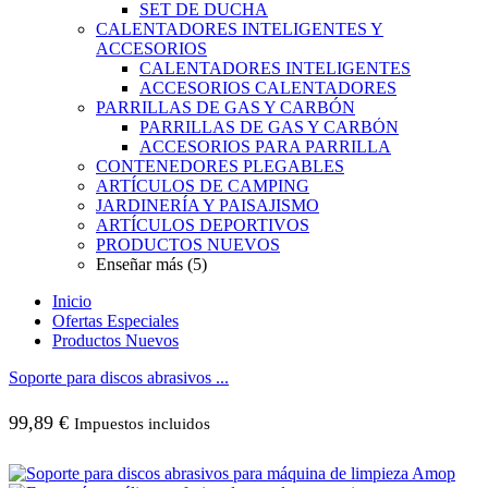
SET DE DUCHA
CALENTADORES INTELIGENTES Y
ACCESORIOS
CALENTADORES INTELIGENTES
ACCESORIOS CALENTADORES
PARRILLAS DE GAS Y CARBÓN
PARRILLAS DE GAS Y CARBÓN
ACCESORIOS PARA PARRILLA
CONTENEDORES PLEGABLES
ARTÍCULOS DE CAMPING
JARDINERÍA Y PAISAJISMO
ARTÍCULOS DEPORTIVOS
PRODUCTOS NUEVOS
Enseñar más (5)
Inicio
Ofertas Especiales
Productos Nuevos
Soporte para discos abrasivos ...
99,89
€
Impuestos incluidos