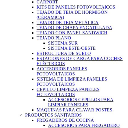
CARPORT
KITS DE PANELES FOTOVOLTAICOS
TEJADO DE TEJA DE HORMIGÓN
(CÉRAMICA)
TEJADO DE TEJA METÁLICA
TEJADO DE CHAPA ENGATILLADA
TEJADO CON PANEL SANDWICH
TEJADO PLANO
SISTEMA SUR
SISTEMA ESTE-OESTE
ESTRUCTURA DE SUELO
ESTACIONES DE CARGA PARA COCHES
ELÉCTRICOS
ACCESORIOS PANELES
FOTOVOLTAICOS
SISTEMA DE LIMPIEZA PANELES
FOTOVOLTAICOS
CEPILLO LIMPIEZA PANELES
FOTOVOLTAICOS
ACCESORIOS CEPILLOS PARA
LIMPIAR PANELES
MAQUINAS PARA CLAVAR POSTES
PRODUCTOS SANITARIOS
FREGADEROS DE COCINA
ACCESORIOS PARA FREGADERO