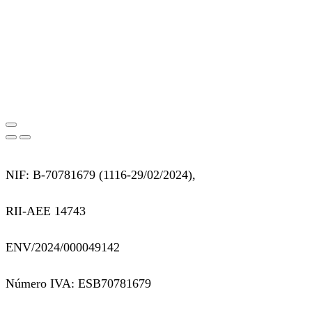
NIF: B-70781679 (
1116-29/02/2024),
RII-AEE 14743
ENV/2024/000049142
Número IVA: ESB70781679