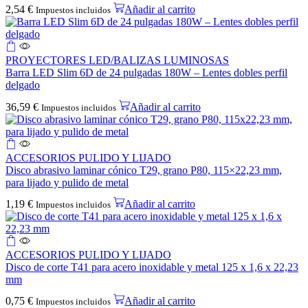
2,54
€
Añadir al carrito
Impuestos incluidos
PROYECTORES LED/BALIZAS LUMINOSAS
Barra LED Slim 6D de 24 pulgadas 180W – Lentes dobles perfil
delgado
36,59
€
Añadir al carrito
Impuestos incluidos
ACCESORIOS PULIDO Y LIJADO
Disco abrasivo laminar cónico T29, grano P80, 115×22,23 mm,
para lijado y pulido de metal
1,19
€
Añadir al carrito
Impuestos incluidos
ACCESORIOS PULIDO Y LIJADO
Disco de corte T41 para acero inoxidable y metal 125 x 1,6 x 22,23
mm
0,75
€
Añadir al carrito
Impuestos incluidos