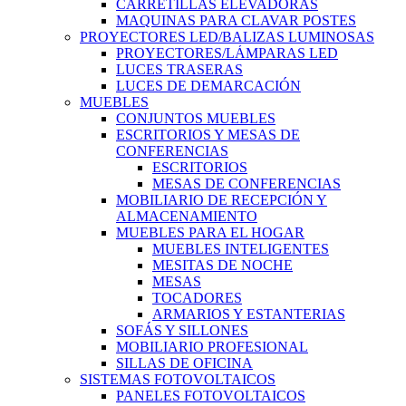
CARRETILLAS ELEVADORAS
MAQUINAS PARA CLAVAR POSTES
PROYECTORES LED/BALIZAS LUMINOSAS
PROYECTORES/LÁMPARAS LED
LUCES TRASERAS
LUCES DE DEMARCACIÓN
MUEBLES
CONJUNTOS MUEBLES
ESCRITORIOS Y MESAS DE
CONFERENCIAS
ESCRITORIOS
MESAS DE CONFERENCIAS
MOBILIARIO DE RECEPCIÓN Y
ALMACENAMIENTO
MUEBLES PARA EL HOGAR
MUEBLES INTELIGENTES
MESITAS DE NOCHE
MESAS
TOCADORES
ARMARIOS Y ESTANTERIAS
SOFÁS Y SILLONES
MOBILIARIO PROFESIONAL
SILLAS DE OFICINA
SISTEMAS FOTOVOLTAICOS
PANELES FOTOVOLTAICOS