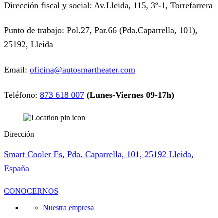
Dirección fiscal y social: Av.Lleida, 115, 3º-1, Torrefarrera
Punto de trabajo: Pol.27, Par.66 (Pda.Caparrella, 101),
25192, Lleida
Email:
oficina@autosmartheater.com
Teléfono:
873 618 007
(Lunes-Viernes 09-17h)
Dirección
Smart Cooler Es, Pda. Caparrella, 101, 25192 Lleida,
España
CONOCERNOS
Nuestra empresa