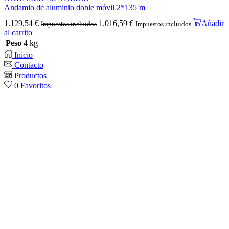
Andamio de aluminio doble móvil 2*135 m
1.129,54
€
1.016,59
€
Añadir
Impuestos incluidos
Impuestos incluidos
al carrito
Peso
4 kg
Inicio
Contacto
Productos
0
Favoritos