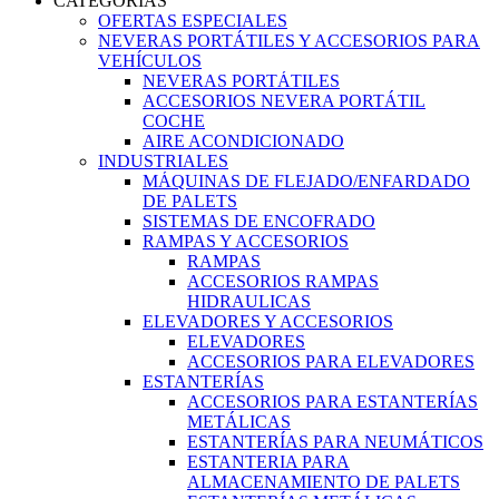
CATEGORIAS
OFERTAS ESPECIALES
NEVERAS PORTÁTILES Y ACCESORIOS PARA
VEHÍCULOS
NEVERAS PORTÁTILES
ACCESORIOS NEVERA PORTÁTIL
COCHE
AIRE ACONDICIONADO
INDUSTRIALES
MÁQUINAS DE FLEJADO/ENFARDADO
DE PALETS
SISTEMAS DE ENCOFRADO
RAMPAS Y ACCESORIOS
RAMPAS
ACCESORIOS RAMPAS
HIDRAULICAS
ELEVADORES Y ACCESORIOS
ELEVADORES
ACCESORIOS PARA ELEVADORES
ESTANTERÍAS
ACCESORIOS PARA ESTANTERÍAS
METÁLICAS
ESTANTERÍAS PARA NEUMÁTICOS
ESTANTERIA PARA
ALMACENAMIENTO DE PALETS