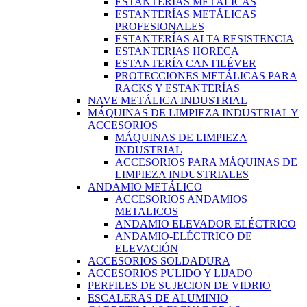
ESTANTERÍAS METÁLICAS
ESTANTERÍAS METÁLICAS
PROFESIONALES
ESTANTERÍAS ALTA RESISTENCIA
ESTANTERIAS HORECA
ESTANTERÍA CANTILÉVER
PROTECCIONES METÁLICAS PARA
RACKS Y ESTANTERÍAS
NAVE METÁLICA INDUSTRIAL
MÁQUINAS DE LIMPIEZA INDUSTRIAL Y
ACCESORIOS
MÁQUINAS DE LIMPIEZA
INDUSTRIAL
ACCESORIOS PARA MÁQUINAS DE
LIMPIEZA INDUSTRIALES
ANDAMIO METÁLICO
ACCESORIOS ANDAMIOS
METALICOS
ANDAMIO ELEVADOR ELÉCTRICO
ANDAMIO-ELÉCTRICO DE
ELEVACIÓN
ACCESORIOS SOLDADURA
ACCESORIOS PULIDO Y LIJADO
PERFILES DE SUJECION DE VIDRIO
ESCALERAS DE ALUMINIO