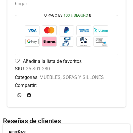
hogar.
TU PAGO ES
100% SEGURO
🔒
Añadir a la lista de favoritos
SKU
25-S01-280
Categorías
MUEBLES
,
SOFAS Y SILLONES
Compartir:
Reseñas de clientes
RESEÑAS