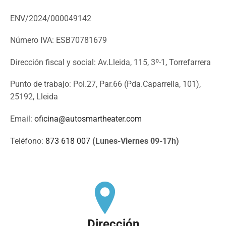
ENV/2024/000049142
Número IVA: ESB70781679
Dirección fiscal y social: Av.Lleida, 115, 3º-1, Torrefarrera
Punto de trabajo: Pol.27, Par.66 (Pda.Caparrella, 101),
25192, Lleida
Email:
oficina@autosmartheater.com
Teléfono:
873 618 007
(Lunes-Viernes 09-17h)
Dirección