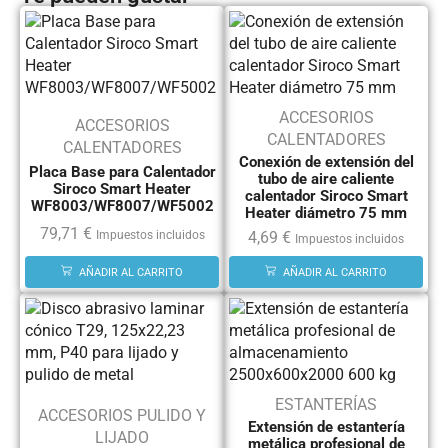
ACCESORIOS
ACCESORIOS
CALENTADORES
CALENTADORES
Conexión de extensión del
Placa Base para Calentador
tubo de aire caliente
Siroco Smart Heater
calentador Siroco Smart
WF8003/WF8007/WF5002
Heater diámetro 75 mm
79,71
€
4,69
€
Impuestos incluidos
Impuestos incluidos
AÑADIR AL CARRITO
AÑADIR AL CARRITO
ESTANTERÍAS
ACCESORIOS PULIDO Y
Extensión de estantería
LIJADO
metálica profesional de