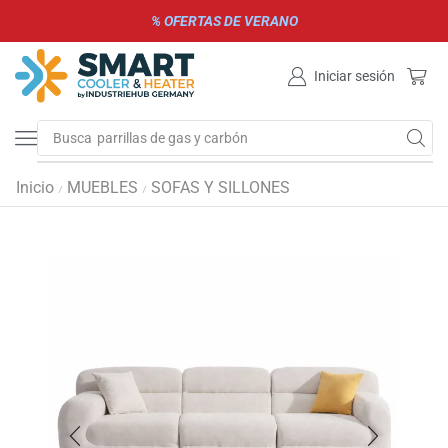
% OFERTAS DE VERANO
Iniciar sesión
Busca
parrillas de gas y carbón
Inicio
MUEBLES
SOFAS Y SILLONES
/
/