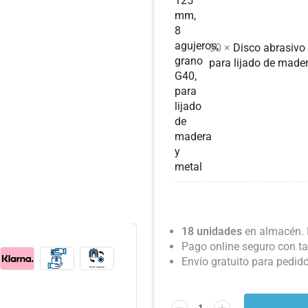
50 ×
Disco abrasivo
para lijado de made
18 unidades
en almacén. 
Pago online seguro con ta
Envío gratuito para pedid