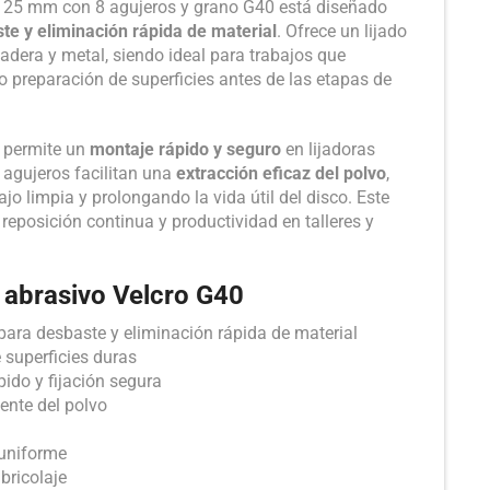
e 125 mm con 8 agujeros y grano G40 está diseñado
te y eliminación rápida de material
. Ofrece un lijado
madera y metal, siendo ideal para trabajos que
o preparación de superficies antes de las etapas de
o permite un
montaje rápido y seguro
en lijadoras
8 agujeros facilitan una
extracción eficaz del polvo
,
jo limpia y prolongando la vida útil del disco. Este
reposición continua y productividad en talleres y
o abrasivo Velcro G40
para desbaste y eliminación rápida de material
e superficies duras
ido y fijación segura
iente del polvo
 uniforme
bricolaje