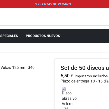
% OFERTAS DE VERANO
ESPECIALES
PRODUCTOS NUEVOS
Set de 50 discos 
6,50
€
Impuestos incluidos
Plazo de entrega
13 - 15 día