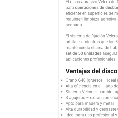
El disco abrasivo Velcro d
para
operaciones de desbas
eficiente en superficies de 
requieren limpieza agresiva 
acabado.
El sistema de fijación Velcr
orbitales, mientras que los 
manteniendo el área de traba
set de 50 unidades
asegura 
aplicaciones profesionales.
Ventajas del disc
Grano G40 (grueso) – ideal 
Alta eficiencia en el lijado d
Sistema Velcro – cambio ráp
8 agujeros – extracción efic
Apto para madera y metal
Alta durabilidad y desgaste
Ideal para uso profesional y 