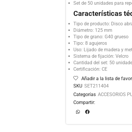
Set de 50 unidades para rep
Características té
Tipo de producto: Disco abr
Diámetro: 125 mm
Tipo de grano: G40 grueso
Tipo: 8 agujeros
Uso: Lijado de madera y me
Sistema de fijación: Velcro
Cantidad del set: 50 unidad
Certificación: CE
Añadir a la lista de favor
SKU
SET211404
Categorías
ACCESORIOS PU
Compartir: