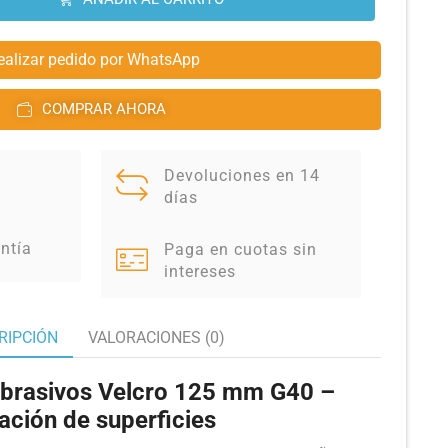
ealizar pedido por WhatsApp
COMPRAR AHORA
Devoluciones en 14
días
ntía
Paga en cuotas sin
intereses
RIPCIÓN
VALORACIONES (0)
abrasivos Velcro 125 mm G40 –
ación de superficies