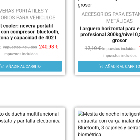
VERAS PORTÁTILES Y
ACCESORIOS PARA ESTA
ORIOS PARA VEHÍCULOS
METÁLICAS
 cooler: nevera portátil
Larguero horizontal para e
 con compresor, bluetooth,
profesional 300kg/nivel 0
zona y capacidad de 402 l
grosor
€
240,98
€
Impuestos incluidos
12,10
€
Impuestos incluidos
Impuestos incluidos
Impuestos incluidos
AÑADIR AL CARRITO
AÑADIR AL CARRITO