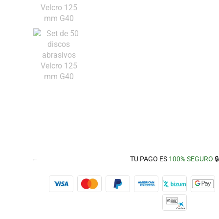
TU PAGO ES
100% SEGURO
🔒