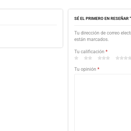
SÉ EL PRIMERO EN RESEÑAR 
Tu dirección de correo elec
están marcados.
Tu calificación
*
Tu opinión
*