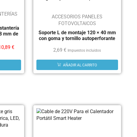
NTERÍAS
ACCESORIOS PANELES
FOTOVOLTAICOS
stantería
Soporte L de montaje 120 × 40 mm
,8 mm de
con goma y tornillo autoperforante
10,89
€
2,69
€
Impuestos incluidos
AÑADIR AL CARRITO