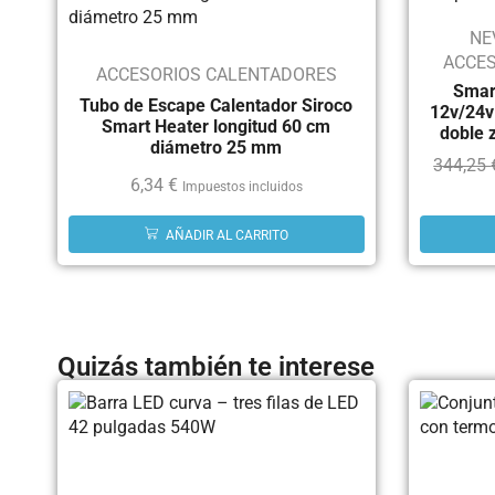
NE
ACCES
ACCESORIOS CALENTADORES
Smart
Tubo de Escape Calentador Siroco
12v/24v
Smart Heater longitud 60 cm
doble 
diámetro 25 mm
344,25
6,34
€
Impuestos incluidos
AÑADIR AL CARRITO
Quizás también te interese