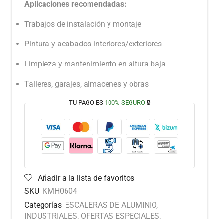
Aplicaciones recomendadas:
Trabajos de instalación y montaje
Pintura y acabados interiores/exteriores
Limpieza y mantenimiento en altura baja
Talleres, garajes, almacenes y obras
TU PAGO ES
100% SEGURO
🔒
Añadir a la lista de favoritos
SKU
KMH0604
Categorías
ESCALERAS DE ALUMINIO
,
INDUSTRIALES
,
OFERTAS ESPECIALES
,