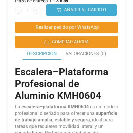
Plazo de entrega
1 - 3 días
AÑADIR AL CARRITO
Realizar pedido por WhatsApp
COMPRAR AHORA
DESCRIPCIÓN
VALORACIONES (0)
Escalera–Plataforma
Profesional de
Aluminio KMH0604
La
escalera–plataforma KMH0604
es un modelo
profesional diseñado para ofrecer una
superficie
de trabajo amplia, estable y segura
, ideal para
tareas que requieren movilidad lateral y un
soporte firme. Perfecta para trabajos de