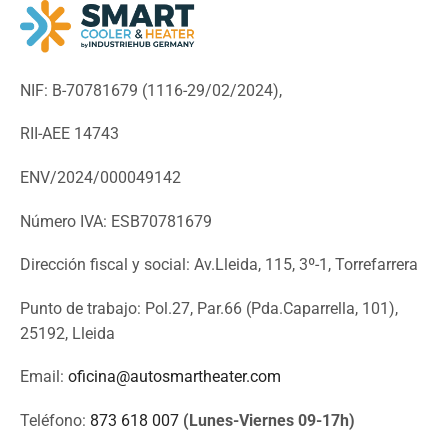
NIF: B-70781679 (
1116-29/02/2024),
RII-AEE 14743
ENV/2024/000049142
Número IVA: ESB70781679
Dirección fiscal y social: Av.Lleida, 115, 3º-1, Torrefarrera
Punto de trabajo: Pol.27, Par.66 (Pda.Caparrella, 101),
25192, Lleida
Email:
oficina@autosmartheater.com
Teléfono:
873 618 007
(Lunes-Viernes 09-17h)