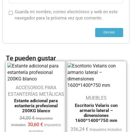
Guarda mi nombre, correo electrónico y web en este
navegador para la próxima vez que comente.
Te pueden gustar
ACCESORIOS PARA
ESTANTERÍAS METÁLICAS
MUEBLES
Estante adicional para
Escritorio Velaris con
estantería profesional
armario lateral –
200KG blanco
dimensiones
34,00
€
Impuestos
1600*1400*750 mm
30,60
€
incluidos
Impuestos
356,24
€
Impuestos incluidos
incluidos