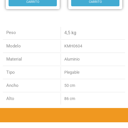
CARRITO
CARRITO
Peso
4,5 kg
Modelo
KMH0604
Material
Aluminio
Tipo
Plegable
Ancho
50 cm
Alto
86 cm